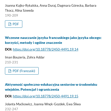
Joanna Kajko-Rykalska, Anna Duraj, Dagmara Górecka, Barbara
Tkocz, Alina Szweda
190-209
PDF
Wczesne nauczanie języka francuskiego jako języka obcego:
korzyści, metody i ogólne znaczenie
DOI:
https://doi.org/10.18778/2450-4491.19.14
Iman Bouzeria, Zohra Addar
210-231
PDF (Francuski)
Aktywność społeczno-edukacyjna seniorów w środowisku
wiejskim. Potencjał i ograniczenia
DOI:
https://doi.org/10.18778/2450-4491.19.15
Jolanta Maćkowicz, Joanna Wnęk-Gozdek, Ewa Śliwa
232-247