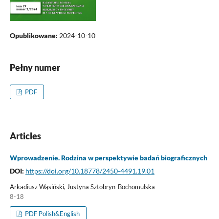
Opublikowane:
2024-10-10
Pełny numer
PDF
Articles
Wprowadzenie. Rodzina w perspektywie badań biograficznych
DOI:
https://doi.org/10.18778/2450-4491.19.01
Arkadiusz Wąsiński, Justyna Sztobryn-Bochomulska
8-18
PDF Polish&English