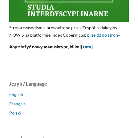
Strona czasopisma, prowadzona przez Zespół redakcyjny
NOWiS na platformie Index Copernicus:
przejdź do strony
Aby złożyć nowy manuskrypt, kliknij
tutaj
.
Język / Language
English
Français
Polski