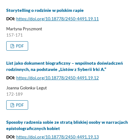
Storytelling o rodzinie w polskim rapie
DOI:
https://doi.org/10.18778/2450-4491.19.11
Martyna Pryszmont
157-171
PDF
List jako dokument biograficzny – wspólnota doświadczeń
rodzinnych, na podstawie „Listów z Syberii Irki A.”
DOI:
https://doi.org/10.18778/2450-4491.19.12
Joanna Golonka-Legut
172-189
PDF
Sposoby radzenia sobie ze stratą bliskiej osoby w narracjach
epistolograficznych kobiet
DOI:
https://doi.org/10.18778/2450-4491.19.13