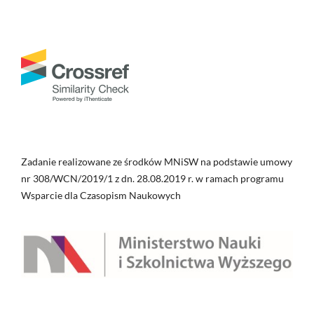
Zadanie realizowane ze środków MNiSW na podstawie umowy
nr 308/WCN/2019/1 z dn. 28.08.2019 r. w ramach programu
Wsparcie dla Czasopism Naukowych