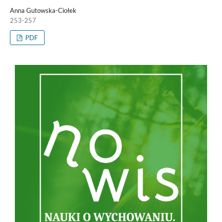
Anna Gutowska-Ciołek
253-257
PDF