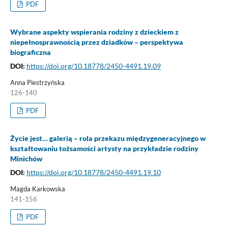
PDF
Wybrane aspekty wspierania rodziny z dzieckiem z
niepełnosprawnością przez dziadków – perspektywa
biograficzna
DOI:
https://doi.org/10.18778/2450-4491.19.09
Anna Piestrzyńska
126-140
PDF
Życie jest… galerią – rola przekazu międzygeneracyjnego w
kształtowaniu tożsamości artysty na przykładzie rodziny
Minichów
DOI:
https://doi.org/10.18778/2450-4491.19.10
Magda Karkowska
141-156
PDF