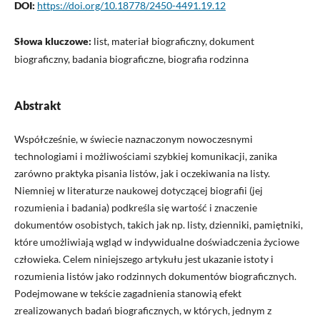
DOI:
https://doi.org/10.18778/2450-4491.19.12
Słowa kluczowe:
list, materiał biograficzny, dokument
biograficzny, badania biograficzne, biografia rodzinna
Abstrakt
Współcześnie, w świecie naznaczonym nowoczesnymi
technologiami i możliwościami szybkiej komunikacji, zanika
zarówno praktyka pisania listów, jak i oczekiwania na listy.
Niemniej w literaturze naukowej dotyczącej biografii (jej
rozumienia i badania) podkreśla się wartość i znaczenie
dokumentów osobistych, takich jak np. listy, dzienniki, pamiętniki,
które umożliwiają wgląd w indywidualne doświadczenia życiowe
człowieka. Celem niniejszego artykułu jest ukazanie istoty i
rozumienia listów jako rodzinnych dokumentów biograficznych.
Podejmowane w tekście zagadnienia stanowią efekt
zrealizowanych badań biograficznych, w których, jednym z