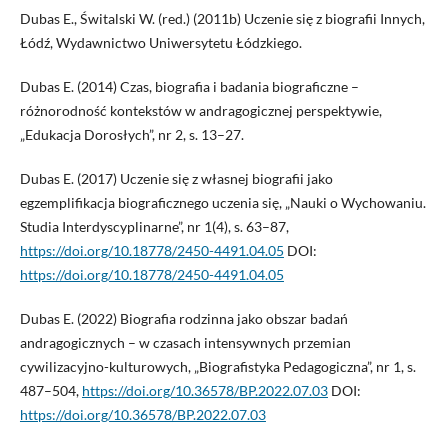
Dubas E., Świtalski W. (red.) (2011b) Uczenie się z biografii Innych,
Łódź, Wydawnictwo Uniwersytetu Łódzkiego.
Dubas E. (2014) Czas, biografia i badania biograficzne –
różnorodność kontekstów w andragogicznej perspektywie,
„Edukacja Dorosłych”, nr 2, s. 13–27.
Dubas E. (2017) Uczenie się z własnej biografii jako
egzemplifikacja biograficznego uczenia się, „Nauki o Wychowaniu.
Studia Interdyscyplinarne”, nr 1(4), s. 63–87,
https://doi.org/10.18778/2450-4491.04.05
DOI:
https://doi.org/10.18778/2450-4491.04.05
Dubas E. (2022) Biografia rodzinna jako obszar badań
andragogicznych – w czasach intensywnych przemian
cywilizacyjno-kulturowych, „Biografistyka Pedagogiczna”, nr 1, s.
487–504,
https://doi.org/10.36578/BP.2022.07.03
DOI:
https://doi.org/10.36578/BP.2022.07.03