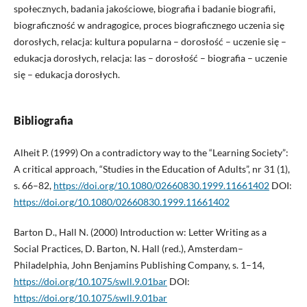
społecznych, badania jakościowe, biografia i badanie biografii,
biograficzność w andragogice, proces biograficznego uczenia się
dorosłych, relacja: kultura popularna – dorosłość – uczenie się –
edukacja dorosłych, relacja: las – dorosłość – biografia – uczenie
się – edukacja dorosłych.
Bibliografia
Alheit P. (1999) On a contradictory way to the “Learning Society”:
A critical approach, “Studies in the Education of Adults”, nr 31 (1),
s. 66–82,
https://doi.org/10.1080/02660830.1999.11661402
DOI:
https://doi.org/10.1080/02660830.1999.11661402
Barton D., Hall N. (2000) Introduction w: Letter Writing as a
Social Practices, D. Barton, N. Hall (red.), Amsterdam–
Philadelphia, John Benjamins Publishing Company, s. 1–14,
https://doi.org/10.1075/swll.9.01bar
DOI:
https://doi.org/10.1075/swll.9.01bar