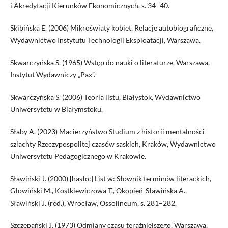
i Akredytacji Kierunków Ekonomicznych, s. 34–40.
Skibińska E. (2006) Mikroświaty kobiet. Relacje autobiograficzne,
Wydawnictwo Instytutu Technologii Eksploatacji, Warszawa.
Skwarczyńska S. (1965) Wstęp do nauki o literaturze, Warszawa,
Instytut Wydawniczy „Pax”.
Skwarczyńska S. (2006) Teoria listu, Białystok, Wydawnictwo
Uniwersytetu w Białymstoku.
Słaby A. (2023) Macierzyństwo Studium z historii mentalności
szlachty Rzeczypospolitej czasów saskich, Kraków, Wydawnictwo
Uniwersytetu Pedagogicznego w Krakowie.
Sławiński J. (2000) [hasło:] List w: Słownik terminów literackich,
Głowiński M., Kostkiewiczowa T., Okopień-Sławińska A.,
Sławiński J. (red.), Wrocław, Ossolineum, s. 281–282.
Szczepański J. (1973) Odmiany czasu teraźniejszego, Warszawa,