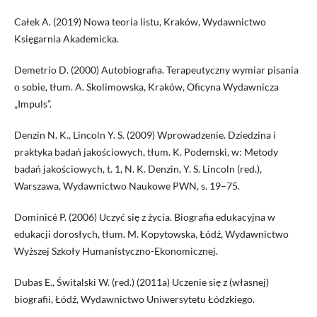
Całek A. (2019) Nowa teoria listu, Kraków, Wydawnictwo
Księgarnia Akademicka.
Demetrio D. (2000) Autobiografia. Terapeutyczny wymiar pisania
o sobie, tłum. A. Skolimowska, Kraków, Oficyna Wydawnicza
„Impuls”.
Denzin N. K., Lincoln Y. S. (2009) Wprowadzenie. Dziedzina i
praktyka badań jakościowych, tłum. K. Podemski, w: Metody
badań jakościowych, t. 1, N. K. Denzin, Y. S. Lincoln (red.),
Warszawa, Wydawnictwo Naukowe PWN, s. 19–75.
Dominicé P. (2006) Uczyć się z życia. Biografia edukacyjna w
edukacji dorosłych, tłum. M. Kopytowska, Łódź, Wydawnictwo
Wyższej Szkoły Humanistyczno-Ekonomicznej.
Dubas E., Świtalski W. (red.) (2011a) Uczenie się z (własnej)
biografii, Łódź, Wydawnictwo Uniwersytetu Łódzkiego.