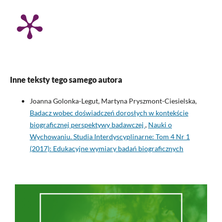
Inne teksty tego samego autora
Joanna Golonka-Legut, Martyna Pryszmont-Ciesielska,
Badacz wobec doświadczeń dorosłych w kontekście
biograficznej perspektywy badawczej
,
Nauki o
Wychowaniu. Studia Interdyscyplinarne: Tom 4 Nr 1
(2017): Edukacyjne wymiary badań biograficznych