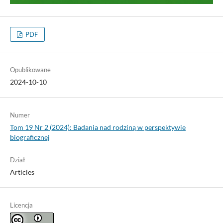
PDF
Opublikowane
2024-10-10
Numer
Tom 19 Nr 2 (2024): Badania nad rodziną w perspektywie
biograficznej
Dział
Articles
Licencja