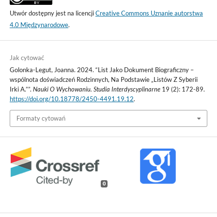
Utwór dostępny jest na licencji
Creative Commons Uznanie autorstwa
4.0 Międzynarodowe
.
Jak cytować
Golonka-Legut, Joanna. 2024. “List Jako Dokument Biograficzny –
wspólnota doświadczeń Rodzinnych, Na Podstawie „Listów Z Syberii
Irki A.””.
Nauki O Wychowaniu. Studia Interdyscyplinarne
19 (2): 172-89.
https://doi.org/10.18778/2450-4491.19.12
.
Formaty cytowań
0