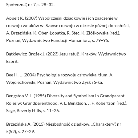
Społeczna”, nr 7, s. 28–32.
Appelt K. (2007) Współcześni dziadkowie i ich znaczenie w
rozwoju wnuków w: Szanse rozwoju w okresie późnej dorosłości,
A. Brzezińska, K. Ober-Łopatka, R. Stec, K. Ziółkowska (red.),
Poznań, Wydawnictwo Fundacji Humaniora, s. 79–95.
Bątkiewicz-Brożek J. (2023) Jezu ratuj!, Kraków, Wydawnictwo
Esprit.
Bee H. L. (2004) Psychologia rozwoju człowieka, tłum. A.
Wojciechowski, Poznań, Wydawnictwo Zysk i S-ka.
Bengston V. L. (1985) Diversity and Symbolism in Grandparent
Roles w: Grandparenthood, V. L. Bengtson, J. F. Robertson (red.),
Sage, Beverly Hills, s. 11–26.
Brzezińska A. (2015) Niezbędność dziadków, „Charaktery”, nr
5(52), s. 27–29.