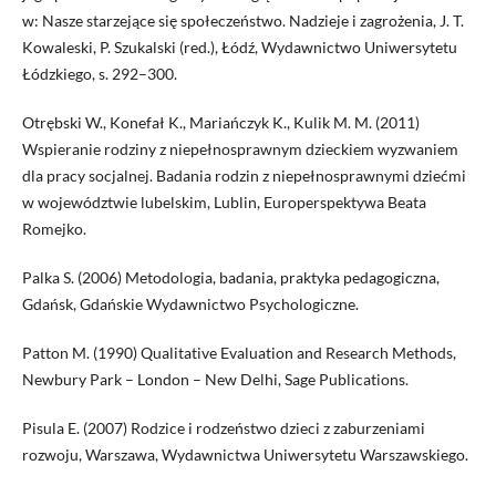
w: Nasze starzejące się społeczeństwo. Nadzieje i zagrożenia, J. T.
Kowaleski, P. Szukalski (red.), Łódź, Wydawnictwo Uniwersytetu
Łódzkiego, s. 292–300.
Otrębski W., Konefał K., Mariańczyk K., Kulik M. M. (2011)
Wspieranie rodziny z niepełnosprawnym dzieckiem wyzwaniem
dla pracy socjalnej. Badania rodzin z niepełnosprawnymi dziećmi
w województwie lubelskim, Lublin, Europerspektywa Beata
Romejko.
Palka S. (2006) Metodologia, badania, praktyka pedagogiczna,
Gdańsk, Gdańskie Wydawnictwo Psychologiczne.
Patton M. (1990) Qualitative Evaluation and Research Methods,
Newbury Park – London – New Delhi, Sage Publications.
Pisula E. (2007) Rodzice i rodzeństwo dzieci z zaburzeniami
rozwoju, Warszawa, Wydawnictwa Uniwersytetu Warszawskiego.