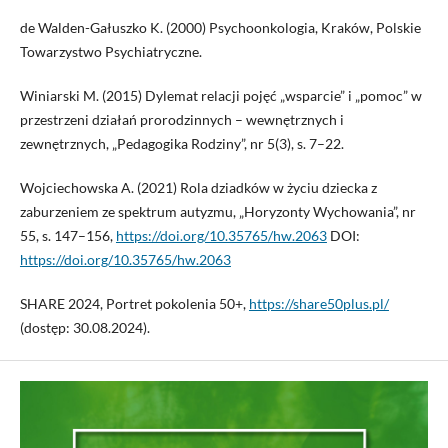
de Walden-Gałuszko K. (2000) Psychoonkologia, Kraków, Polskie
Towarzystwo Psychiatryczne.
Winiarski M. (2015) Dylemat relacji pojęć „wsparcie” i „pomoc” w
przestrzeni działań prorodzinnych – wewnętrznych i
zewnętrznych, „Pedagogika Rodziny”, nr 5(3), s. 7–22.
Wojciechowska A. (2021) Rola dziadków w życiu dziecka z
zaburzeniem ze spektrum autyzmu, „Horyzonty Wychowania”, nr
55, s. 147–156,
https://doi.org/10.35765/hw.2063
DOI:
https://doi.org/10.35765/hw.2063
SHARE 2024, Portret pokolenia 50+,
https://share50plus.pl/
(dostęp: 30.08.2024).