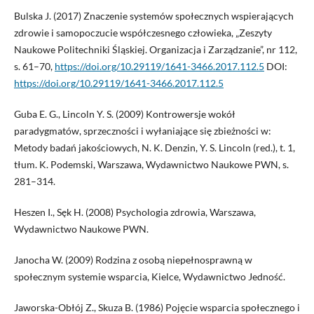
Bulska J. (2017) Znaczenie systemów społecznych wspierających
zdrowie i samopoczucie współczesnego człowieka, „Zeszyty
Naukowe Politechniki Śląskiej. Organizacja i Zarządzanie”, nr 112,
s. 61–70,
https://doi.org/10.29119/1641-3466.2017.112.5
DOI:
https://doi.org/10.29119/1641-3466.2017.112.5
Guba E. G., Lincoln Y. S. (2009) Kontrowersje wokół
paradygmatów, sprzeczności i wyłaniające się zbieżności w:
Metody badań jakościowych, N. K. Denzin, Y. S. Lincoln (red.), t. 1,
tłum. K. Podemski, Warszawa, Wydawnictwo Naukowe PWN, s.
281–314.
Heszen I., Sęk H. (2008) Psychologia zdrowia, Warszawa,
Wydawnictwo Naukowe PWN.
Janocha W. (2009) Rodzina z osobą niepełnosprawną w
społecznym systemie wsparcia, Kielce, Wydawnictwo Jedność.
Jaworska-Obłój Z., Skuza B. (1986) Pojęcie wsparcia społecznego i