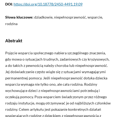
DOI:
https://doi.org/10.18778/2450-4491.19.09
Słowa kluczowe:
dziadkowie, niepełnosprawność, wsparcie,
rodzina
Abstrakt
Pojęcie wsparcia społecznego nabiera szczególnego znaczenia,
gdy mowa o sytuacjach trudnych, zadaniowych czy kryzysowych,
a do takich z pewnością należy choroba lub niepełnosprawność.
Jej doświadczanie często wiąże się z sytuacjami wymagającymi
permanentnej pomocy. Jeśli niepełnosprawność dotyka dziecka
wsparcia wymaga nie tylko ono, ale cała rodzina. Rodziny
wychowujące dzieci z niepełnosprawnościami potrzebują i
oczekują pomocy. Poza wsparciem świadczonym przez różnego
rodzaju instytucje, mogą otrzymywać je od najbliższych członków
rodziny. Celem artykułu jest pokazanie konkretnych działań
wspierających rodzinę z dzieckiem z niepełnosprawnością z