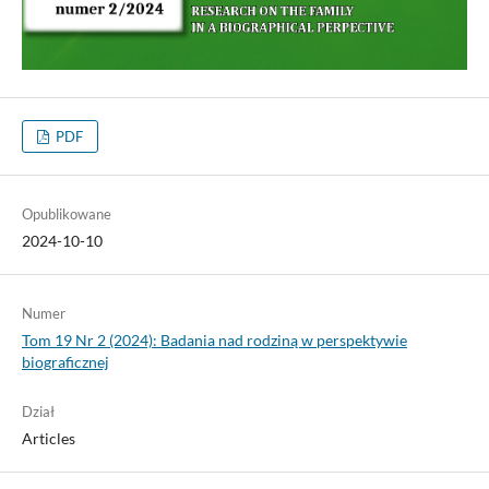
PDF
Opublikowane
2024-10-10
Numer
Tom 19 Nr 2 (2024): Badania nad rodziną w perspektywie
biograficznej
Dział
Articles