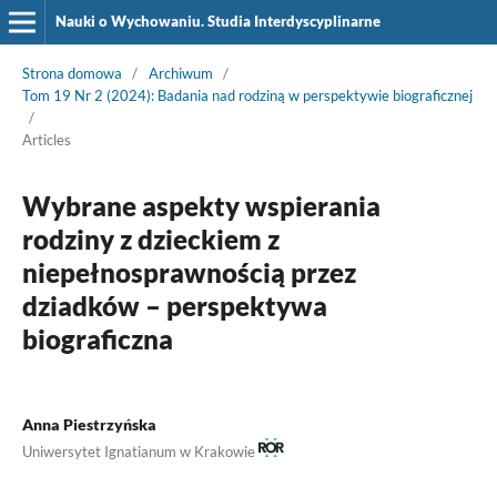
Nauki o Wychowaniu. Studia Interdyscyplinarne
Strona domowa
/
Archiwum
/
Tom 19 Nr 2 (2024): Badania nad rodziną w perspektywie biograficznej
/
Articles
Wybrane aspekty wspierania
rodziny z dzieckiem z
niepełnosprawnością przez
dziadków – perspektywa
biograficzna
Anna Piestrzyńska
Uniwersytet Ignatianum w Krakowie