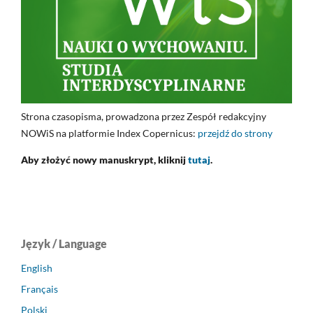
Strona czasopisma, prowadzona przez Zespół redakcyjny
NOWiS na platformie Index Copernicus:
przejdź do strony
Aby złożyć nowy manuskrypt, kliknij
tutaj
.
Język / Language
English
Français
Polski