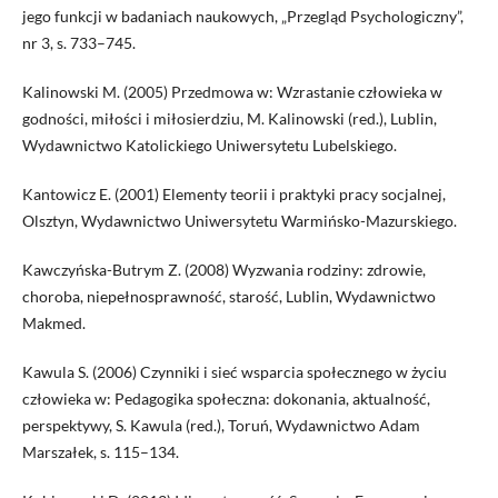
jego funkcji w badaniach naukowych, „Przegląd Psychologiczny”,
nr 3, s. 733–745.
Kalinowski M. (2005) Przedmowa w: Wzrastanie człowieka w
godności, miłości i miłosierdziu, M. Kalinowski (red.), Lublin,
Wydawnictwo Katolickiego Uniwersytetu Lubelskiego.
Kantowicz E. (2001) Elementy teorii i praktyki pracy socjalnej,
Olsztyn, Wydawnictwo Uniwersytetu Warmińsko-Mazurskiego.
Kawczyńska-Butrym Z. (2008) Wyzwania rodziny: zdrowie,
choroba, niepełnosprawność, starość, Lublin, Wydawnictwo
Makmed.
Kawula S. (2006) Czynniki i sieć wsparcia społecznego w życiu
człowieka w: Pedagogika społeczna: dokonania, aktualność,
perspektywy, S. Kawula (red.), Toruń, Wydawnictwo Adam
Marszałek, s. 115–134.