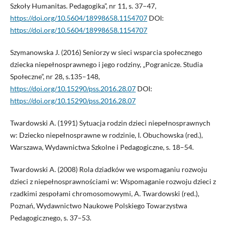
Szkoły Humanitas. Pedagogika”, nr 11, s. 37–47,
https://doi.org/10.5604/18998658.1154707
DOI:
https://doi.org/10.5604/18998658.1154707
Szymanowska J. (2016) Seniorzy w sieci wsparcia społecznego
dziecka niepełnosprawnego i jego rodziny, „Pogranicze. Studia
Społeczne”, nr 28, s.135–148,
https://doi.org/10.15290/pss.2016.28.07
DOI:
https://doi.org/10.15290/pss.2016.28.07
Twardowski A. (1991) Sytuacja rodzin dzieci niepełnosprawnych
w: Dziecko niepełnosprawne w rodzinie, I. Obuchowska (red.),
Warszawa, Wydawnictwa Szkolne i Pedagogiczne, s. 18–54.
Twardowski A. (2008) Rola dziadków we wspomaganiu rozwoju
dzieci z niepełnosprawnościami w: Wspomaganie rozwoju dzieci z
rzadkimi zespołami chromosomowymi, A. Twardowski (red.),
Poznań, Wydawnictwo Naukowe Polskiego Towarzystwa
Pedagogicznego, s. 37–53.