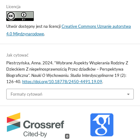
Licencja
Utwór dostępny jest na licencji
Creative Commons Uznanie autorstwa
4.0 Międzynarodowe
.
Jak cytować
Piestrzyńska, Anna. 2024. “Wybrane Aspekty Wspierania Rodziny Z
Dzieckiem Z niepełnosprawnością Przez dziadków – Perspektywa
Biograficzna”.
Nauki O Wychowaniu. Studia Interdyscyplinarne
19 (2):
126-40.
https://doi.org/10.18778/2450-4491.19.09
.
Formaty cytowań
0