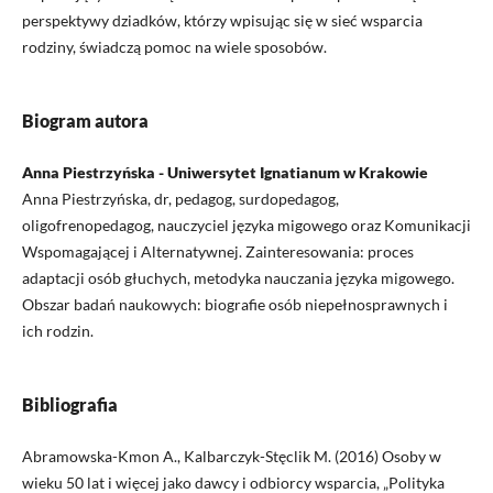
perspektywy dziadków, którzy wpisując się w sieć wsparcia
rodziny, świadczą pomoc na wiele sposobów.
Biogram autora
Anna Piestrzyńska - Uniwersytet Ignatianum w Krakowie
Anna Piestrzyńska, dr, pedagog, surdopedagog,
oligofrenopedagog, nauczyciel języka migowego oraz Komunikacji
Wspomagającej i Alternatywnej. Zainteresowania: proces
adaptacji osób głuchych, metodyka nauczania języka migowego.
Obszar badań naukowych: biografie osób niepełnosprawnych i
ich rodzin.
Bibliografia
Abramowska-Kmon A., Kalbarczyk-Stęclik M. (2016) Osoby w
wieku 50 lat i więcej jako dawcy i odbiorcy wsparcia, „Polityka