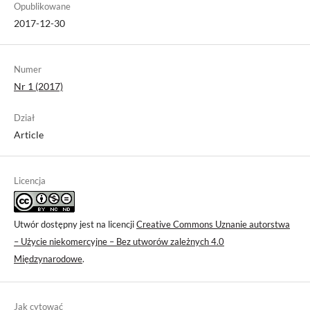
Opublikowane
2017-12-30
Numer
Nr 1 (2017)
Dział
Article
Licencja
Utwór dostępny jest na licencji
Creative Commons Uznanie autorstwa
– Użycie niekomercyjne – Bez utworów zależnych 4.0
Międzynarodowe
.
Jak cytować