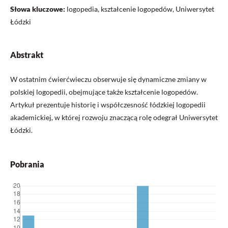
Słowa kluczowe:
logopedia, kształcenie logopedów, Uniwersytet
Łódzki
Abstrakt
W ostatnim ćwierćwieczu obserwuje się dynamiczne zmiany w
polskiej logopedii, obejmujące także kształcenie logopedów.
Artykuł prezentuje historię i współczesność łódzkiej logopedii
akademickiej, w której rozwoju znaczącą rolę odegrał Uniwersytet
Łódzki.
Pobrania