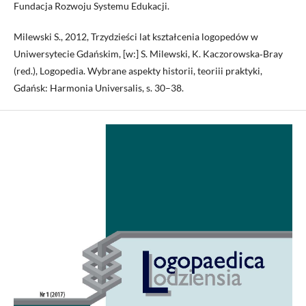
Fundacja Rozwoju Systemu Edukacji.
Milewski S., 2012, Trzydzieści lat kształcenia logopedów w
Uniwersytecie Gdańskim, [w:] S. Milewski, K. Kaczorowska‑Bray
(red.), Logopedia. Wybrane aspekty historii, teoriii praktyki,
Gdańsk: Harmonia Universalis, s. 30–38.