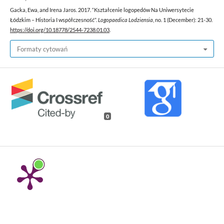
Gacka, Ewa, and Irena Jaros. 2017. “Kształcenie logopedów Na Uniwersytecie
Łódzkim – Historia I współczesność”.
Logopaedica Lodziensia
, no. 1 (December): 21-30.
https://doi.org/10.18778/2544-7238.01.03
.
Formaty cytowań
0