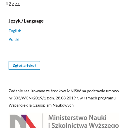
1
2
>
>>
Język / Language
English
Polski
Zgłoś artykuł
Zadanie realizowane ze środków MNiSW na podstawie umowy
nr 303/WCN/2019/1 z dn. 28.08.2019 r. w ramach programu
Wsparcie dla Czasopism Naukowych