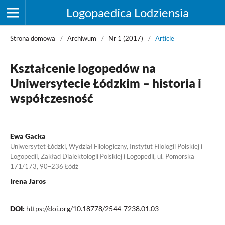
Logopaedica Lodziensia
Strona domowa
/
Archiwum
/
Nr 1 (2017)
/
Article
Kształcenie logopedów na
Uniwersytecie Łódzkim – historia i
współczesność
Ewa Gacka
Uniwersytet Łódzki, Wydział Filologiczny, Instytut Filologii Polskiej i
Logopedii, Zakład Dialektologii Polskiej i Logopedii, ul. Pomorska
171/173, 90–236 Łódź
Irena Jaros
DOI:
https://doi.org/10.18778/2544-7238.01.03