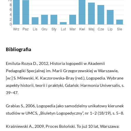
Bibliografia
Emiluta‑Rozya D., 2012, Historia logopedii w Akademii
Pedagogiki Specjalnej im. Marii Grzegorzewskiej w Warszawie,
[w:] S. Milewski, K. Kaczorowska‑Bray (red.), Logopedia. Wybrane
aspekty historii, teorii i praktyki, Gdańsk: Harmonia Universalis, s.
39–47.
Grabias S., 2006, Logopedia jako samodzielny unikatowy kierunek
studiów w UMCS, „Biuletyn Logopedyczny”, nr 1–2 (18/19), s. 5–8.
Kraśniewski A., 2009, Proces Boloński. To już 10 lat, Warszawa: