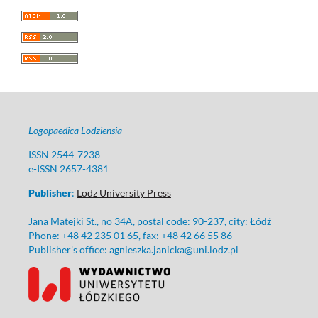
Logopaedica Lodziensia
ISSN 2544-7238
e-ISSN 2657-4381
Publisher
:
Lodz University Press
Jana Matejki St., no 34A, postal code: 90-237, city: Łódź
Phone: +48 42 235 01 65, fax: +48 42 66 55 86
Publisher's office: agnieszka.janicka@uni.lodz.pl