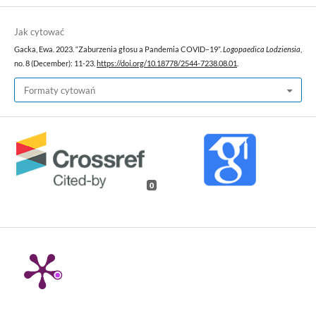
Jak cytować
Gacka, Ewa. 2023. “Zaburzenia głosu a Pandemia COVID–19”.
Logopaedica Lodziensia
,
no. 8 (December): 11-23.
https://doi.org/10.18778/2544-7238.08.01
.
Formaty cytowań
0