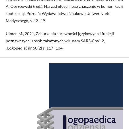
A. Obrębowski (red.), Narząd głosu i jego znaczenie w komunikacji
społecznej, Poznań: Wydawnictwo Naukowe Uniwersytetu
Medycznego, s. 42–49.
Ulman M., 2021, Zaburzenia sprawności językowych i funkcji
poznawczych u osób zakażonych wirusem SARS‑CoV–2,
„Logopedia”, nr 50(2) s. 117–134.