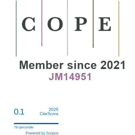
0.1
2025
CiteScore
7th percentile
Powered by Scopus