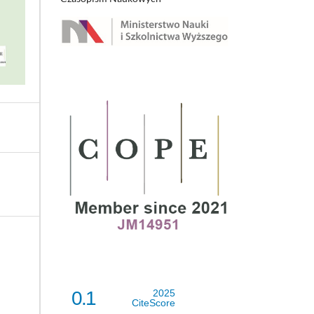
0.1
2025
CiteScore