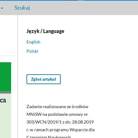
Szukaj
Język / Language
English
Polski
Zgłoś artykuł
Zadanie realizowane ze środków
MNiSW na podstawie umowy nr
303/WCN/2019/1 z dn. 28.08.2019
r. w ramach programu Wsparcie dla
Czasopism Naukowych