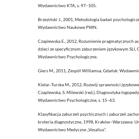
Wydawnictwo KTA, s. 97–105.
Brzeziński J., 2001, Metodologia badań psychologic
Wydawnictwo Naukowe PWN.
Czaplewska E., 2012, Rozumienie pragmatycznych a
dzieci ze specyficznym zaburzeniem językowym SLI, 
Wydawnictwo Psychologiczne.
Giers M., 2011, Zespół Williamsa, Gdańsk: Wydawni
Kielar‑Turska M., 2012, Rozwój sprawności językowej 
Czaplewska, S. Milewski (red.), Diagnostyka logoped
Wydawnictwo Psychologiczne, s. 15–63.
Klasyfikacja zaburzeń psychicznych i zaburzeń zac
kryteria diagnostyczne, 1998, Kraków–Warszawa: U
Wydawnictwo Medyczne „Vesalius”.