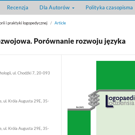
Recenzja
Dla Autorów
Polityka czasopisma
rii i praktyki logopedycznej
/
Article
ozwojowa. Porównanie rozwoju języka
ologii, ul. Chodźki 7, 20-093
, ul. Króla Augusta 29E, 35-
, ul. Króla Augusta 29E, 35-