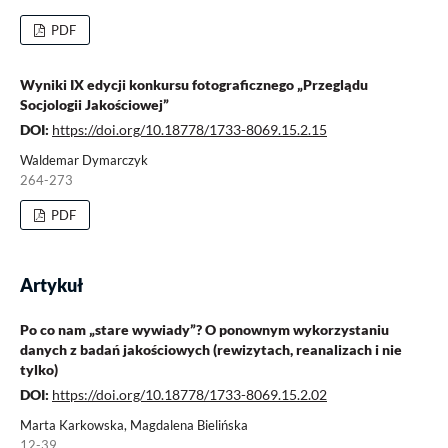
PDF
Wyniki IX edycji konkursu fotograficznego „Przeglądu
Socjologii Jakościowej”
DOI:
https://doi.org/10.18778/1733-8069.15.2.15
Waldemar Dymarczyk
264-273
PDF
Artykuł
Po co nam „stare wywiady”? O ponownym wykorzystaniu
danych z badań jakościowych (rewizytach, reanalizach i nie
tylko)
DOI:
https://doi.org/10.18778/1733-8069.15.2.02
Marta Karkowska, Magdalena Bielińska
12-39