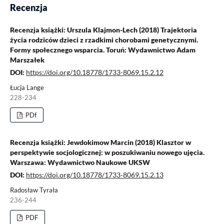
Recenzja
Recenzja książki: Urszula Klajmon-Lech (2018) Trajektoria
życia rodziców dzieci z rzadkimi chorobami genetycznymi.
Formy społecznego wsparcia. Toruń: Wydawnictwo Adam
Marszałek
DOI:
https://doi.org/10.18778/1733-8069.15.2.12
Łucja Lange
228-234
PDf
Recenzja książki: Jewdokimow Marcin (2018) Klasztor w
perspektywie socjologicznej: w poszukiwaniu nowego ujęcia.
Warszawa: Wydawnictwo Naukowe UKSW
DOI:
https://doi.org/10.18778/1733-8069.15.2.13
Radosław Tyrała
236-244
PDF