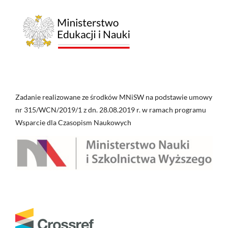
Zadanie realizowane ze środków MNiSW na podstawie umowy
nr 315/WCN/2019/1 z dn. 28.08.2019 r. w ramach programu
Wsparcie dla Czasopism Naukowych