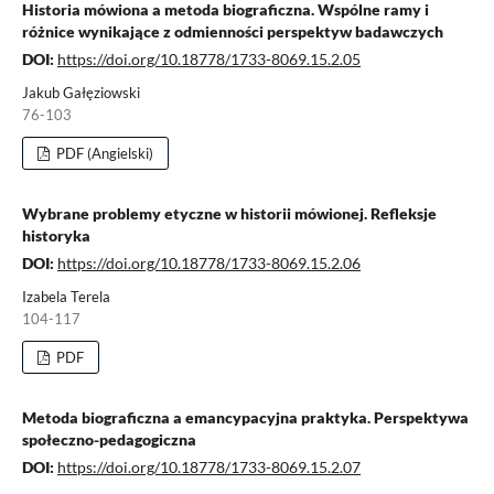
Historia mówiona a metoda biograficzna. Wspólne ramy i
różnice wynikające z odmienności perspektyw badawczych
DOI:
https://doi.org/10.18778/1733-8069.15.2.05
Jakub Gałęziowski
76-103
PDF (Angielski)
Wybrane problemy etyczne w historii mówionej. Refleksje
historyka
DOI:
https://doi.org/10.18778/1733-8069.15.2.06
Izabela Terela
104-117
PDF
Metoda biograficzna a emancypacyjna praktyka. Perspektywa
społeczno-pedagogiczna
DOI:
https://doi.org/10.18778/1733-8069.15.2.07