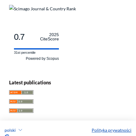
0.7
2025
CiteScore
31st percentile
Powered by Scopus
Latest publications
polski
Polityka prywatności