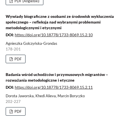
PDF (Angielski)
Wywiady biograficzne z osobami ze środowisk wykluczenia
społecznego – refleksja nad wybranymi problemami
metodologicznymi i etycznymi
DOI:
https://doi.org/10.18778/1733-8069.15.2.10
Agnieszka Golczyńska-Grondas
178-201
PDF
Badania wśród uchodźców i przymusowych migrantów –
rozważania metodologiczne i etyczne
DOI:
https://doi.org/10.18778/1733-8069.15.2.11
Dorota Jaworska, Khedi Alieva, Marcin Boryczko
202-227
PDF