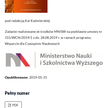
pod redakcją Kai Kaźmierskiej
Zadanie realizowane ze środków MNiSW na podstawie umowy nr
315/WCN/2019/1 z dn. 28.08.2019 r. w ramach programu
Wsparcie dla Czasopism Naukowych
Opublikowane:
2019-05-31
Pełny numer
PDF