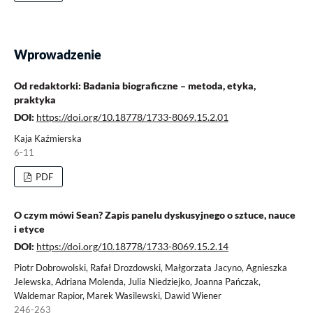
Wprowadzenie
Od redaktorki: Badania biograficzne – metoda, etyka,
praktyka
DOI:
https://doi.org/10.18778/1733-8069.15.2.01
Kaja Kaźmierska
6-11
PDF
O czym mówi Sean? Zapis panelu dyskusyjnego o sztuce, nauce
i etyce
DOI:
https://doi.org/10.18778/1733-8069.15.2.14
Piotr Dobrowolski, Rafał Drozdowski, Małgorzata Jacyno, Agnieszka
Jelewska, Adriana Molenda, Julia Niedziejko, Joanna Pańczak,
Waldemar Rapior, Marek Wasilewski, Dawid Wiener
246-263