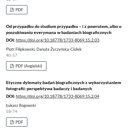
PDF
Od przypadku do studium przypadku – i z powrotem, albo o
poszukiwaniu everymana w badaniach biograficznych
DOI:
https://doi.org/10.18778/1733-8069.15.2.03
Piotr Filipkowski, Danuta Życzyńska-Ciołek
40-57
PDF (Angielski)
Etyczne dylematy badań biograficznych z wykorzystaniem
fotografii: perspektywa badaczy i badanych
DOI:
https://doi.org/10.18778/1733-8069.15.2.04
Łukasz Rogowski
58-74
PDF