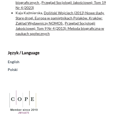
biograficznych
,
Przegląd Socjologii Jakościowej: Tom 19
Nr 4 (2023)
Kaja Kaźmierska,
Doliński Wojciech (2012) Nowe ślady.
Stare drogi. Europa w pamiętnikach Polaków. Kraków:
Zakład Wydawniczy NOMOS
,
Przegląd Socjologii
Jakościowej: Tom 9 Nr 4 (2013): Metoda biograficzna w
naukach społecznych
Język / Language
English
Polski