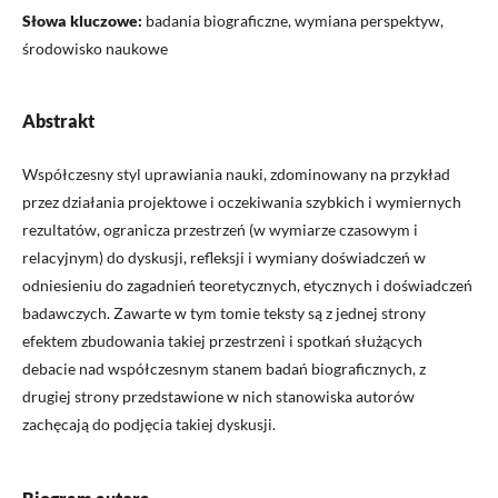
Słowa kluczowe:
badania biograficzne, wymiana perspektyw,
środowisko naukowe
Abstrakt
Współczesny styl uprawiania nauki, zdominowany na przykład
przez działania projektowe i oczekiwania szybkich i wymiernych
rezultatów, ogranicza przestrzeń (w wymiarze czasowym i
relacyjnym) do dyskusji, refleksji i wymiany doświadczeń w
odniesieniu do zagadnień teoretycznych, etycznych i doświadczeń
badawczych. Zawarte w tym tomie teksty są z jednej strony
efektem zbudowania takiej przestrzeni i spotkań służących
debacie nad współczesnym stanem badań biograficznych, z
drugiej strony przedstawione w nich stanowiska autorów
zachęcają do podjęcia takiej dyskusji.