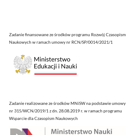
Zadanie finansowane ze środków programu Rozwój Czasopism
Naukowych w ramach umowy nr RCN/SP/0014/2021/1
Zadanie realizowane ze środków MNiSW na podstawie umowy
nr 315/WCN/2019/1 z dn. 28.08.2019 r. w ramach programu
Wsparcie dla Czasopism Naukowych