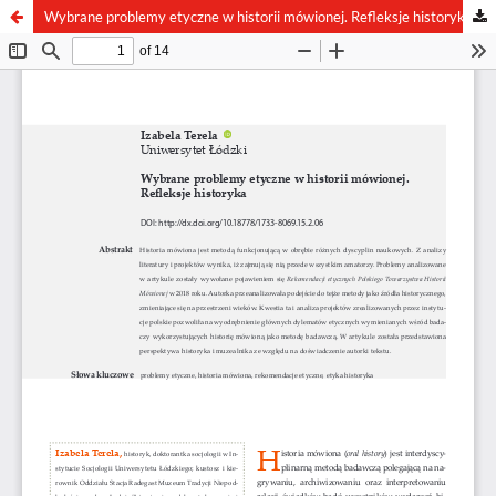
Wybrane problemy etyczne w historii mówionej. Refleksje historyka