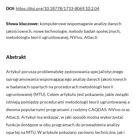
DOI:
https://doi.org/10.18778/1733-8069.10.2.04
Słowa kluczowe:
komputerowe wspomaganie analizy danych
jakościowych, nowe technologie, metody badań społecznych,
metodologia teorii ugruntowanej, NVivo, Atlas.ti
Abstrakt
Artykuł porusza problematykę zastosowania specjalistycznego
oprogramowania wspomagającego analizę danych jakościowych
w badaniach opartych na procedurach metodologii teorii
ugruntowanej (MTU). Celem artykułu jest pokazanie, jakie związki
istnieją pomiędzy procedurami metodologii teorii ugruntowanej a
dwoma popularnymi programami z rodziny CAQDAS: NVivo oraz
Atlas.ti. Artykuł ma wskazać, w jaki sposób można wykorzystać
funkcje dostępne w obu programach do prowadzenia analizy
opartej na MTU. W artykule pokazano zarówno techniczne, jak i