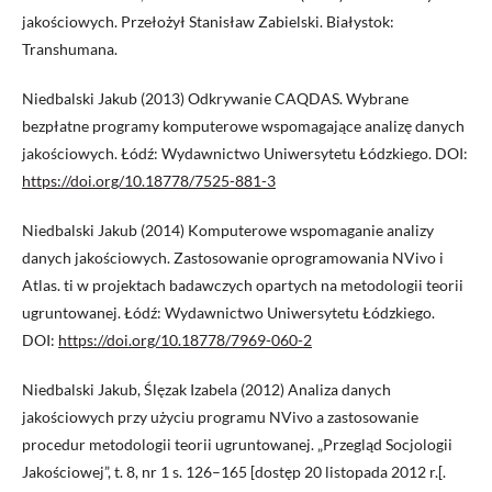
jakościowych. Przełożył Stanisław Zabielski. Białystok:
Transhumana.
Niedbalski Jakub (2013) Odkrywanie CAQDAS. Wybrane
bezpłatne programy komputerowe wspomagające analizę danych
jakościowych. Łódź: Wydawnictwo Uniwersytetu Łódzkiego. DOI:
https://doi.org/10.18778/7525-881-3
Niedbalski Jakub (2014) Komputerowe wspomaganie analizy
danych jakościowych. Zastosowanie oprogramowania NVivo i
Atlas. ti w projektach badawczych opartych na metodologii teorii
ugruntowanej. Łódź: Wydawnictwo Uniwersytetu Łódzkiego.
DOI:
https://doi.org/10.18778/7969-060-2
Niedbalski Jakub, Ślęzak Izabela (2012) Analiza danych
jakościowych przy użyciu programu NVivo a zastosowanie
procedur metodologii teorii ugruntowanej. „Przegląd Socjologii
Jakościowej”, t. 8, nr 1 s. 126–165 [dostęp 20 listopada 2012 r.[.