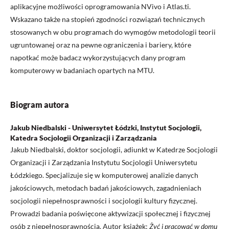
aplikacyjne możliwości oprogramowania NVivo i Atlas.ti.
Wskazano także na stopień zgodności rozwiązań technicznych
stosowanych w obu programach do wymogów metodologii teorii
ugruntowanej oraz na pewne ograniczenia i bariery, które
napotkać może badacz wykorzystujących dany program
komputerowy w badaniach opartych na MTU.
Biogram autora
Jakub Niedbalski - Uniwersytet Łódzki, Instytut Socjologii,
Katedra Socjologii Organizacji i Zarządzania
Jakub Niedbalski, doktor socjologii, adiunkt w Katedrze Socjologii
Organizacji i Zarządzania Instytutu Socjologii Uniwersytetu
Łódzkiego. Specjalizuje się w komputerowej analizie danych
jakościowych, metodach badań jakościowych, zagadnieniach
socjologii niepełnosprawności i socjologii kultury fizycznej.
Prowadzi badania poświęcone aktywizacji społecznej i fizycznej
osób z niepełnosprawnością. Autor książek:
Żyć i pracować w domu