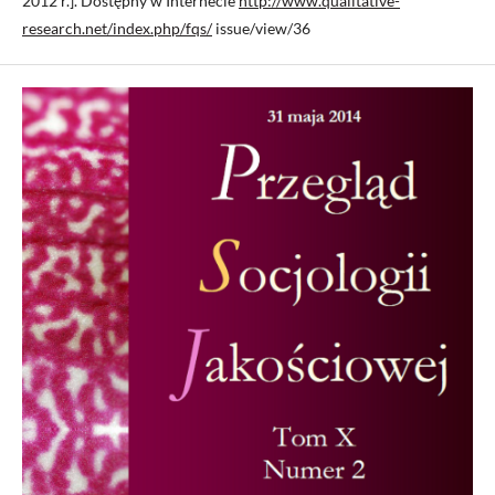
2012 r.]. Dostępny w Internecie
http://www.qualitative-
research.net/index.php/fqs/
issue/view/36