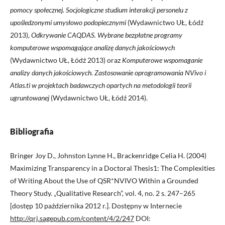
pomocy społecznej. Socjologiczne studium interakcji personelu z
upośledzonymi umysłowo podopiecznymi
(Wydawnictwo UŁ, Łódź
2013),
Odkrywanie CAQDAS. Wybrane bezpłatne programy
komputerowe wspomagające analizę danych jakościowych
(Wydawnictwo UŁ, Łódź 2013) oraz
Komputerowe wspomaganie
analizy danych jakościowych. Zastosowanie oprogramowania NVivo i
Atlas.ti w projektach badawczych opartych na metodologii teorii
ugruntowanej
(Wydawnictwo UŁ, Łódź 2014).
Bibliografia
Bringer Joy D., Johnston Lynne H., Brackenridge Celia H. (2004)
Maximizing Transparency in a Doctoral Thesis1: The Complexities
of Writing About the Use of QSR*NVIVO Within a Grounded
Theory Study. „Qualitative Research”, vol. 4, no. 2 s. 247–265
[dostęp 10 października 2012 r.]. Dostępny w Internecie
http://qrj.sagepub.com/content/4/2/247
DOI: