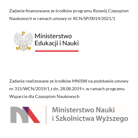
Zadanie finansowane ze środków programu Rozwój Czasopism
Naukowych w ramach umowy nr RCN/SP/0014/2021/1
Zadanie realizowane ze środków MNiSW na podstawie umowy
nr 315/WCN/2019/1 z dn. 28.08.2019 r. w ramach programu
Wsparcie dla Czasopism Naukowych