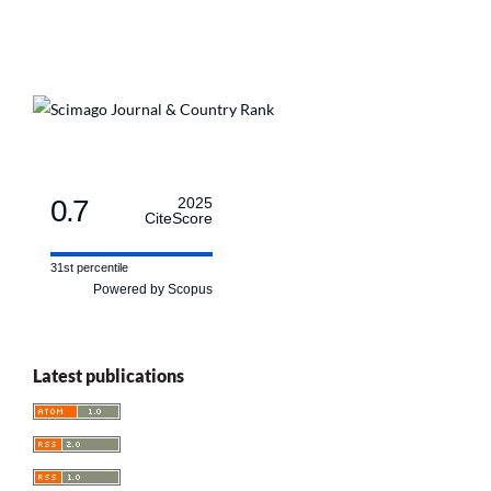
0.7
2025
CiteScore
31st percentile
Powered by Scopus
Latest publications