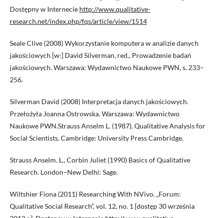
Dostępny w Internecie
http://www.qualitative-
research.net/index.php/fqs/article/view/1514
Seale Clive (2008) Wykorzystanie komputera w analizie danych
jakościowych [w:] David Silverman, red., Prowadzenie badań
jakościowych. Warszawa: Wydawnictwo Naukowe PWN, s. 233–
256.
Silverman David (2008) Interpretacja danych jakościowych.
Przełożyła Joanna Ostrowska. Warszawa: Wydawnictwo
Naukowe PWN.Strauss Anselm L. (1987), Qualitative Analysis for
Social Scientists. Cambridge: University Press Cambridge.
Strauss Anselm. L., Corbin Juliet (1990) Basics of Qualitative
Research. London–New Delhi: Sage.
Wiltshier Fiona (2011) Researching With NVivo. „Forum:
Qualitative Social Research”, vol. 12, no. 1 [dostęp 30 września