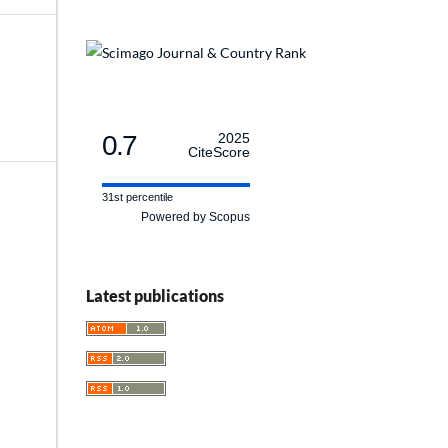
0.7
2025
CiteScore
31st percentile
Powered by Scopus
Latest publications