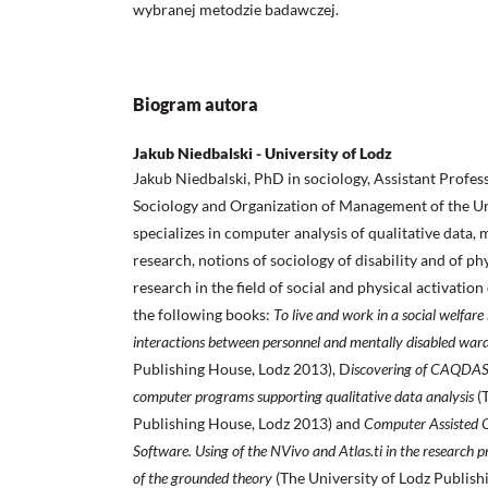
wybranej metodzie badawczej.
Biogram autora
Jakub Niedbalski - University of Lodz
Jakub Niedbalski, PhD in sociology, Assistant Profes
Sociology and Organization of Management of the Un
specializes in computer analysis of qualitative data, 
research, notions of sociology of disability and of ph
research in the field of social and physical activation
the following books:
To live and work in a social welfare
interactions between personnel and mentally disabled war
Publishing House, Lodz 2013), D
iscovering of CAQDAS. 
computer programs supporting qualitative data analysis
(T
Publishing House, Lodz 2013) and
Computer Assisted Q
Software. Using of the NVivo and Atlas.ti in the research 
of the grounded theory
(The University of Lodz Publish