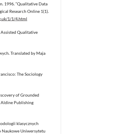
. 1996. “Qualitative Data
gical Research Online 1(1).
.uk/1/1/4.html
Assisted Qualitative
wych. Translated by Maja
Francisco: The Sociology
Discovery of Grounded
: Aldine Publishing
odologii klasycznych
wo Naukowe Uniwersytetu