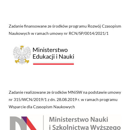
Zadanie finansowane ze środków programu Rozwój Czasopism
Naukowych w ramach umowy nr RCN/SP/0014/2021/1
Zadanie realizowane ze środków MNiSW na podstawie umowy
nr 315/WCN/2019/1 z dn. 28.08.2019 r. w ramach programu
Wsparcie dla Czasopism Naukowych