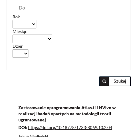
Do
Rok
Miesiąc
Dzień
Szukaj
Zastosowanie oprogramowania Atlas.ti i NVivo w
realizacji badań opartych na metodologii teorii
ugruntowanej
DOI:
https://doi.org/10.18778/1733-8069.10.2.04
Jakub Niedbalski