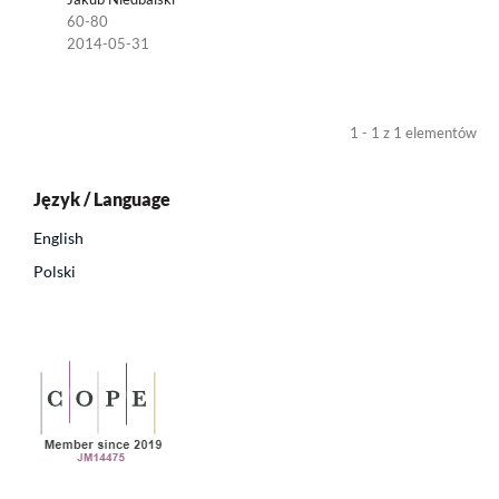
60-80
2014-05-31
1 - 1 z 1 elementów
Język / Language
English
Polski