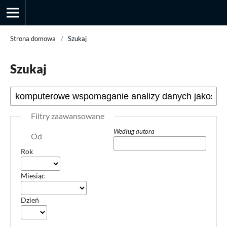
Strona domowa
/
Szukaj
Szukaj
Przegląd Socjologii Jakościowej
Filtry zaawansowane
Według autora
Od
Rok
Miesiąc
Dzień