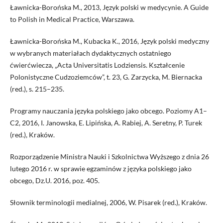
Ławnicka-Borońska M., 2013, Język polski w medycynie. A Guide
to Polish in Medical Practice, Warszawa.
Ławnicka-Borońska M., Kubacka K., 2016, Język polski medyczny
w wybranych materiałach dydaktycznych ostatniego
ćwierćwiecza, „Acta Universitatis Lodziensis. Kształcenie
Polonistyczne Cudzoziemców”, t. 23, G. Zarzycka, M. Biernacka
(red.), s. 215–235.
Programy nauczania języka polskiego jako obcego. Poziomy A1–
C2, 2016, I. Janowska, E. Lipińska, A. Rabiej, A. Seretny, P. Turek
(red.), Kraków.
Rozporządzenie Ministra Nauki i Szkolnictwa Wyższego z dnia 26
lutego 2016 r. w sprawie egzaminów z języka polskiego jako
obcego, Dz.U. 2016, poz. 405.
Słownik terminologii medialnej, 2006, W. Pisarek (red.), Kraków.