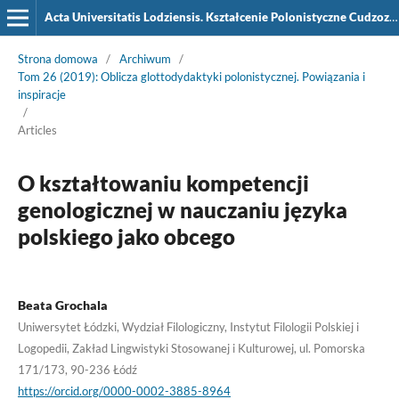
Acta Universitatis Lodziensis. Kształcenie Polonistyczne Cudzoziemców
Strona domowa
/
Archiwum
/
Tom 26 (2019): Oblicza glottodydaktyki polonistycznej. Powiązania i
inspiracje
/
Articles
O kształtowaniu kompetencji
genologicznej w nauczaniu języka
polskiego jako obcego
Beata Grochala
Uniwersytet Łódzki, Wydział Filologiczny, Instytut Filologii Polskiej i
Logopedii, Zakład Lingwistyki Stosowanej i Kulturowej, ul. Pomorska
171/173, 90-236 Łódź
https://orcid.org/0000-0002-3885-8964