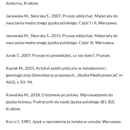
dyskursu, Kraków.
Janowska M., Sikorska Ś., 2007, Proszę oddychać. Materiały do
nauczania medycznego języka polskiego. Część I i II, Warszawa.
Janowska M., Sikorska Ś., 2015, Proszę oddychać. Materiały do
nauczania medycznego języka polskiego. Część III, Warszawa.
Jurek T., 2007, Proszę mi powiedzieć, co się stało?, Poznań.
Kasiak M., 2015, Artykuł publicystyczny w świadomości
genologicznej dziennikarzy prasowych, „Studia Medioznawcze”, nr
4(63), s. 83–94.
Kowalska M., 2018, O biznesie po polsku. Wprowadzenie do
języka biznesu. Podręcznik do nauki języka polskiego (B1, B2),
Kraków.
Kurcz I., 1987, Język a reprezentacja świata w umyśle, Warszawa.