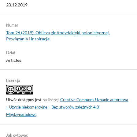
20.12.2019
Numer
Tom 26 (2019): Oblicza glottodydaktyki polonistycznej.
Powiązania i inspiracje
Dział
Articles
Licencja
Utwór dostępny jest na licencji
Creative Commons Uznanie autorstwa
– Użycie niekomercyjne – Bez utworów zależnych 4.0
Międzynarodowe
.
Jak cytować