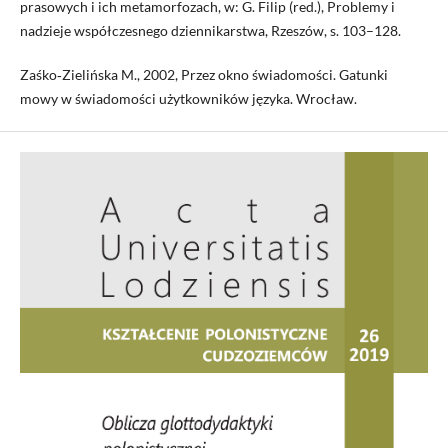
prasowych i ich metamorfozach, w: G. Filip (red.), Problemy i
nadzieje współczesnego dziennikarstwa, Rzeszów, s. 103–128.
Zaśko‑Zielińska M., 2002, Przez okno świadomości. Gatunki
mowy w świadomości użytkowników języka. Wrocław.