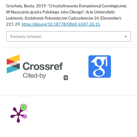
Grochala, Beata. 2019. “O kształtowaniu Kompetencji Genologicznej
W Nauczaniu języka Polskiego Jako Obcego”.
Acta Universitatis
Lodziensis. Kształcenie Polonistyczne Cudzoziemców
26 (December):
221-29.
https://doi.org/10.18778/0860-6587.26.15
.
Formaty cytowań
0