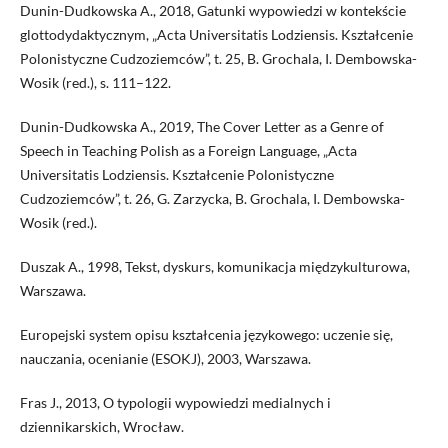
Dunin-Dudkowska A., 2018, Gatunki wypowiedzi w kontekście
glottodydaktycznym, „Acta Universitatis Lodziensis. Kształcenie
Polonistyczne Cudzoziemców”, t. 25, B. Grochala, I. Dembowska-
Wosik (red.), s. 111–122.
Dunin-Dudkowska A., 2019, The Cover Letter as a Genre of
Speech in Teaching Polish as a Foreign Language, „Acta
Universitatis Lodziensis. Kształcenie Polonistyczne
Cudzoziemców”, t. 26, G. Zarzycka, B. Grochala, I. Dembowska-
Wosik (red.).
Duszak A., 1998, Tekst, dyskurs, komunikacja międzykulturowa,
Warszawa.
Europejski system opisu kształcenia językowego: uczenie się,
nauczania, ocenianie (ESOKJ), 2003, Warszawa.
Fras J., 2013, O typologii wypowiedzi medialnych i
dziennikarskich, Wrocław.