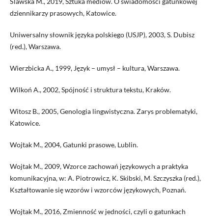
Ślawska M., 2019, Sztuka mediów. O świadomości gatunkowej
dziennikarzy prasowych, Katowice.
Uniwersalny słownik języka polskiego (USJP), 2003, S. Dubisz
(red.), Warszawa.
Wierzbicka A., 1999, Język – umysł – kultura, Warszawa.
Wilkoń A., 2002, Spójność i struktura tekstu, Kraków.
Witosz B., 2005, Genologia lingwistyczna. Zarys problematyki,
Katowice.
Wojtak M., 2004, Gatunki prasowe, Lublin.
Wojtak M., 2009, Wzorce zachowań językowych a praktyka
komunikacyjna, w: A. Piotrowicz, K. Skibski, M. Szczyszka (red.),
Kształtowanie się wzorów i wzorców językowych, Poznań.
Wojtak M., 2016, Zmienność w jedności, czyli o gatunkach