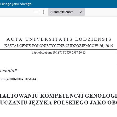
lskiego jako obcego