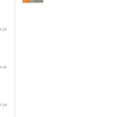
1-22
3-36
7-54