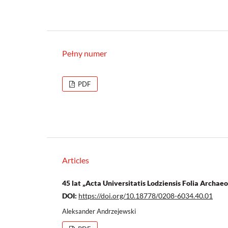
Pełny numer
PDF
Articles
45 lat „Acta Universitatis Lodziensis Folia Archaeo
DOI:
https://doi.org/10.18778/0208-6034.40.01
Aleksander Andrzejewski