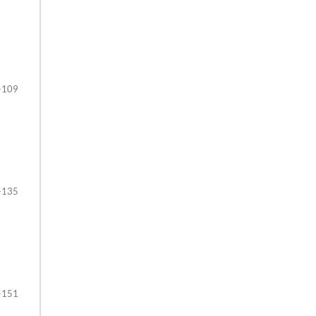
-109
-135
-151