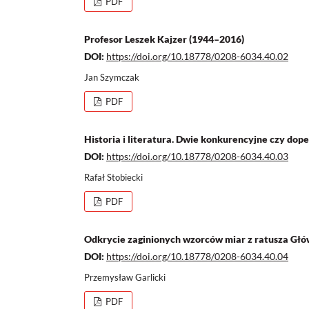
PDF
Profesor Leszek Kajzer (1944–2016)
DOI:
https://doi.org/10.18778/0208-6034.40.02
Jan Szymczak
PDF
Historia i literatura. Dwie konkurencyjne czy dope
DOI:
https://doi.org/10.18778/0208-6034.40.03
Rafał Stobiecki
PDF
Odkrycie zaginionych wzorców miar z ratusza Gł
DOI:
https://doi.org/10.18778/0208-6034.40.04
Przemysław Garlicki
PDF