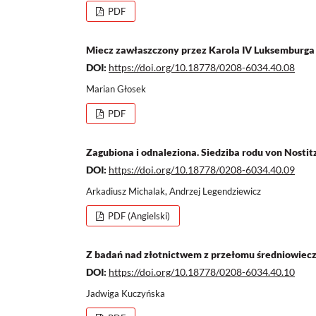
PDF
Miecz zawłaszczony przez Karola IV Luksemburga
DOI:
https://doi.org/10.18778/0208-6034.40.08
Marian Głosek
PDF
Zagubiona i odnaleziona. Siedziba rodu von Nosti
DOI:
https://doi.org/10.18778/0208-6034.40.09
Arkadiusz Michalak, Andrzej Legendziewicz
PDF (Angielski)
Z badań nad złotnictwem z przełomu średniowiecz
DOI:
https://doi.org/10.18778/0208-6034.40.10
Jadwiga Kuczyńska