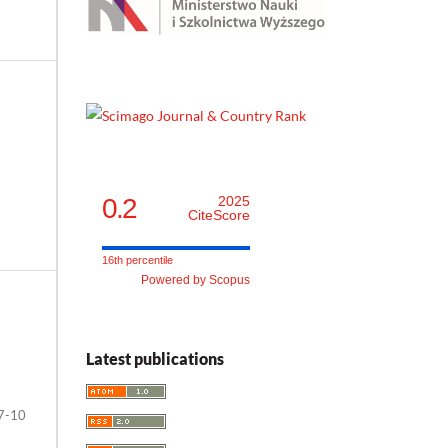
0.2
2025
CiteScore
16th percentile
Powered by Scopus
Latest publications
7-10