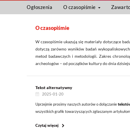
Ogłoszenia
O czasopiśmie
Zawart
O czasopiśmie
W czasopiśmie ukazują się materiały dotyczące bad
dotyczą zarówno wyników badań wykopaliskowych, j
metod badawczych i metodologii. Zakres chronolog
archeologów – od początków kultury do dnia dzisiejs
Tekst alternatywny
2025-01-20
Uprzejmie prosimy naszych autorów o dołączanie
tekstó
wszystkich grafik towarzyszących zgłaszanym artykułom
Czytaj więcej