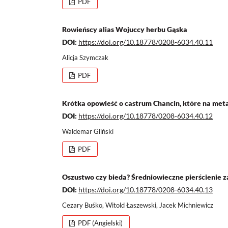
PDF
Rowieńscy alias Wojuccy herbu Gąska
DOI:
https://doi.org/10.18778/0208-6034.40.11
Alicja Szymczak
PDF
Krótka opowieść o castrum Chancin, które na meta
DOI:
https://doi.org/10.18778/0208-6034.40.12
Waldemar Gliński
PDF
Oszustwo czy bieda? Średniowieczne pierścienie 
DOI:
https://doi.org/10.18778/0208-6034.40.13
Cezary Buśko, Witold Łaszewski, Jacek Michniewicz
PDF (Angielski)