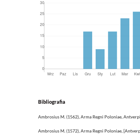
Bibliografia
Ambrosius M. (1562), Arma Regni Poloniae, Antverpi
Ambrosius M. (1572), Arma Regni Poloniae, [Antverp