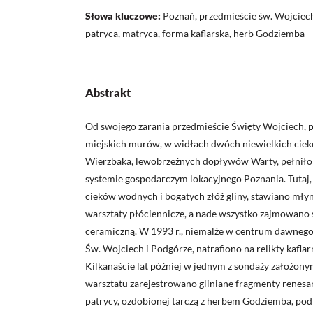
Słowa kluczowe:
Poznań, przedmieście św. Wojciech
patryca, matryca, forma kaflarska, herb Godziemba
Abstrakt
Od swojego zarania przedmieście Święty Wojciech, 
miejskich murów, w widłach dwóch niewielkich ciek
Wierzbaka, lewobrzeżnych dopływów Warty, pełniło 
systemie gospodarczym lokacyjnego Poznania. Tutaj,
cieków wodnych i bogatych złóż gliny, stawiano młyn
warsztaty płóciennicze, a nade wszystko zajmowano
ceramiczną. W 1993 r., niemalże w centrum dawnego 
Św. Wojciech i Podgórze, natrafiono na relikty kaflar
Kilkanaście lat później w jednym z sondaży założony
warsztatu zarejestrowano gliniane fragmenty renesan
patrycy, ozdobionej tarczą z herbem Godziemba, p