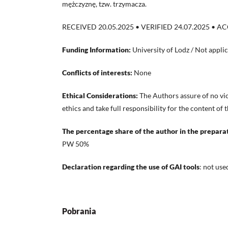
mężczyznę, tzw. trzymacza.
RECEIVED 20.05.2025 • VERIFIED 24.07.2025 • A
Funding Information:
University of Lodz /
Not appli
Conflicts of interests:
None
Ethical Considerations:
The Authors assure of no vio
ethics and take full responsibility for the content of
The percentage share of the author in the preparat
PW 50%
Declaration regarding the use of GAI tools
: not us
Pobrania