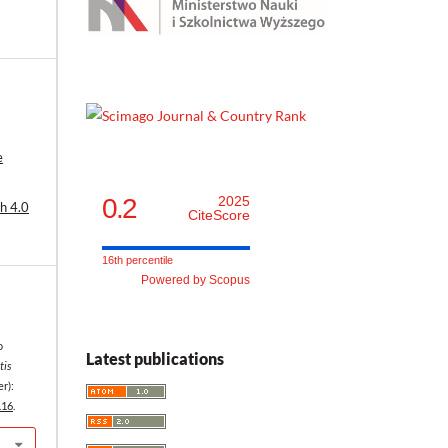
e
0.2
2025
h 4.0
CiteScore
16th percentile
Powered by Scopus
o
Latest publications
tis
r):
.16
.