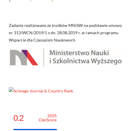
Zadanie realizowane ze środków MNiSW na podstawie umowy
nr 313/WCN/2019/1 z dn. 28.08.2019 r. w ramach programu
Wsparcie dla Czasopism Naukowych
0.2
2025
CiteScore