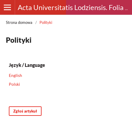
Acta Universitatis Lodziensis. Folia Archaeologica
Strona domowa
/
Polityki
Polityki
Język / Language
English
Polski
Zgłoś artykuł