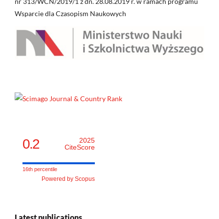
nr 313/WCN/2019/1 z dn. 28.08.2019 r. w ramach programu
Wsparcie dla Czasopism Naukowych
0.2
2025
CiteScore
16th percentile
Powered by Scopus
Latest publications