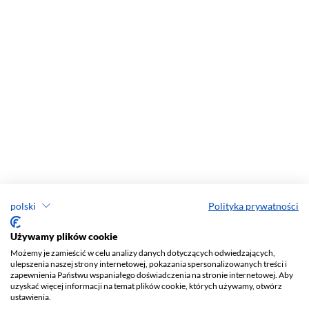
polski
Polityka prywatności
Używamy plików cookie
Możemy je zamieścić w celu analizy danych dotyczących odwiedzających,
ulepszenia naszej strony internetowej, pokazania spersonalizowanych treści i
zapewnienia Państwu wspaniałego doświadczenia na stronie internetowej. Aby
uzyskać więcej informacji na temat plików cookie, których używamy, otwórz
ustawienia.