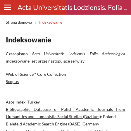
Acta Universitatis Lodziensis. Folia Archaeologica
Strona domowa
/
Indeksowanie
Indeksowanie
Czasopismo
Acta Universitatis Lodziensis. Folia Archaeologica
indeksowane jest przez następujące serwisy:
Web of Science™ Core Collection
Scopus
Asos Index
: Turkey
Bibliographic Database of Polish Academic Journals from
Humanities and Humanistic Social Studies (BazHum)
: Poland
Bielefeld Academic Search Engine (BASE)
: Germany