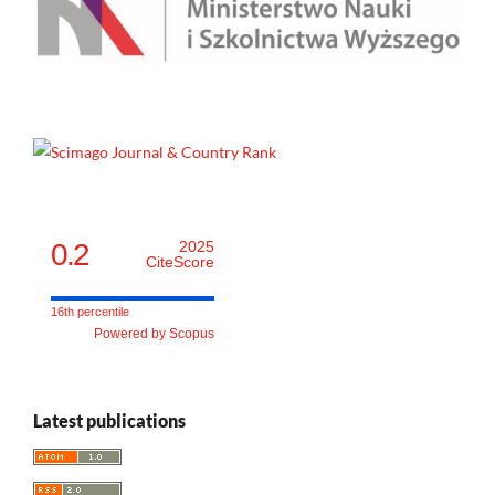
0.2
2025
CiteScore
16th percentile
Powered by Scopus
Latest publications