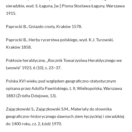
sieradzkie, wyd. S. Łaguna, [w:] Pisma Stosława Łaguny, Warszawa
1915.
Paprocki B., Gniazdo cnoty, Kraków 1578.
Paprocki B., Herby rycerstwa polskiego, wyd. K.J. Turowski,
Kraków 1858.
Pokłosie heraldyczne, „Rocznik Towarzystwa Heraldycznego we
Lwowie” 1923, 6 (10), s. 23–37.
Polska XVI wieku pod względem geograficzno-statystycznym
opisana przez Adolfa Pawińskiego, t. II, Wielkopolska, Warszawa
1883 (Źródła Dziejowe, 13).
Zajączkowski S., Zajączkowski S.M., Materiały do słownika
geograficzno-historycznego dawnych ziem łęczyckiej i sieradzkiej
do 1400 roku, cz. 2, Łódź 1970.