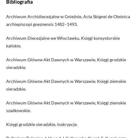
Bibliografia
Archiwum Archidiecezjalne w Gnieźnie, Acta Sbignei de Oleśnica
archiepiscopi gneznensis 1482–1493.
Archiwum Diecezjalne we Włocławku, Księgi konsystorskie
kaliskie.
Archiwum Główne Akt Dawnych w Warszawie, Księgi grodzkie
sieradzkie.
Archiwum Główne Akt Dawnych w Warszawie, Księgi ziemskie
sieradzkie.
Archiwum Główne Akt Dawnych w Warszawie, Księgi ziemskie
szadkowskie.
Księgi grodzkie sieradzkie, inskrypcje.