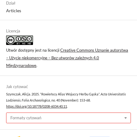
Dział
Articles
Licencja
Utwór dostępny jest na licencji
Creative Commons Uznanie autorstwa
– Użycie niekomercyjne – Bez utworów zależnych 4.0
Międzynarodowe
.
Jak cytować
Szymczak, Alicja. 2025. “Rowieńscy Alias Wojuccy Herbu Gąska”.
Acta Universitatis
Lodziensis. Folia Archaeologica
, no. 40 (November): 153-68.
https://doi.org/10.18778/0208-6034.40.11
.
Formaty cytowań