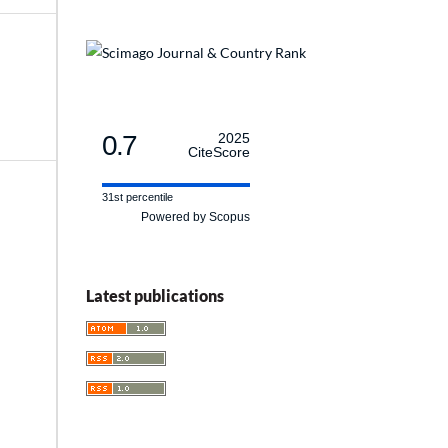
0.7
2025
CiteScore
31st percentile
Powered by Scopus
Latest publications