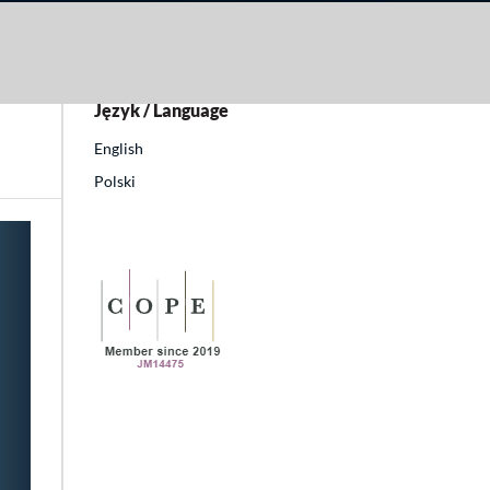
uł
Język / Language
English
Polski