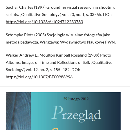
Suchar Charles (1997) Grounding visual research in shooting
scripts. „Qualitative Sociology”, vol. 20, no. 1, s. 33–55. DOI:
https://doi.org/10.1023/A:1024712230783
Sztompka Piotr (2005) Socjologia wizualna: fotografia jako
metoda badawcza. Warszawa: Wydawnictwo Naukowe PWN.
Walker Andrew L., Moulton Kimball Rosalind (1989) Photo
Albums: Images of Time and Reflections of Self. „Qualitative
Sociology”, vol. 12, no. 2, s. 155–182. DOI:
https://doi.org/10.1007/BF00988996