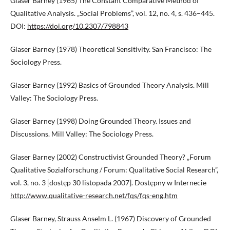
Glaser Barney (1965) The Constant Comparative Method of
Qualitative Analysis. „Social Problems”, vol. 12, no. 4, s. 436–445.
DOI:
https://doi.org/10.2307/798843
Glaser Barney (1978) Theoretical Sensitivity. San Francisco: The
Sociology Press.
Glaser Barney (1992) Basics of Grounded Theory Analysis. Mill
Valley: The Sociology Press.
Glaser Barney (1998) Doing Grounded Theory. Issues and
Discussions. Mill Valley: The Sociology Press.
Glaser Barney (2002) Constructivist Grounded Theory? „Forum
Qualitative Sozialforschung / Forum: Qualitative Social Research”,
vol. 3, no. 3 [dostęp 30 listopada 2007]. Dostępny w Internecie
http://www.qualitative-research.net/fqs/fqs-eng.htm
Glaser Barney, Strauss Anselm L. (1967) Discovery of Grounded