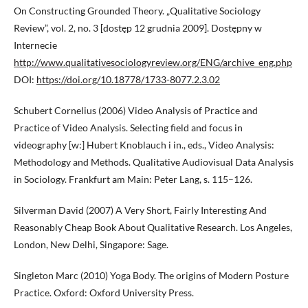
On Constructing Grounded Theory. „Qualitative Sociology
Review”, vol. 2, no. 3 [dostęp 12 grudnia 2009]. Dostępny w
Internecie
http://www.qualitativesociologyreview.org/ENG/archive_eng.php
DOI:
https://doi.org/10.18778/1733-8077.2.3.02
Schubert Cornelius (2006) Video Analysis of Practice and
Practice of Video Analysis. Selecting field and focus in
videography [w:] Hubert Knoblauch i in., eds., Video Analysis:
Methodology and Methods. Qualitative Audiovisual Data Analysis
in Sociology. Frankfurt am Main: Peter Lang, s. 115–126.
Silverman David (2007) A Very Short, Fairly Interesting And
Reasonably Cheap Book About Qualitative Research. Los Angeles,
London, New Delhi, Singapore: Sage.
Singleton Marc (2010) Yoga Body. The origins of Modern Posture
Practice. Oxford: Oxford University Press.