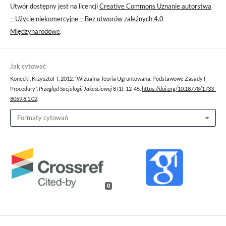
Utwór dostępny jest na licencji
Creative Commons Uznanie autorstwa
– Użycie niekomercyjne – Bez utworów zależnych 4.0
Międzynarodowe
.
Jak cytować
Konecki, Krzysztof T. 2012. “Wizualna Teoria Ugruntowana. Podstawowe Zasady I
Procedury”.
Przegląd Socjologii Jakościowej
8 (1): 12-45.
https://doi.org/10.18778/1733-
8069.8.1.02
.
Formaty cytowań
0