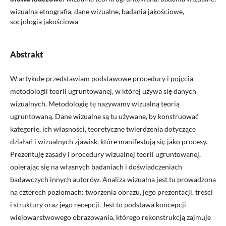
wizualna etnografia, dane wizualne, badania jakościowe,
socjologia jakościowa
Abstrakt
W artykule przedstawiam podstawowe procedury i pojęcia
metodologii teorii ugruntowanej, w której używa się danych
wizualnych. Metodologię tę nazywamy wizualną teorią
ugruntowaną. Dane wizualne są tu używane, by konstruować
kategorie, ich własności, teoretyczne twierdzenia dotyczące
działań i wizualnych zjawisk, które manifestują się jako procesy.
Prezentuję zasady i procedury wizualnej teorii ugruntowanej,
opierając się na własnych badaniach i doświadczeniach
badawczych innych autorów. Analiza wizualna jest tu prowadzona
na czterech poziomach: tworzenia obrazu, jego prezentacji, treści
i struktury oraz jego recepcji. Jest to podstawa koncepcji
wielowarstwowego obrazowania, którego rekonstrukcją zajmuje