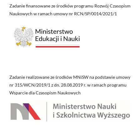
Zadanie finansowane ze środków programu Rozwój Czasopism
Naukowych w ramach umowy nr RCN/SP/0014/2021/1
Zadanie realizowane ze środków MNiSW na podstawie umowy
nr 315/WCN/2019/1 z dn. 28.08.2019 r. w ramach programu
Wsparcie dla Czasopism Naukowych