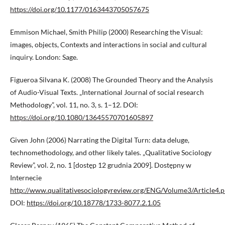
https://doi.org/10.1177/0163443705057675
Emmison Michael, Smith Philip (2000) Researching the Visual:
images, objects, Contexts and interactions in social and cultural
inquiry. London: Sage.
Figueroa Silvana K. (2008) The Grounded Theory and the Analysis
of Audio-Visual Texts. „International Journal of social research
Methodology”, vol. 11, no. 3, s. 1–12. DOI:
https://doi.org/10.1080/13645570701605897
Given John (2006) Narrating the Digital Turn: data deluge,
technomethodology, and other likely tales. „Qualitative Sociology
Review”, vol. 2, no. 1 [dostęp 12 grudnia 2009]. Dostępny w
Internecie
http://www.qualitativesociologyreview.org/ENG/Volume3/Article4.
DOI:
https://doi.org/10.18778/1733-8077.2.1.05