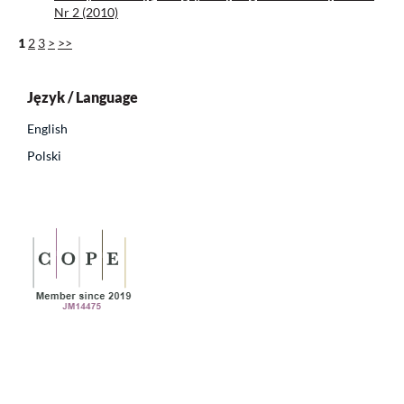
Nr 2 (2010)
1
2
3
>
>>
Język / Language
English
Polski