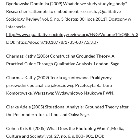
Byczkowska Dominika (2009) What do we study studying body?
Researcher’s attempts to embodiment research. „Qualitative
Sociology Review”, vol. 5, no. 3 [dostęp 30 lipca 2011]. Dostępny w
Internecie
http://www.qualitativesociologyreview.org/ENG/Volume14/QSR_5_
DOI:
https://doi.org/10.18778/1733-8077.5.3.07
Charmaz Kathy (2006) Constructing Grounded Theory. A
Practical Guide Through Qualitative Analysis. London: Sage.
Charmaz Kathy (2009) Teoria ugruntowana. Praktyczny
przewodnik po analizie jakościowej. Przełożyła Barbara
Komorowska. Warszawa: Wydawnictwo Naukowe PWN.
Clarke Adele (2005) Situational Analysis: Grounded Theory after
the Postmodern Turn. Thousand Oaks: Sage.
Cohen Kris R. (2005) What Does the Photoblog Want? „Media,
Culture and Society”, vol. 27, no. 6, s. 883–901. DOI: