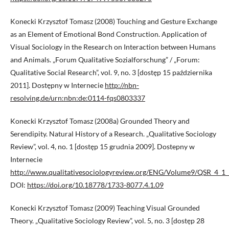
Konecki Krzysztof Tomasz (2008) Touching and Gesture Exchange
as an Element of Emotional Bond Construction. Application of
Visual Sociology in the Research on Interaction between Humans
and Animals. „Forum Qualitative Sozialforschung” / „Forum:
Qualitative Social Research”, vol. 9, no. 3 [dostęp 15 października
2011]. Dostępny w Internecie
http://nbn-
resolving.de/urn:nbn:de:0114-fqs0803337
Konecki Krzysztof Tomasz (2008a) Grounded Theory and
Serendipity. Natural History of a Research. „Qualitative Sociology
Review”, vol. 4, no. 1 [dostęp 15 grudnia 2009]. Dostepny w
Internecie
http://www.qualitativesociologyreview.org/ENG/Volume9/QSR_4_1_
DOI:
https://doi.org/10.18778/1733-8077.4.1.09
Konecki Krzysztof Tomasz (2009) Teaching Visual Grounded
Theory. „Qualitative Sociology Review”, vol. 5, no. 3 [dostęp 28