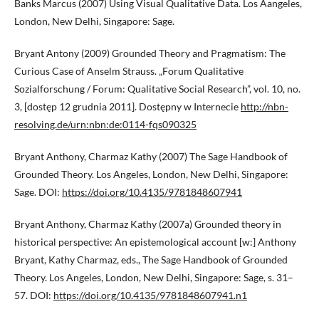
Banks Marcus (2007) Using Visual Qualitative Data. Los Aangeles,
London, New Delhi, Singapore: Sage.
Bryant Antony (2009) Grounded Theory and Pragmatism: The
Curious Case of Anselm Strauss. „Forum Qualitative
Sozialforschung / Forum: Qualitative Social Research”, vol. 10, no.
3, [dostęp 12 grudnia 2011]. Dostępny w Internecie
http://nbn-
resolving.de/urn:nbn:de:0114-fqs090325
Bryant Anthony, Charmaz Kathy (2007) The Sage Handbook of
Grounded Theory. Los Angeles, London, New Delhi, Singapore:
Sage. DOI:
https://doi.org/10.4135/9781848607941
Bryant Anthony, Charmaz Kathy (2007a) Grounded theory in
historical perspective: An epistemological account [w:] Anthony
Bryant, Kathy Charmaz, eds., The Sage Handbook of Grounded
Theory. Los Angeles, London, New Delhi, Singapore: Sage, s. 31–
57. DOI:
https://doi.org/10.4135/9781848607941.n1