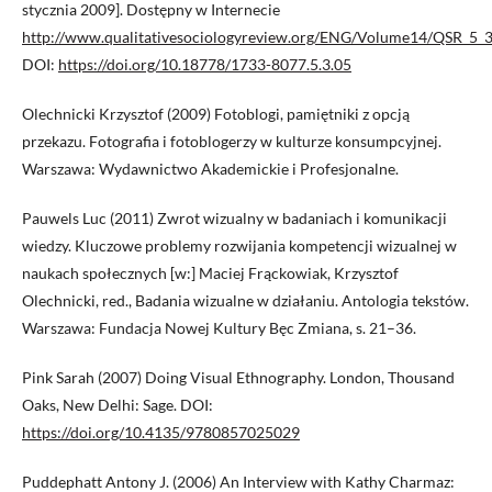
stycznia 2009]. Dostępny w Internecie
http://www.qualitativesociologyreview.org/ENG/Volume14/QSR_5_3
DOI:
https://doi.org/10.18778/1733-8077.5.3.05
Olechnicki Krzysztof (2009) Fotoblogi, pamiętniki z opcją
przekazu. Fotografia i fotoblogerzy w kulturze konsumpcyjnej.
Warszawa: Wydawnictwo Akademickie i Profesjonalne.
Pauwels Luc (2011) Zwrot wizualny w badaniach i komunikacji
wiedzy. Kluczowe problemy rozwijania kompetencji wizualnej w
naukach społecznych [w:] Maciej Frąckowiak, Krzysztof
Olechnicki, red., Badania wizualne w działaniu. Antologia tekstów.
Warszawa: Fundacja Nowej Kultury Bęc Zmiana, s. 21–36.
Pink Sarah (2007) Doing Visual Ethnography. London, Thousand
Oaks, New Delhi: Sage. DOI:
https://doi.org/10.4135/9780857025029
Puddephatt Antony J. (2006) An Interview with Kathy Charmaz: