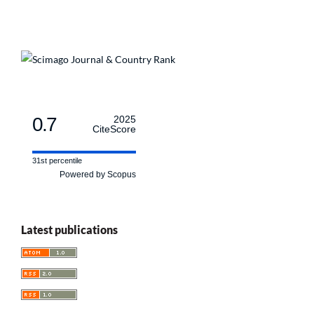
0.7
2025
CiteScore
31st percentile
Powered by Scopus
Latest publications