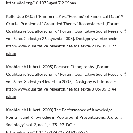
https://doi.org/10.1075/gest.7.2.05hea
Kelle Udo (2005) “Emergence” vs. “Forcing” of Empirical Data? A
Crucial Problem of “Grounded Theory” Reconsidered. „Forum
Qualitative Sozialforschung / Forum: Qualitative Social Research”,
vol. 6, no. 2 [dostęp 26 stycznia 2008]. Dostępny w Internecie
http://www.qualitative-research.net/fqs-texte/2-05/05-2-27-
e.htm
Knoblauch Hubert (2005) Focused Ethnography. „Forum
Qualitative Sozialforschung / Forum: Qualitative Social Research”,
vol. 6, no. 3 [dostęp 4 kwietnia 2007]. Dostępny w Internecie
http://www.qualitative-research.net/fqs-texte/3-05/05-3-44-
e.htm
Knoblauch Hubert (2008) The Performance of Knowledge:
Pointing and Knowledge in Powerpoint Presentations. „Cultural
Sociology”, vol. 2, no. 1, s. 75–97. DOI:
https://doi.org/10.1177/1749975507086275