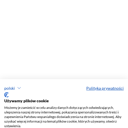
polski
Polityka prywatności
Używamy plików cookie
Możemy je zamieścić w celu analizy danych dotyczących odwiedzających,
ulepszenia naszej strony internetowej, pokazania spersonalizowanych treści i
zapewnienia Państwu wspaniałego doświadczenia na stronie internetowej. Aby
uzyskać więcej informacji na temat plików cookie, których używamy, otwórz
ustawienia.