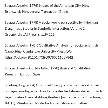
Strauss Anselm (1976) Images of the American City. New
Brunswick, New Jersey: Transaction Books.
Strauss Anselm (1978) A social world perspective [w:] Norman
Denzin, ed., Studies in Symbolic Interaction. Volume 1.
Greenwich: JAI Press, s. 119–128.
Strauss Anselm (1987) Qualitative Analysis for Social Scientists.
Cambridge: Cambridge University Press. DOI:
https://doi.org/10.1017/CBO9780511557842
Strauss Anselm, Corbin Juliet (1990) Basics of Qualitative
Research. London: Sage.
Strübing Jörg (2004) Grounded Theory. Zur sozialtheoretischen
und epistemologischen Fundierung des Verfahrens der empirisch
begründeten Theoriebildung (Reihe: Qualitative Sozialforschung
Bd. 15). Wiesbaden: VS Verlag für Sozialwissenschaften.