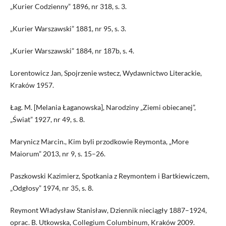
„Kurier Codzienny” 1896, nr 318, s. 3.
„Kurier Warszawski” 1881, nr 95, s. 3.
„Kurier Warszawski” 1884, nr 187b, s. 4.
Lorentowicz Jan, Spojrzenie wstecz, Wydawnictwo Literackie,
Kraków 1957.
Łag. M. [Melania Łaganowska], Narodziny „Ziemi obiecanej”,
„Świat” 1927, nr 49, s. 8.
Marynicz Marcin., Kim byli przodkowie Reymonta, „More
Maiorum” 2013, nr 9, s. 15–26.
Paszkowski Kazimierz, Spotkania z Reymontem i Bartkiewiczem,
„Odgłosy” 1974, nr 35, s. 8.
Reymont Władysław Stanisław, Dziennik nieciągły 1887–1924,
oprac. B. Utkowska, Collegium Columbinum, Kraków 2009.