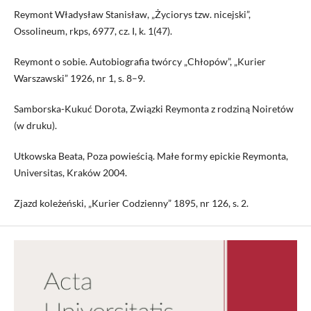
Reymont Władysław Stanisław, „Życiorys tzw. nicejski”,
Ossolineum, rkps, 6977, cz. I, k. 1(47).
Reymont o sobie. Autobiografia twórcy „Chłopów”, „Kurier
Warszawski” 1926, nr 1, s. 8–9.
Samborska-Kukuć Dorota, Związki Reymonta z rodziną Noiretów
(w druku).
Utkowska Beata, Poza powieścią. Małe formy epickie Reymonta,
Universitas, Kraków 2004.
Zjazd koleżeński, „Kurier Codzienny” 1895, nr 126, s. 2.