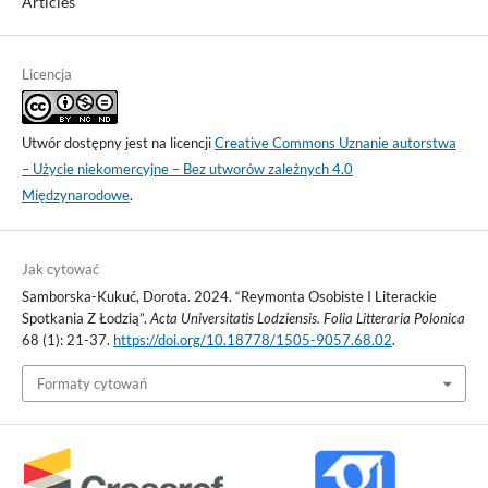
Articles
Licencja
Utwór dostępny jest na licencji
Creative Commons Uznanie autorstwa
– Użycie niekomercyjne – Bez utworów zależnych 4.0
Międzynarodowe
.
Jak cytować
Samborska-Kukuć, Dorota. 2024. “Reymonta Osobiste I Literackie
Spotkania Z Łodzią”.
Acta Universitatis Lodziensis. Folia Litteraria Polonica
68 (1): 21-37.
https://doi.org/10.18778/1505-9057.68.02
.
Formaty cytowań