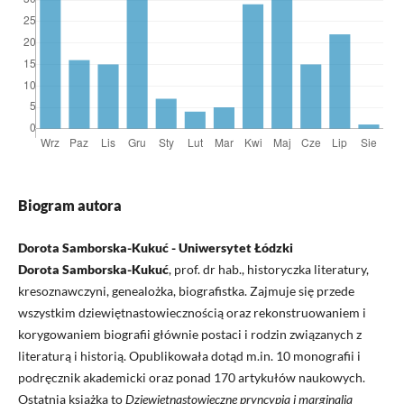
Biogram autora
Dorota Samborska-Kukuć - Uniwersytet Łódzki
Dorota Samborska-Kukuć
, prof. dr hab., historyczka literatury,
kresoznawczyni, genealożka, biografistka. Zajmuje się przede
wszystkim dziewiętnastowiecznością oraz rekonstruowaniem i
korygowaniem biografii głównie postaci i rodzin związanych z
literaturą i historią. Opublikowała dotąd m.in. 10 monografii i
podręcznik akademicki oraz ponad 170 artykułów naukowych.
Ostatnia książka to
Dziewiętnastowieczne pryncypia i marginalia