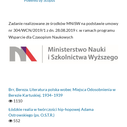
Powered by Scopus
Zadanie realizowane ze środków MNiSW na podstawie umowy
nr 304/WCN/2019/1 z dn. 28.08.2019 r. w ramach programu
Wsparcie dla Czasopism Naukowych
Brr, Bereza. Literatura polska wobec Miejsca Odosobnienia w
Berezie Kartuskiej. 1934–1939
1110
Łódzkie realia w twórczości hip-hopowej Adama
Ostrowskiego (ps. O.S.T.R.)
552