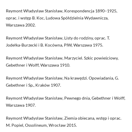
Reymont Władysław Stanisław, Korespondencja 1890–1925,
oprac. i wstęp B. Koc, Ludowa Spółdzielnia Wydawnicza,
Warszawa 2002.
Reymont Władysław Stanisław, Listy do rodziny, oprac. T.
Jodełka-Burzecki i B. Kocówna, PIW, Warszawa 1975.
Reymont Władysław Stanisław, Marzyciel. Szkic powieściowy,
Gebethner i Wolff, Warszawa 1910.
Reymont Władysław Stanisław, Na krawędzi. Opowiadania, G.
Gebethner i Sp., Kraków 1907.
Reymont Władysław Stanisław, Pewnego dnia, Gebethner i Wolff,
Warszawa 1907.
Reymont Władysław Stanisław, Ziemia obiecana, wstęp i oprac.
M. Popiel, Ossolineum, Wrocław 2015.