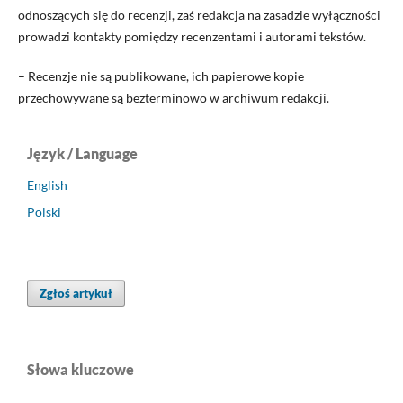
odnoszących się do recenzji, zaś redakcja na zasadzie wyłączności
prowadzi kontakty pomiędzy recenzentami i autorami tekstów.
– Recenzje nie są publikowane, ich papierowe kopie
przechowywane są bezterminowo w archiwum redakcji.
Język / Language
English
Polski
Zgłoś artykuł
Słowa kluczowe