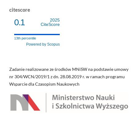
citescore
0.1
2025
CiteScore
13th percentile
Powered by Scopus
Zadanie realizowane ze środków MNiSW na podstawie umowy
nr 304/WCN/2019/1 z dn. 28.08.2019 r. w ramach programu
Wsparcie dla Czasopism Naukowych