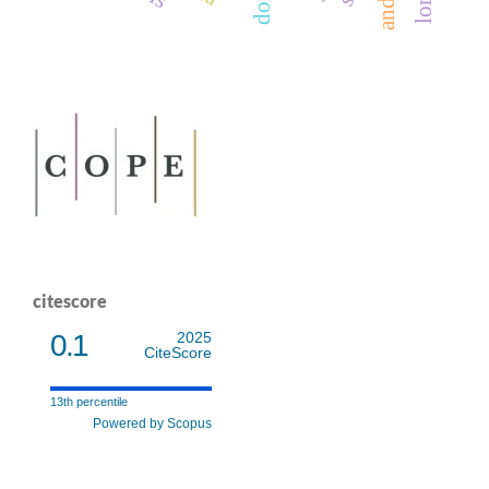
dom
citescore
0.1
2025
CiteScore
13th percentile
Powered by Scopus