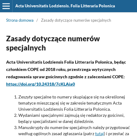
Acta Universitatis Lodziensis. Folia Litteraria Polonica
Strona domowa
/
Zasady dotyczące numerów specjalnych
Zasady dotyczące numerów
specjalnych
Acta Universitatis Lodziensis Folia Litteraria Polonica, będąc
członkiem COPE od 2018 roku, przestrzega wytycznych
redagowania spraw gościnnych zgodnie z zaleceniami COPE:
https://doi.org/10.24318/7cKLAia0
Zeszyty specjalne to numery skupiające się na określonej
tematyce mieszczącej się w zakresie tematycznym Acta
Universitatis Lodziensis Folia Litteraria Polonica.
Wydaniami specjalnymi zajmują się redaktorzy gościnni,
będący specjalistami w danej dziedzinie.
Manuskrypty do numerów specjalnych należy przygotować
według ogólnych zasad zgłaszania (patrz
tutaj
) i przesłać za