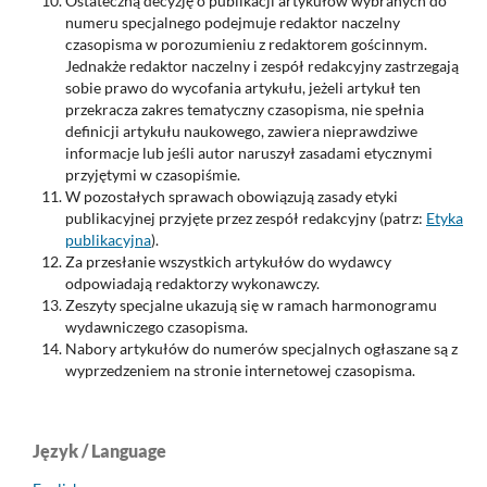
Ostateczną decyzję o publikacji artykułów wybranych do
numeru specjalnego podejmuje redaktor naczelny
czasopisma w porozumieniu z redaktorem gościnnym.
Jednakże redaktor naczelny i zespół redakcyjny zastrzegają
sobie prawo do wycofania artykułu, jeżeli artykuł ten
przekracza zakres tematyczny czasopisma, nie spełnia
definicji artykułu naukowego, zawiera nieprawdziwe
informacje lub jeśli autor naruszył zasadami etycznymi
przyjętymi w czasopiśmie.
W pozostałych sprawach obowiązują zasady etyki
publikacyjnej przyjęte przez zespół redakcyjny (patrz:
Etyka
publikacyjna
).
Za przesłanie wszystkich artykułów do wydawcy
odpowiadają redaktorzy wykonawczy.
Zeszyty specjalne ukazują się w ramach harmonogramu
wydawniczego czasopisma.
Nabory artykułów do numerów specjalnych ogłaszane są z
wyprzedzeniem na stronie internetowej czasopisma.
Język / Language