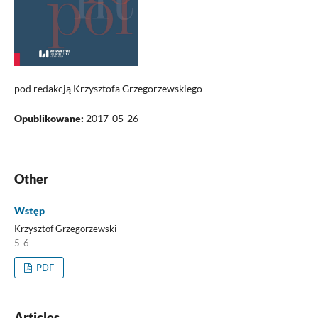
pod redakcją Krzysztofa Grzegorzewskiego
Opublikowane:
2017-05-26
Other
Wstęp
Krzysztof Grzegorzewski
5-6
PDF
Articles