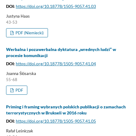
DOI:
https://doi.org/10.18778/1505-9057.41.03
Justyna Haas
43-53
PDF (Niemiecki)
Werbalna i pozawerbalna dyktatura „wrednych ludzi” w
procesie komunikacji
DOI:
https://doi.org/10.18778/1505-9057.41.04
Joanna Ślósarska
55-68
PDF
Priming i framing wybranych polskich publikacji o zamachach
terrorystycznych w Brukseli w 2016 roku
DOI:
https://doi.org/10.18778/1505-9057.41.05
Rafał Leśniczak