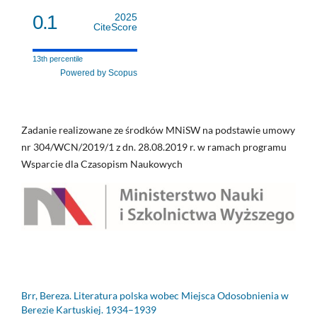
0.1
2025
CiteScore
13th percentile
Powered by Scopus
Zadanie realizowane ze środków MNiSW na podstawie umowy
nr 304/WCN/2019/1 z dn. 28.08.2019 r. w ramach programu
Wsparcie dla Czasopism Naukowych
Brr, Bereza. Literatura polska wobec Miejsca Odosobnienia w
Berezie Kartuskiej. 1934–1939