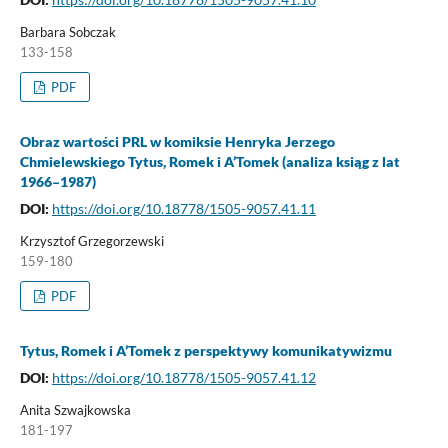
Barbara Sobczak
133-158
PDF
Obraz wartości PRL w komiksie Henryka Jerzego
Chmielewskiego Tytus, Romek i A’Tomek (analiza ksiąg z lat
1966–1987)
DOI:
https://doi.org/10.18778/1505-9057.41.11
Krzysztof Grzegorzewski
159-180
PDF
Tytus, Romek i A’Tomek z perspektywy komunikatywizmu
DOI:
https://doi.org/10.18778/1505-9057.41.12
Anita Szwajkowska
181-197