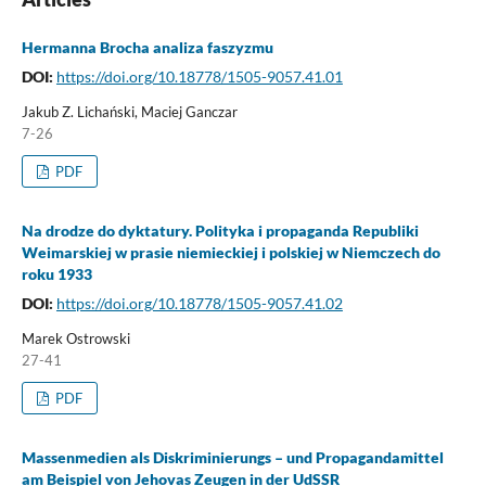
Hermanna Brocha analiza faszyzmu
DOI:
https://doi.org/10.18778/1505-9057.41.01
Jakub Z. Lichański, Maciej Ganczar
7-26
PDF
Na drodze do dyktatury. Polityka i propaganda Republiki
Weimarskiej w prasie niemieckiej i polskiej w Niemczech do
roku 1933
DOI:
https://doi.org/10.18778/1505-9057.41.02
Marek Ostrowski
27-41
PDF
Massenmedien als Diskriminierungs – und Propagandamittel
am Beispiel von Jehovas Zeugen in der UdSSR