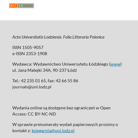
Acta Universitatis Lodziensis. Folia Litteraria Polonica
ISSN 1505-9057
e-ISSN 2353-1908
Wydawca: Wydawnictwo Uniwersytetu Łódzkiego (
www
)
ul. Jana Matejki 34A, 90-237 Łódź
Tel.: 42 235 01 65, fax: 42 66 55 86
journals@uni.lodz.pl
Wydania online są dostępne bez ograniczeń w Open
Access: CC BY-NC-ND
W sprawie prenumeraty wydań papierowych prosimy o
kontakt z:
ksiegarnia@uni.lodz.pl