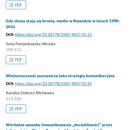
PDF
Gdy słowa stają się bronią: media w Rwandzie w latach 1990–
2016
DOI:
https://doi.org/10.18778/1505-9057.41.13
Anna Pomiankowska-Wronka
199-212
PDF
Wieloznaczność poznawcza jako strategia komunikacyjna
DOI:
https://doi.org/10.18778/1505-9057.41.14
Karolina Dobrosz-Michiewicz
213-220
PDF
Werbalne sposoby komunikowania „dociekliwości” przez