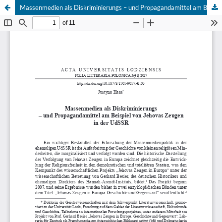
Massenmedien als Diskriminierungs – und Propagandamittel am Beispiel von Jehovas Zeugen in der UdSSR