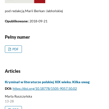
pod redakcją Marii Berkan-Jabłońskiej
Opublikowane:
2018-09-21
Pełny numer
PDF
Articles
Kryminał w literaturze polskiej XIX wieku. Kilka uwag
DOI:
https://doi.org/10.18778/1505-9057.50.02
Marta Ruszczyńska
13-28