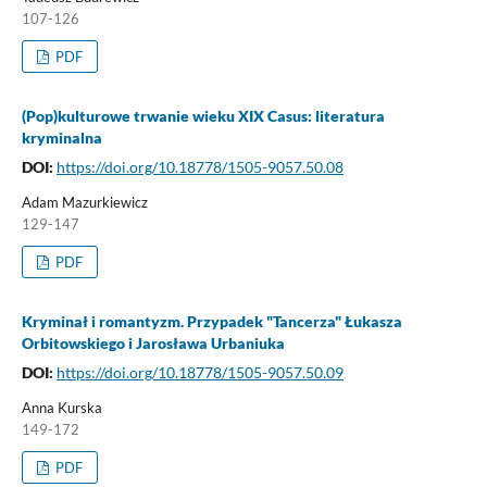
107-126
PDF
(Pop)kulturowe trwanie wieku XIX Casus: literatura
kryminalna
DOI:
https://doi.org/10.18778/1505-9057.50.08
Adam Mazurkiewicz
129-147
PDF
Kryminał i romantyzm. Przypadek "Tancerza" Łukasza
Orbitowskiego i Jarosława Urbaniuka
DOI:
https://doi.org/10.18778/1505-9057.50.09
Anna Kurska
149-172
PDF