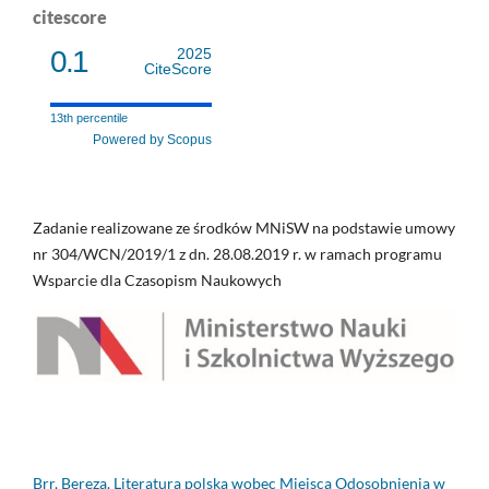
citescore
0.1
2025
CiteScore
13th percentile
Powered by Scopus
Zadanie realizowane ze środków MNiSW na podstawie umowy
nr 304/WCN/2019/1 z dn. 28.08.2019 r. w ramach programu
Wsparcie dla Czasopism Naukowych
Brr, Bereza. Literatura polska wobec Miejsca Odosobnienia w