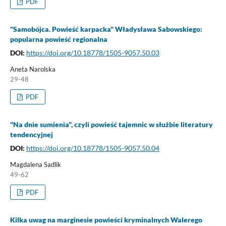
PDF
"Samobójca. Powieść karpacka" Władysława Sabowskiego:
popularna powieść regionalna
DOI:
https://doi.org/10.18778/1505-9057.50.03
Aneta Narolska
29-48
PDF
"Na dnie sumienia", czyli powieść tajemnic w służbie literatury
tendencyjnej
DOI:
https://doi.org/10.18778/1505-9057.50.04
Magdalena Sadlik
49-62
PDF
Kilka uwag na marginesie powieści kryminalnych Walerego