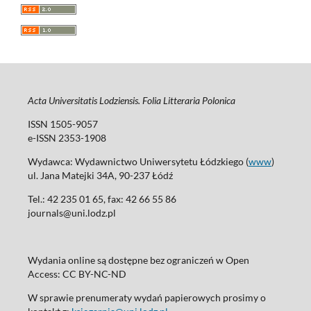
Acta Universitatis Lodziensis. Folia Litteraria Polonica
ISSN 1505-9057
e-ISSN 2353-1908
Wydawca: Wydawnictwo Uniwersytetu Łódzkiego (
www
)
ul. Jana Matejki 34A, 90-237 Łódź
Tel.: 42 235 01 65, fax: 42 66 55 86
journals@uni.lodz.pl
Wydania online są dostępne bez ograniczeń w Open
Access: CC BY-NC-ND
W sprawie prenumeraty wydań papierowych prosimy o