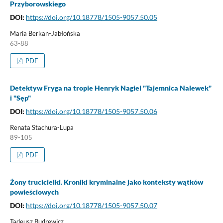
Przyborowskiego
DOI:
https://doi.org/10.18778/1505-9057.50.05
Maria Berkan-Jabłońska
63-88
PDF
Detektyw Fryga na tropie Henryk Nagiel "Tajemnica Nalewek"
i "Sęp"
DOI:
https://doi.org/10.18778/1505-9057.50.06
Renata Stachura-Lupa
89-105
PDF
Żony trucicielki. Kroniki kryminalne jako konteksty wątków
powieściowych
DOI:
https://doi.org/10.18778/1505-9057.50.07
Tadeusz Budrewicz