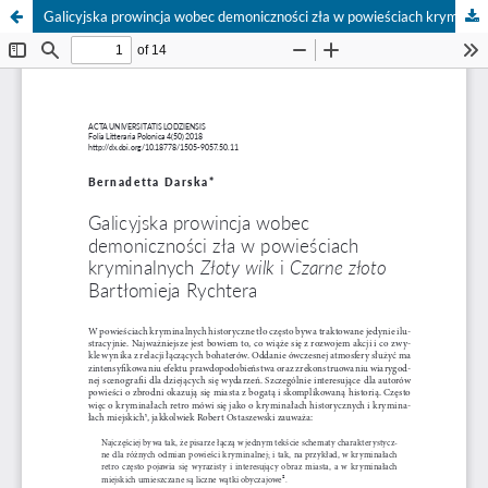
Galicyjska prowincja wobec demoniczności zła w powieściach kryminalnych "Złoty wilk" i "Czarne złoto" Bartłomieja Rychtera