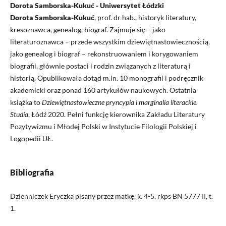
Dorota Samborska-Kukuć - Uniwersytet Łódzki
Dorota Samborska-Kukuć
, prof. dr hab., historyk literatury,
kresoznawca, genealog, biograf. Zajmuje się – jako
literaturoznawca – przede wszystkim dziewiętnastowiecznością,
jako genealog i biograf – rekonstruowaniem i korygowaniem
biografii, głównie postaci i rodzin związanych z literaturą i
historią. Opublikowała dotąd m.in. 10 monografii i podręcznik
akademicki oraz ponad 160 artykułów naukowych. Ostatnia
książka to
Dziewiętnastowieczne pryncypia i marginalia literackie.
Studia
, Łódź 2020. Pełni funkcję kierownika Zakładu Literatury
Pozytywizmu i Młodej Polski w Instytucie Filologii Polskiej i
Logopedii UŁ.
Bibliografia
Dzienniczek Eryczka pisany przez matkę, k. 4-5, rkps BN 5777 II, t.
1.