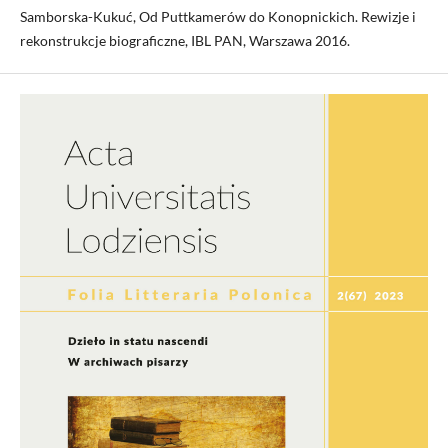
Samborska-Kukuć, Od Puttkamerów do Konopnickich. Rewizje i
rekonstrukcje biograficzne, IBL PAN, Warszawa 2016.