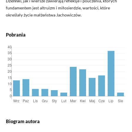
Dzienniki
, jak i wiersze zawierają refleksje i pouczenia, których
fundamentem jest altruizm i miłosierdzie, wartości, które
określały życie małżeństwa Jachowiczów.
Pobrania
Biogram autora