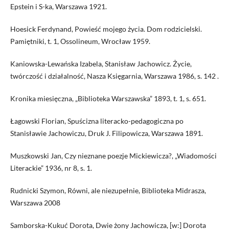
Epstein i S-ka, Warszawa 1921.
Hoesick Ferdynand, Powieść mojego życia. Dom rodzicielski.
Pamiętniki, t. 1, Ossolineum, Wrocław 1959.
Kaniowska-Lewańska Izabela, Stanisław Jachowicz. Życie,
twórczość i działalność, Nasza Księgarnia, Warszawa 1986, s. 142 .
Kronika miesięczna, „Biblioteka Warszawska” 1893, t. 1, s. 651.
Łagowski Florian, Spuścizna literacko-pedagogiczna po
Stanisławie Jachowiczu, Druk J. Filipowicza, Warszawa 1891.
Muszkowski Jan, Czy nieznane poezje Mickiewicza?, „Wiadomości
Literackie” 1936, nr 8, s. 1.
Rudnicki Szymon, Równi, ale niezupełnie, Biblioteka Midrasza,
Warszawa 2008
Samborska-Kukuć Dorota, Dwie żony Jachowicza, [w:] Dorota