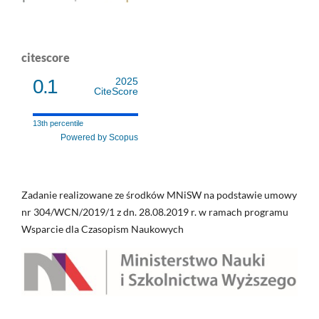
citescore
0.1
2025
CiteScore
13th percentile
Powered by Scopus
Zadanie realizowane ze środków MNiSW na podstawie umowy
nr 304/WCN/2019/1 z dn. 28.08.2019 r. w ramach programu
Wsparcie dla Czasopism Naukowych