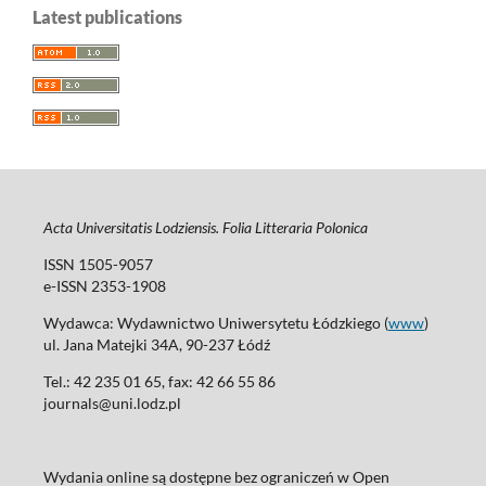
Latest publications
Acta Universitatis Lodziensis. Folia Litteraria Polonica
ISSN 1505-9057
e-ISSN 2353-1908
Wydawca: Wydawnictwo Uniwersytetu Łódzkiego (
www
)
ul. Jana Matejki 34A, 90-237 Łódź
Tel.: 42 235 01 65, fax: 42 66 55 86
journals@uni.lodz.pl
Wydania online są dostępne bez ograniczeń w Open