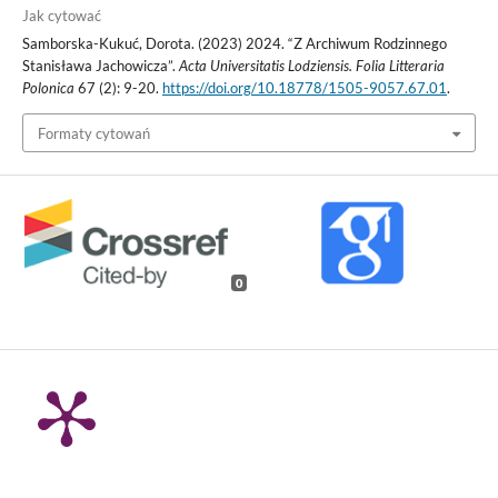
Jak cytować
Samborska-Kukuć, Dorota. (2023) 2024. “Z Archiwum Rodzinnego
Stanisława Jachowicza”.
Acta Universitatis Lodziensis. Folia Litteraria
Polonica
67 (2): 9-20.
https://doi.org/10.18778/1505-9057.67.01
.
Formaty cytowań
0