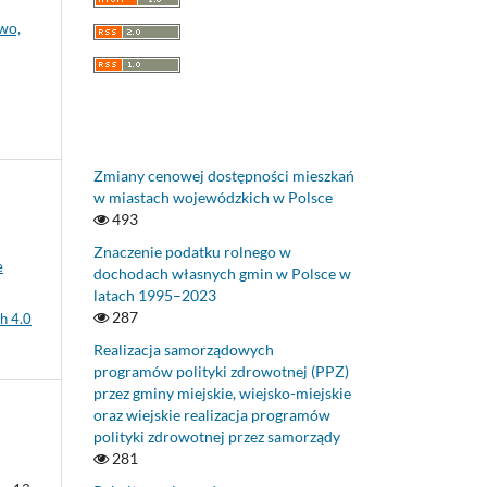
wo,
Zmiany cenowej dostępności mieszkań
w miastach wojewódzkich w Polsce
493
Znaczenie podatku rolnego w
e
dochodach własnych gmin w Polsce w
latach 1995–2023
287
h 4.0
Realizacja samorządowych
programów polityki zdrowotnej (PPZ)
przez gminy miejskie, wiejsko-miejskie
oraz wiejskie realizacja programów
polityki zdrowotnej przez samorządy
281