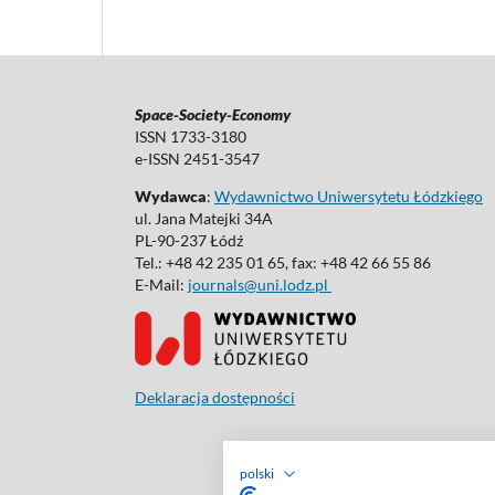
Space-Society-Economy
ISSN 1733-3180
e-ISSN 2451-3547
Wydawca
:
Wydawnictwo Uniwersytetu Łódzkiego
ul. Jana Matejki 34A
PL-90-237 Łódź
Tel.: +48 42 235 01 65, fax: +48 42 66 55 86
E-Mail:
journals@uni.lodz.pl
Deklaracja dostępności
polski