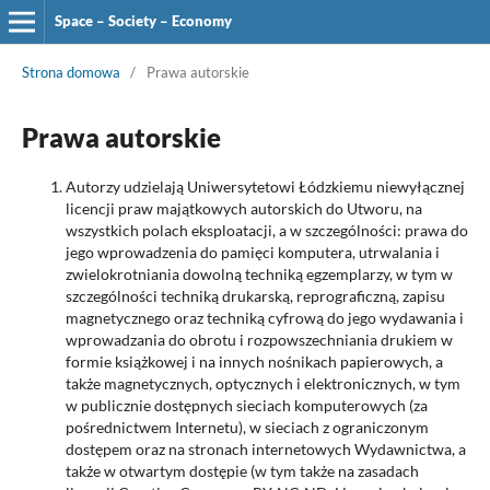
Space – Society – Economy
Strona domowa
/
Prawa autorskie
Prawa autorskie
Autorzy udzielają Uniwersytetowi Łódzkiemu niewyłącznej
licencji praw majątkowych autorskich do Utworu, na
wszystkich polach eksploatacji, a w szczególności: prawa do
jego wprowadzenia do pamięci komputera, utrwalania i
zwielokrotniania dowolną techniką egzemplarzy, w tym w
szczególności techniką drukarską, reprograficzną, zapisu
magnetycznego oraz techniką cyfrową do jego wydawania i
wprowadzania do obrotu i rozpowszechniania drukiem w
formie książkowej i na innych nośnikach papierowych, a
także magnetycznych, optycznych i elektronicznych, w tym
w publicznie dostępnych sieciach komputerowych (za
pośrednictwem Internetu), w sieciach z ograniczonym
dostępem oraz na stronach internetowych Wydawnictwa, a
także w otwartym dostępie (w tym także na zasadach