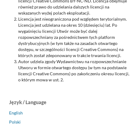
licencji Creative Commons BY-NC-ND. Licencja obejmuje
również prawo do udzielania dalszych licencji na
wskazanych wyżej polach eksploatacji.
Licencja jest nieograniczona pod względem terytorialnym.
Licencja jest udzielana na okres 10 (dziesięciu) lat. Po
wygaśnięciu licencji Utwór może być dalej
rozpowszechniany za pośrednictwem tych platform
dystrybucyjnych (w tym także na zasadach otwartego
dostępu, w szczególności licencji Creative Commons) na
których został zdeponowany w trakcie trwania licencji.
Autor udziela zgody Wydawnictwu na rozpowszechnianie
Utworu w formie otwartego dostępu (w tym na podstawie
licencji Creative Commons) po zakończeniu okresu licencji,
o którym mowa w ust. 2.
Język / Language
English
Polski