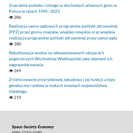
Znaczenie podatku rolnego w dochodach własnych gmin w
Polsce w latach 1995–2023
286
Realizacja samorządowych programów polityki zdrowotnej
(PPZ) przez gminy miejskie, wiejsko-miejskie oraz wiejskie
realizacja programów polityki zdrowotnej przez samorządy
280
Rekultywacja wodna na zdewastowanych obszarach
pogórniczych Wschodniej Wielkopolski jako element ich
zagospodarowania
269
Zróżnicowanie przyrynkowej zabudowy i jej funkcji a typy
genetyczne rynków w małych miastach województwa
łódzkiego
219
Space-Society-Economy
ISSN 1733-3180