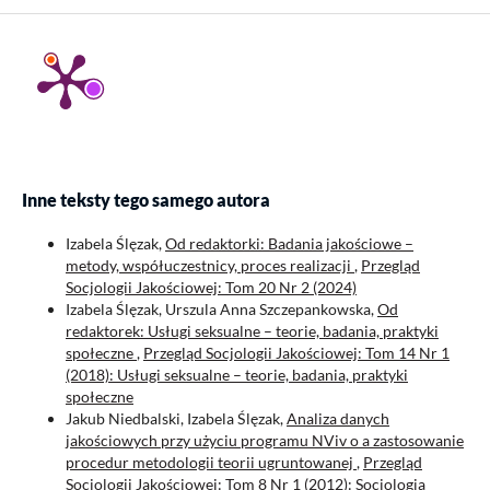
Inne teksty tego samego autora
Izabela Ślęzak,
Od redaktorki: Badania jakościowe –
metody, współuczestnicy, proces realizacji
,
Przegląd
Socjologii Jakościowej: Tom 20 Nr 2 (2024)
Izabela Ślęzak, Urszula Anna Szczepankowska,
Od
redaktorek: Usługi seksualne – teorie, badania, praktyki
społeczne
,
Przegląd Socjologii Jakościowej: Tom 14 Nr 1
(2018): Usługi seksualne – teorie, badania, praktyki
społeczne
Jakub Niedbalski, Izabela Ślęzak,
Analiza danych
jakościowych przy użyciu programu NViv o a zastosowanie
procedur metodologii teorii ugruntowanej
,
Przegląd
Socjologii Jakościowej: Tom 8 Nr 1 (2012): Socjologia