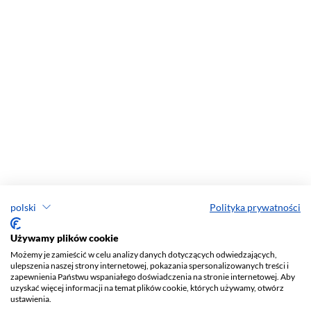
polski
Polityka prywatności
Używamy plików cookie
Możemy je zamieścić w celu analizy danych dotyczących odwiedzających,
ulepszenia naszej strony internetowej, pokazania spersonalizowanych treści i
zapewnienia Państwu wspaniałego doświadczenia na stronie internetowej. Aby
uzyskać więcej informacji na temat plików cookie, których używamy, otwórz
ustawienia.