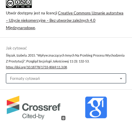
Utwór dostępny jest na licencji
Creative Commons Uznanie autorstwa
– Użycie niekomercyjne – Bez utworów zależnych 4.0
Międzynarodowe
.
Jak cytować
Ślęzak, Izabela. 2015. “Wpływ znaczących Innych Na Przebieg Procesu Wychodzenia
Z Prostytucji”.
Przegląd Socjologii Jakościowej
11 (3): 132-53.
https://doi.org/10.18778/1733-8069.11.3.08
.
Formaty cytowań
0