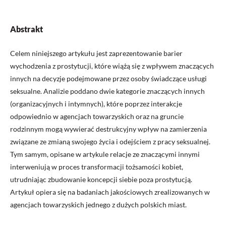
Abstrakt
Celem niniejszego artykułu jest zaprezentowanie barier
wychodzenia z prostytucji, które wiążą się z wpływem znaczących
innych na decyzje podejmowane przez osoby świadczące usługi
seksualne. Analizie poddano dwie kategorie znaczących innych
(organizacyjnych i intymnych), które poprzez interakcje
odpowiednio w agencjach towarzyskich oraz na gruncie
rodzinnym mogą wywierać destrukcyjny wpływ na zamierzenia
związane ze zmianą swojego życia i odejściem z pracy seksualnej.
Tym samym, opisane w artykule relacje ze znaczącymi innymi
interweniują w proces transformacji tożsamości kobiet,
utrudniając zbudowanie koncepcji siebie poza prostytucją.
Artykuł opiera się na badaniach jakościowych zrealizowanych w
agencjach towarzyskich jednego z dużych polskich miast.