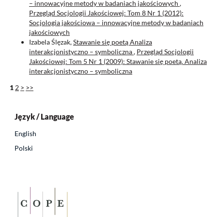
– innowacyjne metody w badaniach jakościowych
,
Przegląd Socjologii Jakościowej: Tom 8 Nr 1 (2012):
Socjologia jakościowa – innowacyjne metody w badaniach
jakościowych
Izabela Ślęzak,
Stawanie się poetą Analiza
interakcjonistyczno – symboliczna
,
Przegląd Socjologii
Jakościowej: Tom 5 Nr 1 (2009): Stawanie się poetą. Analiza
interakcjonistyczno – symboliczna
1
2
>
>>
Język / Language
English
Polski