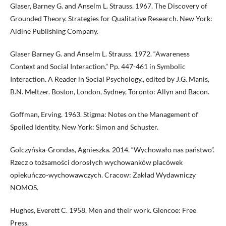
Glaser, Barney G. and Anselm L. Strauss. 1967. The Discovery of
Grounded Theory. Strategies for Qualitative Research. New York:
Aldine Publishing Company.
Glaser Barney G. and Anselm L. Strauss. 1972. “Awareness
Context and Social Interaction.” Pp. 447-461 in Symbolic
Interaction. A Reader in Social Psychology., edited by J.G. Manis,
B.N. Meltzer. Boston, London, Sydney, Toronto: Allyn and Bacon.
Goffman, Erving. 1963. Stigma: Notes on the Management of
Spoiled Identity. New York: Simon and Schuster.
Golczyńska-Grondas, Agnieszka. 2014. “Wychowało nas państwo”.
Rzecz o tożsamości dorosłych wychowanków placówek
opiekuńczo-wychowawczych. Cracow: Zakład Wydawniczy
NOMOS.
Hughes, Everett C. 1958. Men and their work. Glencoe: Free
Press.