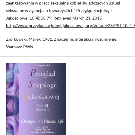
zaangażowania w pracę seksualną kobiet świadczących usługi
seksualne w agencjach towarzyskich.” Przegląd Socjologii
Jakościowej 10(4):56-79. Retrieved March 21, 2015
http://www.przegladsocjologiijakosciowej.org/Volume28/PSJ_10_4_S
Ziółkowski, Marek. 1981. Znaczenie, interakcja, rozumienie.
Warsaw: PWN.