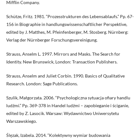
Mifflin Company.
Schütze, Fritz. 1981. “Prozesstrukturen des Lebensablaufs.” Pp. 67-
156 in Biographie in handlungswissenschaftlicher Perspektive,
edited by J. Matthes, M. Pfeinfenberger, M. Stosberg. Nürnberg:
Verlag der Nürnberger Forschungsvereinigung.
Strauss, Anselm L. 1997. Mirrors and Masks. The Search for
Identity. New Brunswick, London: Transaction Publishers.
Strauss, Anselm and Juliet Corbin. 1990. Basics of Qualitative
Research. London: Sage Publications.
Szulik, Małgorzata. 2006. “Psychologiczna sytuacja ofiary handlu
ludźmi.” Pp. 369-378 in Handel ludźmi – zapobieganie i ściganie,
edited by Z. Lasocik. Warsaw: Wydawnictwo Uniwersytetu
Warszawskiego.
Ślęzak, Izabela. 2014. “Kolektywny wymiar budowania