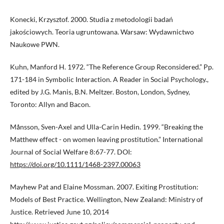
Konecki, Krzysztof. 2000. Studia z metodologii badań
jakościowych. Teoria ugruntowana. Warsaw: Wydawnictwo
Naukowe PWN.
Kuhn, Manford H. 1972. “The Reference Group Reconsidered.” Pp.
171-184 in Symbolic Interaction. A Reader in Social Psychology.,
edited by J.G. Manis, B.N. Meltzer. Boston, London, Sydney,
Toronto: Allyn and Bacon.
Månsson, Sven-Axel and Ulla-Carin Hedin. 1999. “Breaking the
Matthew effect - on women leaving prostitution.” International
Journal of Social Welfare 8:67-77. DOI:
https://doi.org/10.1111/1468-2397.00063
Mayhew Pat and Elaine Mossman. 2007. Exiting Prostitution:
Models of Best Practice. Wellington, New Zealand: Ministry of
Justice. Retrieved June 10, 2014