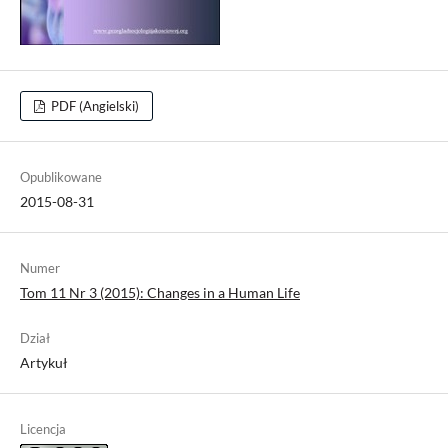
PDF (Angielski)
Opublikowane
2015-08-31
Numer
Tom 11 Nr 3 (2015): Changes in a Human Life
Dział
Artykuł
Licencja