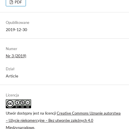
PDF
Opublikowane
2019-12-30
Numer
Nr 3 (2019)
Dział
Article
Licencja
Utwór dostępny jest na licencji
Creative Commons Uznanie autorstwa
– Użycie niekomercyjne – Bez utworów zależnych 4.0
Międzynarodowe
.