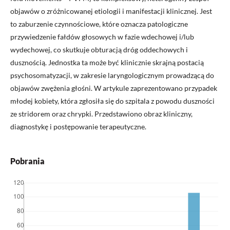
objawów o zróżnicowanej etiologii i manifestacji klinicznej. Jest
to zaburzenie czynnościowe, które oznacza patologiczne
przywiedzenie fałdów głosowych w fazie wdechowej i/lub
wydechowej, co skutkuje obturacją dróg oddechowych i
dusznością. Jednostka ta może być klinicznie skrajną postacią
psychosomatyzacji, w zakresie laryngologicznym prowadzącą do
objawów zwężenia głośni. W artykule zaprezentowano przypadek
młodej kobiety, która zgłosiła się do szpitala z powodu duszności
ze stridorem oraz chrypki. Przedstawiono obraz kliniczny,
diagnostykę i postępowanie terapeutyczne.
Pobrania