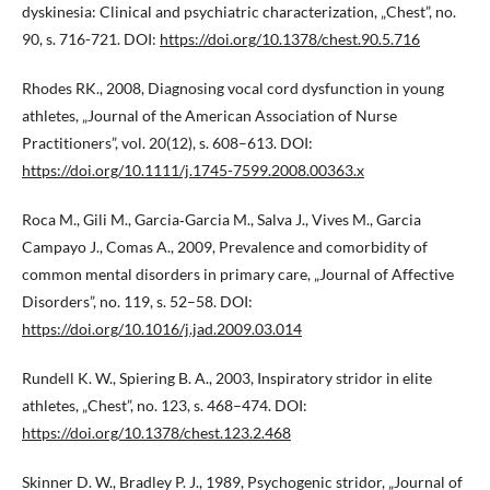
dyskinesia: Clinical and psychiatric characterization, „Chest”, no.
90, s. 716-721. DOI:
https://doi.org/10.1378/chest.90.5.716
Rhodes RK., 2008, Diagnosing vocal cord dysfunction in young
athletes, „Journal of the American Association of Nurse
Practitioners”, vol. 20(12), s. 608–613. DOI:
https://doi.org/10.1111/j.1745-7599.2008.00363.x
Roca M., Gili M., Garcia‑Garcia M., Salva J., Vives M., Garcia
Campayo J., Comas A., 2009, Prevalence and comorbidity of
common mental disorders in primary care, „Journal of Affective
Disorders”, no. 119, s. 52–58. DOI:
https://doi.org/10.1016/j.jad.2009.03.014
Rundell K. W., Spiering B. A., 2003, Inspiratory stridor in elite
athletes, „Chest”, no. 123, s. 468–474. DOI:
https://doi.org/10.1378/chest.123.2.468
Skinner D. W., Bradley P. J., 1989, Psychogenic stridor, „Journal of