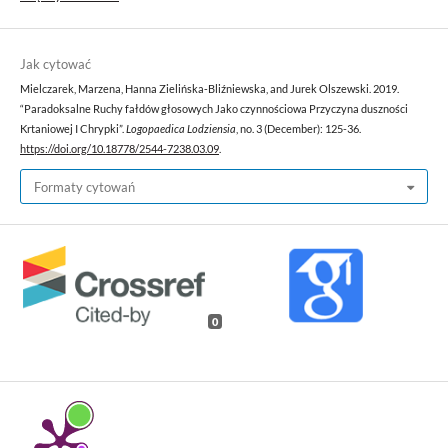
Jak cytować
Mielczarek, Marzena, Hanna Zielińska‑Bliźniewska, and Jurek Olszewski. 2019.
“Paradoksalne Ruchy fałdów głosowych Jako czynnościowa Przyczyna duszności
Krtaniowej I Chrypki”.
Logopaedica Lodziensia
, no. 3 (December): 125-36.
https://doi.org/10.18778/2544-7238.03.09
.
Formaty cytowań
0