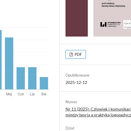
PDF
Opublikowane
2025-12-12
Numer
Nr 11 (2025): Człowiek i komunikac
między teorią a praktyką logopedyc
Dział