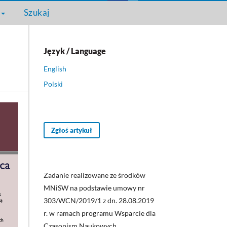
Szukaj
Język / Language
English
Polski
Zgłoś artykuł
Zadanie realizowane ze środków
MNiSW na podstawie umowy nr
303/WCN/2019/1 z dn. 28.08.2019
r. w ramach programu Wsparcie dla
Czasopism Naukowych