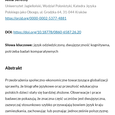
Uniwersytet Jagielloński, Wydział Polonistyki, Katedra Języka
Polskiego jako Obcego, ul. Grodzka 64, 31-044 Kraków
https://orcid.org/0000-0002-5377-4881
DOI:
https://doi.org/10.18778/0860-6587.26.20
Słowa kluczowe:
język odziedziczony, dwujęzyczność kognitywna,
potrzeba badań komparatywnych
Abstrakt
Przeobrażenia społeczno-ekonomiczne towarzyszące globalizacji
sprawiły, że biografie językowe oraz przeszłość edukacyjna
polskich dzieci stały się bardziej złożone. Obserwacje i prace
badawcze pokazują, że znaczna część uczniów jest dwujęzyczna,
zazwyczaj stosunkowo szybko przyswajają bowiem język kraju
zamieszkania, zachowując lub poznając jednocześnie polszczyznę.