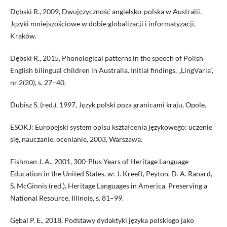
Dębski R., 2009, Dwujęzyczność angielsko-polska w Australii.
Języki mniejszościowe w dobie globalizacji i informatyzacji,
Kraków.
Dębski R., 2015, Phonological patterns in the speech of Polish
English bilingual children in Australia. Initial findings, „LingVaria”,
nr 2(20), s. 27–40.
Dubisz S. (red.), 1997, Język polski poza granicami kraju, Opole.
ESOKJ: Europejski system opisu kształcenia językowego: uczenie
się, nauczanie, ocenianie, 2003, Warszawa.
Fishman J. A., 2001, 300-Plus Years of Heritage Language
Education in the United States, w: J. Kreeft, Peyton, D. A. Ranard,
S. McGinnis (red.), Heritage Languages in America. Preserving a
National Resource, Illinois, s. 81–99.
Gębal P. E., 2018, Podstawy dydaktyki języka polskiego jako