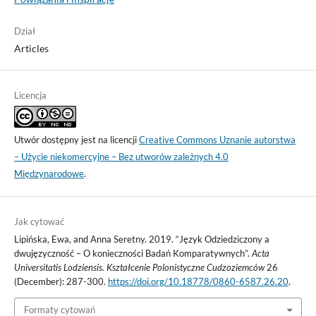
Dział
Articles
Licencja
Utwór dostępny jest na licencji
Creative Commons Uznanie autorstwa
– Użycie niekomercyjne – Bez utworów zależnych 4.0
Międzynarodowe
.
Jak cytować
Lipińska, Ewa, and Anna Seretny. 2019. “Język Odziedziczony a
dwujęzyczność – O konieczności Badań Komparatywnych”.
Acta
Universitatis Lodziensis. Kształcenie Polonistyczne Cudzoziemców
26
(December): 287-300.
https://doi.org/10.18778/0860-6587.26.20
.
Formaty cytowań