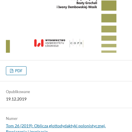
PDF
Opublikowane
19.12.2019
Numer
Tom 26 (2019): Oblicza glottodydaktyki polonistycznej.
Powiązania i inspiracje