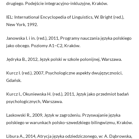
drugiego. Podejście integracyjno-inkluzyjne, Kraków.
IEL: International Encyclopedia of Linguistics, W. Bright (red.),
New York, 1992.
Janowska I. i in. (red.), 2011, Programy nauczania języka polskiego
jako obcego. Poziomy A1–C2, Kraków.
Jędryka B., 2012, Język polski w szkole polonijnej, Warszawa.
Kurcz I. (red.), 2007, Psychologiczne aspekty dwujęzyczności,
Gdańsk.
Kurcz I., Okuniewska H. (red.), 2011, Język jako przedmiot badań
psychologicznych, Warszawa.
Laskowski R., 2009, Język w zagrożeniu. Przyswajanie języka
polskiego w warunkach polsko-szwedzkiego bilingwizmu, Kraków.
Libura A., 2014, Atrycja języka odziedziczonego, w: A. Dąbrowska,