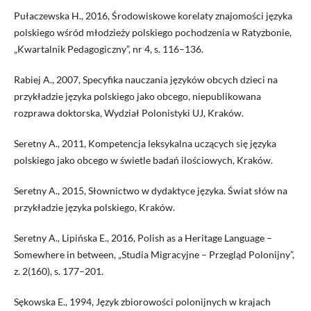
Pułaczewska H., 2016, Środowiskowe korelaty znajomości języka
polskiego wśród młodzieży polskiego pochodzenia w Ratyzbonie,
„Kwartalnik Pedagogiczny”, nr 4, s. 116–136.
Rabiej A., 2007, Specyfika nauczania języków obcych dzieci na
przykładzie języka polskiego jako obcego, niepublikowana
rozprawa doktorska, Wydział Polonistyki UJ, Kraków.
Seretny A., 2011, Kompetencja leksykalna uczących się języka
polskiego jako obcego w świetle badań ilościowych, Kraków.
Seretny A., 2015, Słownictwo w dydaktyce języka. Świat słów na
przykładzie języka polskiego, Kraków.
Seretny A., Lipińska E., 2016, Polish as a Heritage Language –
Somewhere in between, „Studia Migracyjne – Przegląd Polonijny”,
z. 2(160), s. 177–201.
Sękowska E., 1994, Język zbiorowości polonijnych w krajach