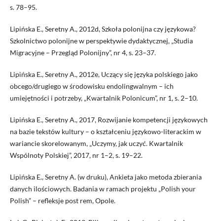
s. 78–95.
Lipińska E., Seretny A., 2012d, Szkoła polonijna czy językowa?
Szkolnictwo polonijne w perspektywie dydaktycznej, „Studia
Migracyjne – Przegląd Polonijny”, nr 4, s. 23–37.
Lipińska E., Seretny A., 2012e, Uczący się języka polskiego jako
obcego/drugiego w środowisku endolingwalnym – ich
umiejętności i potrzeby, „Kwartalnik Polonicum”, nr 1, s. 2–10.
Lipińska E., Seretny A., 2017, Rozwijanie kompetencji językowych
na bazie tekstów kultury – o kształceniu językowo-literackim w
wariancie skorelowanym, „Uczymy, jak uczyć. Kwartalnik
Wspólnoty Polskiej”, 2017, nr 1–2, s. 19–22.
Lipińska E., Seretny A. (w druku), Ankieta jako metoda zbierania
danych ilościowych. Badania w ramach projektu „Polish your
Polish” – refleksje post rem, Opole.