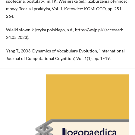
społeczna, postulaty, [in:] K. Węsierska (ed.), Zaburzenia płynności
mowy. Teoria i praktyka, Vol. 1, Katowice: KOMLOGO, pp. 251–
264.
Wielki słownik języka polskiego, n.d.,
https://wsjp.pl/
(accessed:
24.05.2023).
Yang T., 2003, Dynamics of Vocabulary Evolution, “International
Journal of Computational Cognition”, Vol. 1(1), pp. 1–19.