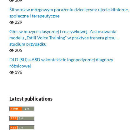
309
Ślinotok w mózgowym porażeniu dziecięcym: ujęcie kliniczne,
społeczne i terapeutyczne
229
Głos w muzyce klasycznej i rozrywkowej. Zastosowania
modelu „Estill Voice Training” w praktyce trenera głosu –
studium przypadku
205
DLD (SLI) a ASD w kontekście logopedycznej diagnozy
różnicowej
196
Latest publications