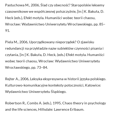
Pastuchowa M., 2006, Ślad czy obecność? Staropolskie leksemy
czasownikowe we współczesnej polszczyźnie, [in:] K. Bakuła, D.
Heck (eds.), Efekt motyla. Humaniści wobec teorii chaosu,
Wrocław: Wydawnictwo Uniwersytetu Wrocławskiego, pp. 85–
91.
Piela M., 2006, Uporządkowany nieporządek? O zjawisku
redundancji na przykładzie nazw subiektów czynności pisania i
czytania, [in:] K. Bakuła, D. Heck, (eds.) Efekt motyla. Humaniści
wobec teorii chaosu, Wrocław: Wydawnictwo Uniwersytetu
Wrocławskiego, pp. 73–84.
Rejter A., 2006, Leksyka ekspresywna w historii języka polskiego.
Kulturowo‑komunikacyjne konteksty potoczności, Katowice:
Wydawnictwo Uniwersytetu Śląskiego.
Robertson R., Combs A. (eds.), 1995, Chaos theory in psychology
and the life sciences, Hillsdale: Lawrence Erlbaum.