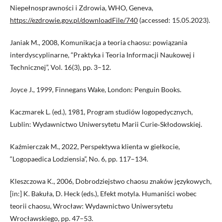
Niepełnosprawności i Zdrowia, WHO, Geneva,
https://ezdrowie.gov.pl/downloadFile/740
(accessed: 15.05.2023).
Janiak M., 2008, Komunikacja a teoria chaosu: powiązania
interdyscyplinarne, “Praktyka i Teoria Informacji Naukowej i
Technicznej”, Vol. 16(3), pp. 3–12.
Joyce J., 1999, Finnegans Wake, London: Penguin Books.
Kaczmarek L. (ed.), 1981, Program studiów logopedycznych,
Lublin: Wydawnictwo Uniwersytetu Marii Curie‑Skłodowskiej.
Kaźmierczak M., 2022, Perspektywa klienta w giełkocie,
“Logopaedica Lodziensia”, No. 6, pp. 117–134.
Kleszczowa K., 2006, Dobrodziejstwo chaosu znaków językowych,
[in:] K. Bakuła, D. Heck (eds.), Efekt motyla. Humaniści wobec
teorii chaosu, Wrocław: Wydawnictwo Uniwersytetu
Wrocławskiego, pp. 47–53.