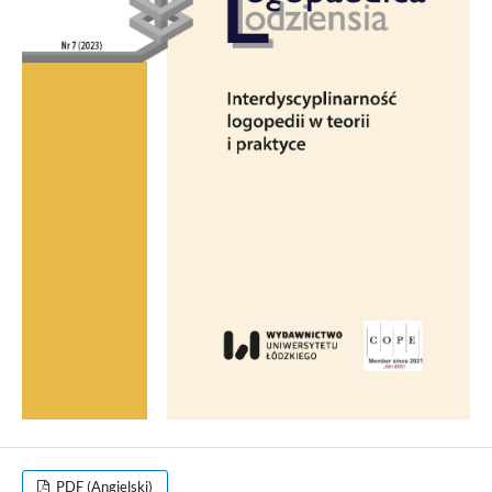
PDF (Angielski)