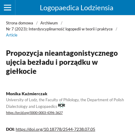
Logopaedica Lodziensia
Strona domowa
/
Archiwum
/
Nr 7 (2023): Interdyscyplinarność logopedii w teorii i praktyce
/
Article
Propozycja nieantagonistycznego
ujęcia bezładu i porządku w
giełkocie
Monika Kaźmierczak
University of Lodz, the Faculty of Philology, the Department of Polish
Dialectology and Logopaedics
https://orcid.org/0000-0003-4396-3627
DOI:
https://doi.org/10.18778/2544-7238.07.05