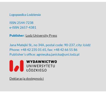
Logopaedica Lodziensia
ISSN 2544-7238
e-ISSN 2657-4381
Publisher
:
Lodz University Press
Jana Matejki St., no 34A, postal code: 90-237, city: Łódź
Phone: +48 42 235 01 65, fax: +48 42 66 55 86
Publisher's office: agnieszka.janicka@uni.lodz.pl
Deklaracja dostępności