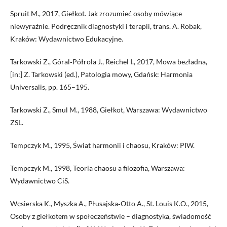
Spruit M., 2017, Giełkot. Jak zrozumieć osoby mówiące
niewyraźnie. Podręcznik diagnostyki i terapii, trans. A. Robak,
Kraków: Wydawnictwo Edukacyjne.
Tarkowski Z., Góral‑Półrola J., Reichel I., 2017, Mowa bezładna,
[in:] Z. Tarkowski (ed.), Patologia mowy, Gdańsk: Harmonia
Universalis, pp. 165–195.
Tarkowski Z., Smul M., 1988, Giełkot, Warszawa: Wydawnictwo
ZSL.
Tempczyk M., 1995, Świat harmonii i chaosu, Kraków: PIW.
Tempczyk M., 1998, Teoria chaosu a filozofia, Warszawa:
Wydawnictwo CiS.
Węsierska K., Myszka A., Płusajska‑Otto A., St. Louis K.O., 2015,
Osoby z giełkotem w społeczeństwie – diagnostyka, świadomość