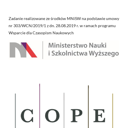
Zadanie realizowane ze środków MNiSW na podstawie umowy
nr 303/WCN/2019/1 z dn. 28.08.2019 r. w ramach programu
Wsparcie dla Czasopism Naukowych