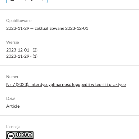
Opublikowane
2023-11-29 — zaktualizowane 2023-12-01
Wersje
2023-12-01 - (2)
2023-11-29 - (1)
Numer
Nr 7 (2023): Interdyscyplinarność logopedii w teorii i praktyce
Dział
Article
Licencja