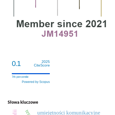
0.1
2025
CiteScore
7th percentile
Powered by Scopus
Słowa kluczowe
umiejętności komunikacyjne