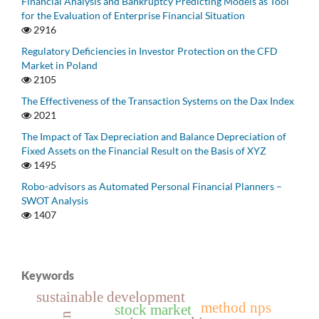
Financial Analysis and Bankruptcy Predicting Models as Tool
for the Evaluation of Enterprise Financial Situation
2916
Regulatory Deficiencies in Investor Protection on the CFD
Market in Poland
2105
The Effectiveness of the Transaction Systems on the Dax Index
2021
The Impact of Tax Depreciation and Balance Depreciation of
Fixed Assets on the Financial Result on the Basis of XYZ
1495
Robo-advisors as Automated Personal Financial Planners –
SWOT Analysis
1407
Keywords
sustainable development
method nps
stock market