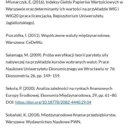
Młynarczyk, E. (2016). Indeksy Giełdy Papierów Wartościowych w
Warszawie oraz determinanty ich wartości na przykładzie WIG i
WIG20 (praca licencjacka, Repozytorium Uniwersytetu
Jagiellońskiego).
Pszczółka, I. (2011). Współczesne waluty międzynarodowe.
Warszawa: CeDeWu.
Salamaga, M. (2009). Próba weryfikacji teorii parytetu siły
nabywczej na przykładzie kursów wybranych walut. Prace
Naukowe Uniwersytetu Ekonomicznego we Wrocławiu nr 76:
Ekonometria, 26, pp. 149–159.
Sekuła, P. (2020). Analiza zależności na rynkach finansowych
Europy Środkowej. Ekonomia Międzynarodowa, 29, pp. 61–80.
DOI:
https://doi.org/10.18778/2082-4440.29.04
Sobański, K. (2018). Międzynarodowe finanse przedsiębiorstw.
Warszawa: Wydawnictwo Naukowe PWN.