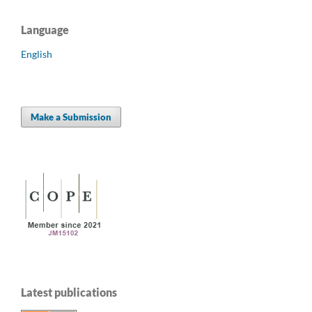
Language
English
Make a Submission
Latest publications