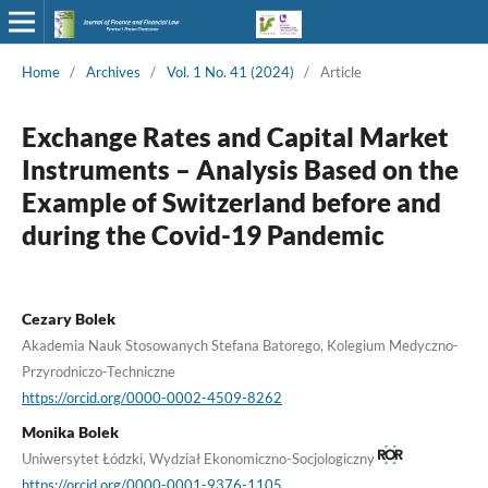
Home
/
Archives
/
Vol. 1 No. 41 (2024)
/
Article
Exchange Rates and Capital Market
Instruments – Analysis Based on the
Example of Switzerland before and
during the Covid-19 Pandemic
Cezary Bolek
Akademia Nauk Stosowanych Stefana Batorego, Kolegium Medyczno-
Przyrodniczo-Techniczne
https://orcid.org/0000-0002-4509-8262
Monika Bolek
Uniwersytet Łódzki, Wydział Ekonomiczno-Socjologiczny
https://orcid.org/0000-0001-9376-1105