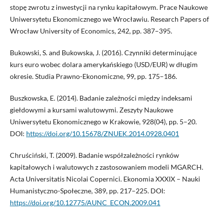
stopę zwrotu z inwestycji na rynku kapitałowym. Prace Naukowe
Uniwersytetu Ekonomicznego we Wrocławiu. Research Papers of
Wrocław University of Economics, 242, pp. 387–395.
Bukowski, S. and Bukowska, J. (2016). Czynniki determinujące
kurs euro wobec dolara amerykańskiego (USD/EUR) w długim
okresie. Studia Prawno-Ekonomiczne, 99, pp. 175–186.
Buszkowska, E. (2014). Badanie zależności między indeksami
giełdowymi a kursami walutowymi. Zeszyty Naukowe
Uniwersytetu Ekonomicznego w Krakowie, 928(04), pp. 5–20.
DOI:
https://doi.org/10.15678/ZNUEK.2014.0928.0401
Chruściński, T. (2009). Badanie współzależności rynków
kapitałowych i walutowych z zastosowaniem modeli MGARCH.
Acta Universitatis Nicolai Copernici. Ekonomia XXXIX – Nauki
Humanistyczno-Społeczne, 389, pp. 217–225. DOI:
https://doi.org/10.12775/AUNC_ECON.2009.041