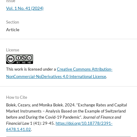
Issue
Vol. 1 No. 41 (2024)
Section
Article
License
This work is licensed under a
Creative Commons Attribution-
NonCommercial-NoDerivatives 4.0 International License
.
How to Cite
Bolek, Cezary, and Monika Bolek. 2024. “Exchange Rates and Capital
Market Instruments – Analysis Based on the Example of Switzerland
before and During the Covid-19 Pandemic”.
Journal of Finance and
Financial Law
1 (41): 29-45.
https://doi.org/10.18778/2391-
6478.1.41.02
.