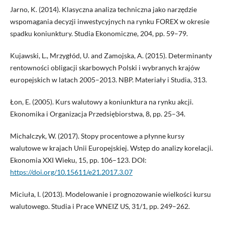
Jarno, K. (2014). Klasyczna analiza techniczna jako narzędzie
wspomagania decyzji inwestycyjnych na rynku FOREX w okresie
spadku koniunktury. Studia Ekonomiczne, 204, pp. 59–79.
Kujawski, L., Mrzygłód, U. and Zamojska, A. (2015). Determinanty
rentowności obligacji skarbowych Polski i wybranych krajów
europejskich w latach 2005–2013. NBP. Materiały i Studia, 313.
Łon, E. (2005). Kurs walutowy a koniunktura na rynku akcji.
Ekonomika i Organizacja Przedsiębiorstwa, 8, pp. 25–34.
Michalczyk, W. (2017). Stopy procentowe a płynne kursy
walutowe w krajach Unii Europejskiej. Wstęp do analizy korelacji.
Ekonomia XXI Wieku, 15, pp. 106–123. DOI:
https://doi.org/10.15611/e21.2017.3.07
Miciuła, I. (2013). Modelowanie i prognozowanie wielkości kursu
walutowego. Studia i Prace WNEIZ US, 31/1, pp. 249–262.