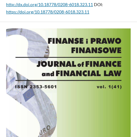
http://dx.doi.org/10.18778/0208-6018.323.11
DOI:
https://doi.org/10.18778/0208-6018.323.11