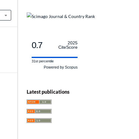
0.7
2025
CiteScore
31st percentile
Powered by Scopus
Latest publications