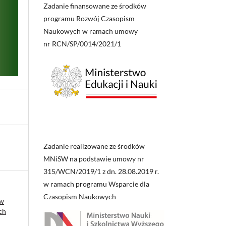
Zadanie finansowane ze środków
programu Rozwój Czasopism
Naukowych w ramach umowy
nr RCN/SP/0014/2021/1
Zadanie realizowane ze środków
MNiSW na podstawie umowy nr
315/WCN/2019/1 z dn. 28.08.2019 r.
w ramach programu Wsparcie dla
Czasopism Naukowych
 w
ch