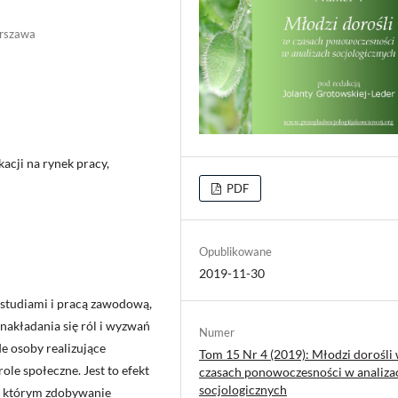
arszawa
ukacji na rynek pracy,
PDF
Opublikowane
2019-11-30
 studiami i pracą zawodową,
nakładania się ról i wyzwań
Numer
e osoby realizujące
Tom 15 Nr 4 (2019): Młodzi dorośli
ole społeczne. Jest to efekt
czasach ponowoczesności w analiza
socjologicznych
 w którym zdobywanie