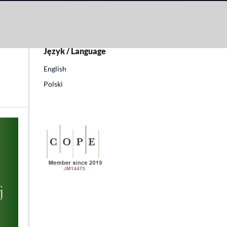
kuł
Język / Language
English
Polski