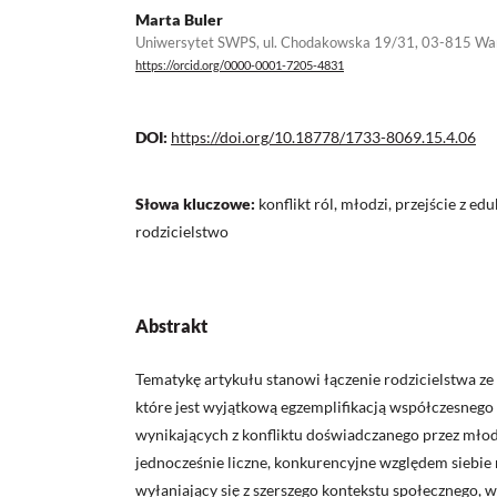
Marta Buler
Uniwersytet SWPS, ul. Chodakowska 19/31, 03-815 W
https://orcid.org/0000-0001-7205-4831
DOI:
https://doi.org/10.18778/1733-8069.15.4.06
Słowa kluczowe:
konflikt ról, młodzi, przejście z ed
rodzicielstwo
Abstrakt
Tematykę artykułu stanowi łączenie rodzicielstwa ze
które jest wyjątkową egzemplifikacją współczesnego 
wynikających z konfliktu doświadczanego przez młod
jednocześnie liczne, konkurencyjne względem siebie r
wyłaniający się z szerszego kontekstu społecznego,