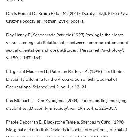
Davis Ronald D., Braun Eldon M. (2010) Dar dysleksji. Przełożyła
Grażyna Skoczylas. Poznań: Zysk i Spółka.
Day Nancy E., Schoenrade Patricia (1997) Staying in the closet
versus coming out: Relationships between communication about
sexual orientation and work attitudes. „Personnel Psychology”,
vol.50, s. 147–164.
Fitzgerald Maureen H., Paterson Kathryn A. (1995) The Hidden
Disability Dilemma for the Preservation of Self. „Journal of
Occupational Science”, vol 2, no. 1, s 13–21.
Fox Michael H., Kim Kyungmee (2004) Understanding emerging
disabilities. „Disability & Society”, vol. 19, no. 4, s. 323–337.
Frable Deborrah E., Blackstone Tamela, Sherbaum Carol (1990)
Marginal and mindful: Deviants in social interaction. „Journal of