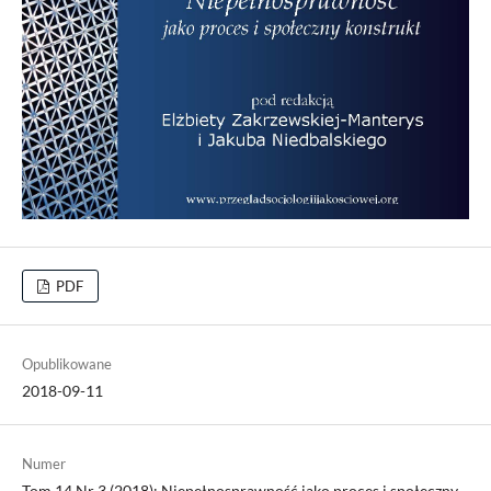
PDF
Opublikowane
2018-09-11
Numer
Tom 14 Nr 3 (2018): Niepełnosprawność jako proces i społeczny