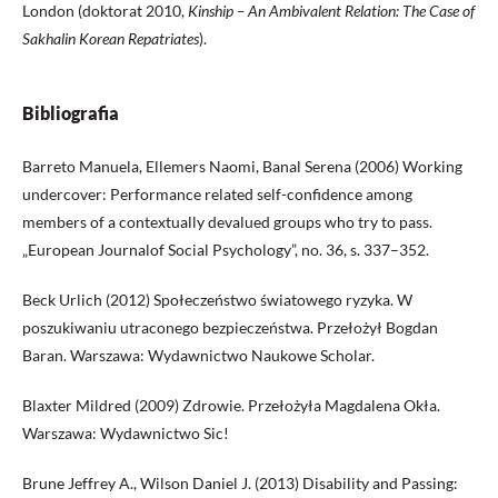
London (doktorat 2010,
Kinship – An Ambivalent
Relation: The Case of
Sakhalin Korean Repatriates
).
Bibliografia
Barreto Manuela, Ellemers Naomi, Banal Serena (2006) Working
undercover: Performance related self-confidence among
members of a contextually devalued groups who try to pass.
„European Journalof Social Psychology”, no. 36, s. 337–352.
Beck Urlich (2012) Społeczeństwo światowego ryzyka. W
poszukiwaniu utraconego bezpieczeństwa. Przełożył Bogdan
Baran. Warszawa: Wydawnictwo Naukowe Scholar.
Blaxter Mildred (2009) Zdrowie. Przełożyła Magdalena Okła.
Warszawa: Wydawnictwo Sic!
Brune Jeffrey A., Wilson Daniel J. (2013) Disability and Passing: