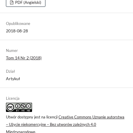
PDF (Angielski)
Opublikowane
2018-08-28
Numer
Tom 14 Nr 2 (2018)
Dział
Artykuł
Licencja
Utwór dostępny jest na licencji
Creative Commons Uznanie autorstwa
– Użycie niekomercyjne – Bez utworów zależnych 4.0
Międzynarodowe
.