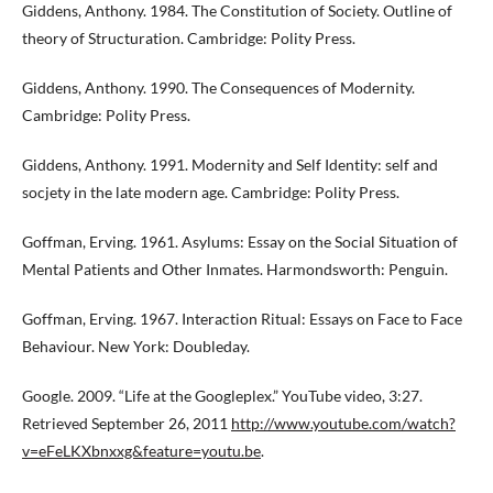
Giddens, Anthony. 1984. The Constitution of Society. Outline of
theory of Structuration. Cambridge: Polity Press.
Giddens, Anthony. 1990. The Consequences of Modernity.
Cambridge: Polity Press.
Giddens, Anthony. 1991. Modernity and Self Identity: self and
socjety in the late modern age. Cambridge: Polity Press.
Goffman, Erving. 1961. Asylums: Essay on the Social Situation of
Mental Patients and Other Inmates. Harmondsworth: Penguin.
Goffman, Erving. 1967. Interaction Ritual: Essays on Face to Face
Behaviour. New York: Doubleday.
Google. 2009. “Life at the Googleplex.” YouTube video, 3:27.
Retrieved September 26, 2011
http://www.youtube.com/watch?
v=eFeLKXbnxxg&feature=youtu.be
.