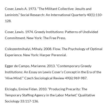
Coser, Lewis A. 1973. “The Militant Collective: Jesuits and
Leninists.” Social Research: An International Quarterly 40(1):110-
128.
Coser, Lewis. 1974. Greedy Institutions: Patterns of Undivided
Commitment. New York: The Free Press.
Csikszentmihalyi, Mihaly. 2008. Flow. The Psychology of Optimal
Experience. New York: Harper Perennial.
Egger de Campo, Marianne. 2013. “Contemporary Greedy
Institutions: An Essay on Lewis Coser’s Concept in the Era of the
‘Hive Mind.’” Czech Sociological Review 49(6):969-987.
Elcioglu, Emine Fidan. 2010. “Producing Precarity: The
Temporary Staffing Agency in the Labor Market.” Qualitative
Sociology 33:117-136.