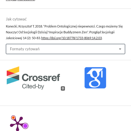
Jak cytować
Konecki, Krzysztof T. 2018. “Problem Ontologicznej niepewności. Czego możemy Się
Nauczyć Od Socjologii Dzisiaj? Inspiracje Buddyzmem Zen”.
Przegląd Socjologii
Jakościowej
14 (2): 50-83.
https://doi.org/10.18778/1733-8069.14.2.03
.
Formaty cytowań
0