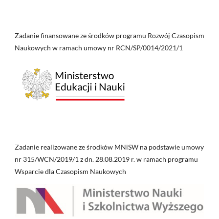
Zadanie finansowane ze środków programu Rozwój Czasopism
Naukowych w ramach umowy nr RCN/SP/0014/2021/1
Zadanie realizowane ze środków MNiSW na podstawie umowy
nr 315/WCN/2019/1 z dn. 28.08.2019 r. w ramach programu
Wsparcie dla Czasopism Naukowych