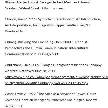
Blumer, Herbert. 2004. George Herbert Mead and Human
Conduct. Walnut Creek: Altamira Press.
Charon, Joel M. 1998. Symbolic Interactionism. An Introduction,
An Interpretation, An Integration. Upper Saddle River, NJ:
Prentice Hall.
Chuang, Rueyling and Guo-Ming Chen. 2003. “Buddhist
Perspectives and Human Communication.” Intercultural
Communication Studies 12(4):65-80.
Churchard, Clair. 2009. “Google HR algorithm identifies unhappy
workers.” Retrieved June 28, 2014
http://www.cipd.co.uk/pm/peoplemanagement/b/weblog/archive/201
hr-algorithm-identifies-unhappy-workers-2009-05.aspx
.
Coser, Lewis A. 1972. “The Alien as a Servant of Power: Court
Jews and Christian Renegades.” American Sociological Review
37:574-581.