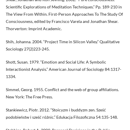
Scientific Explorations of Meditation Techniques.” Pp. 189-210 in
The View From Within. First-Person Approaches To The Study Of
Consciousness, edited by Francisco Varela and Jonathan Shear.
Thorverton: Imprint Academic.
Shih, Johanna. 2004. “Project Time in Silicon Valley.” Qualitative
Sociology 27(2)223-245.
Shott, Susan. 1979. “Emotion and Social Life: A Symbolic
Interactionist Analysis.” American Journal of Sociology 84:1317-
1334.
Simmel, Georg. 1955. Conflict and the web of group affiliations.
New York: The Free Press.
Stankiewicz, Piotr. 2012. “Stoicyzm i buddyzm zen. Sześć
podobieństw i sześć różnic.” Edukacja Filozoficzna 54:135-148.