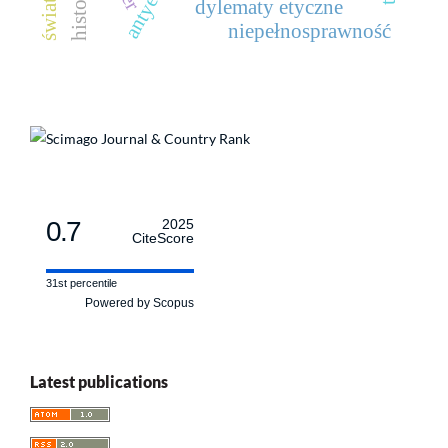
dylematy etyczne
niepełnosprawność
0.7
2025
CiteScore
31st percentile
Powered by Scopus
Latest publications