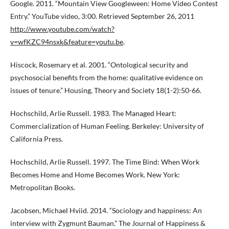
Google. 2011. “Mountain View Googleween: Home Video Contest
Entry.” YouTube video, 3:00. Retrieved September 26, 2011
http://www.youtube.com/watch?
v=wfKZC94nsxk&feature=youtu.be
.
Hiscock, Rosemary et al. 2001. “Ontological security and
psychosocial benefits from the home: qualitative evidence on
issues of tenure.” Housing, Theory and Society 18(1-2):50-66.
Hochschild, Arlie Russell. 1983. The Managed Heart:
Commercialization of Human Feeling. Berkeley: University of
California Press.
Hochschild, Arlie Russell. 1997. The Time Bind: When Work
Becomes Home and Home Becomes Work. New York:
Metropolitan Books.
Jacobsen, Michael Hviid. 2014. “Sociology and happiness: An
interview with Zygmunt Bauman.” The Journal of Happiness &