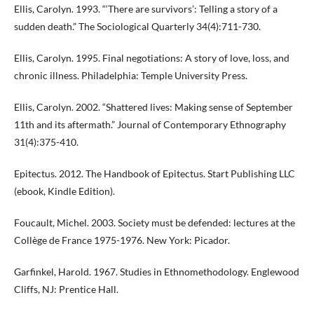
Ellis, Carolyn. 1993. “‘There are survivors’: Telling a story of a
sudden death.” The Sociological Quarterly 34(4):711-730.
Ellis, Carolyn. 1995. Final negotiations: A story of love, loss, and
chronic illness. Philadelphia: Temple University Press.
Ellis, Carolyn. 2002. “Shattered lives: Making sense of September
11th and its aftermath.” Journal of Contemporary Ethnography
31(4):375-410.
Epitectus. 2012. The Handbook of Epitectus. Start Publishing LLC
(ebook, Kindle Edition).
Foucault, Michel. 2003. Society must be defended: lectures at the
Collège de France 1975-1976. New York: Picador.
Garfinkel, Harold. 1967. Studies in Ethnomethodology. Englewood
Cliffs, NJ: Prentice Hall.