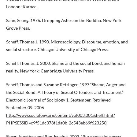
London: Karnac.
Sahn, Seung. 1976. Dropping Ashes on the Buddha. New York:
Grove Press.
Scheff, Thomas J. 1990. Microsociology. Discourse, emotion, and
social structure. Chicago: University of Chicago Press.
Scheff, Thomas, J. 2000. Shame and the social bond, and human
reality. New York: Cambridge University Press.
Scheff, Thomas and Suzanne Retzinger. 1997 “Shame, Anger and
the Social Bond: A Theory of Sexual Offenders and Treatment.”
Electronic Journal of Sociology 1, September. Retrieved
September 09. 2006
http://www.sociology.org/content/vol003.001/sheff.html?
PHPSESSID=c9f51dc378f1da0b-2c543eb69f623250
.
Shear, Jonathan and Ron Jevning. 2002. “Pure consciousness: