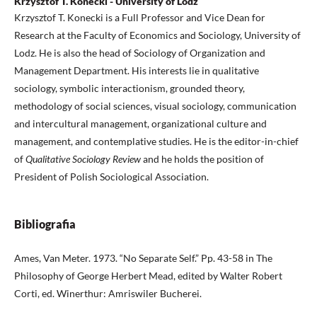
Krzysztof T. Konecki - University of Lodz
Krzysztof T. Konecki is a Full Professor and Vice Dean for
Research at the Faculty of Economics and Sociology, University of
Lodz. He is also the head of Sociology of Organization and
Management Department. His interests lie in qualitative
sociology, symbolic interactionism, grounded theory,
methodology of social sciences, visual sociology, communication
and intercultural management, organizational culture and
management, and contemplative studies. He is the editor-in-chief
of
Qualitative Sociology Review
and he holds the position of
President of Polish Sociological Association.
Bibliografia
Ames, Van Meter. 1973. “No Separate Self.” Pp. 43-58 in The
Philosophy of George Herbert Mead, edited by Walter Robert
Corti, ed. Winerthur: Amriswiler Bucherei.