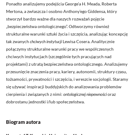
Ponadto analizujemy podejścia George’a H. Meada, Roberta
Mertona, a zwłaszcza i osobno Anthony’ego Giddensa, który
stworzył bardzo ważne dla naszych rozważań pojęcie
„bezpieczeństwa ontologicznego”. Odtworzymy również
strukturalne warunki sztuki życia i szczęścia, analizując koncepcję
tak zwanych
chciwych instytucji
Lewisa Cosera. Analitycznie
połączymy strukturalne warunki pracy we współczesnych
chciwych instytucjach (szczególnie tych pracujących nad
projektami) z utratą bezpieczeństwa ontologicznego. Analizujemy
przesunięcie znaczenia pracy, kariery, autonomii, struktury czasu,
tożsamości, prywatności i szczęścia, i wreszcie socjologii. Staramy
się używać inspiracji buddyjskich do analizowania problemów
cierpienia i związanych z nimi:
ontologicznej niepewności
oraz
dobrostanu jednostki i/lub społeczeństwa.
Biogram autora