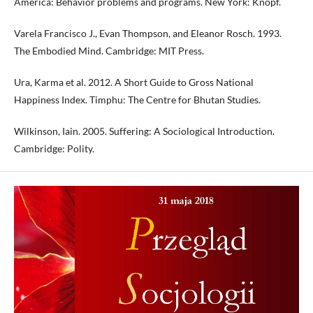
America: Behavior problems and programs. New York: Knopf.
Varela Francisco J., Evan Thompson, and Eleanor Rosch. 1993.
The Embodied Mind. Cambridge: MIT Press.
Ura, Karma et al. 2012. A Short Guide to Gross National
Happiness Index. Timphu: The Centre for Bhutan Studies.
Wilkinson, Iain. 2005. Suffering: A Sociological Introduction.
Cambridge: Polity.