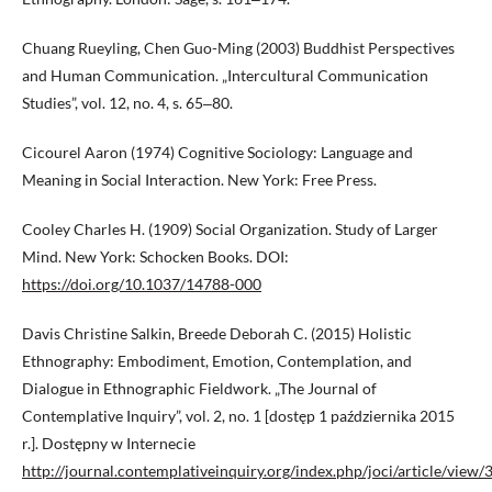
Chuang Rueyling, Chen Guo-Ming (2003) Buddhist Perspectives
and Human Communication. „Intercultural Communication
Studies”, vol. 12, no. 4, s. 65‒80.
Cicourel Aaron (1974) Cognitive Sociology: Language and
Meaning in Social Interaction. New York: Free Press.
Cooley Charles H. (1909) Social Organization. Study of Larger
Mind. New York: Schocken Books. DOI:
https://doi.org/10.1037/14788-000
Davis Christine Salkin, Breede Deborah C. (2015) Holistic
Ethnography: Embodiment, Emotion, Contemplation, and
Dialogue in Ethnographic Fieldwork. „The Journal of
Contemplative Inquiry”, vol. 2, no. 1 [dostęp 1 października 2015
r.]. Dostępny w Internecie
http://journal.contemplativeinquiry.org/index.php/joci/article/view/