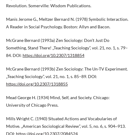
Revolution. Somerville: Wisdom Publications.
Manis Jerome G., Meltzer Bernard N. (1978) Symbolic Interaction.
A Reader in Social Psychology. Boston: Allyn and Bacon.
McGrane Bernard (1993a) Zen Sociology: Don’t Just Do
Something, Stand There! „Teaching Sociology”, vol. 21, no. 1, s. 79–
84. DOI:
https://doi.org/10.2307/1318854
McGrane Bernard (1993b) Zen Sociology: The Un-TV Experiment.
„Teaching Sociology”, vol. 21, no. 1, s. 85–89. DOI:
https://doi.org/10.2307/1318855
Mead George H. (1934) Mind, Self, and Society. Chicago:
University of Chicago Press.
Mills Wright C. (1940) Situated Actions and Vocabularies of
Motive. „American Sociological Review”, vol. 5, no. 6, s. 904‒913.
DOI:
https://doi.org/10.2307/2084524