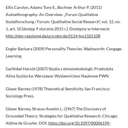
Ellis Carolyn, Adams Tony E., Bochner Arthur P. (2011)
Autoethnography: An Overview. „Forum Qualitative
Sozialforschung / Forum: Qualitative Social Research”, vol. 12, no.
1, art. 10 [dostęp 9 stycznia 2015 r.]. Dostępny w Internecie
http://nbn-resolving.de/urn:nbn:de:0114-fqs1101108
Engler Barbara (2009) Personality Theories. Wadsworth: Cengage
Learning.
Garfinkel Harold (2007) Studia z etnometodologii. Przełożyła
Alina Szulżycka. Warszawa: Wydawnictwo Naukowe PWN.
Glaser Barney (1978) Theoretical Sensitivity. San Francisco:
Sociology Press.
Glaser Barney, Strauss Anselm L. (1967) The Discovery of
Grounded Theory: Strategies for Qualitative Research. Chicago:
Aldine de Gruyter. DOI:
https://doi.org/10.1097/00006199-