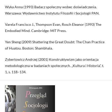
Wyka Anna (1993) Badacz społeczny wobec doświadczenia.
Warszawa: Wydawnictwo Instytutu Filozofii i Socjologii PAN.
Varela Francisco J., Thompson Evan, Rosch Eleanor (1993) The
Embodied Mind. Cambridge: MIT Press.
Yen Sheng (2009) Shattering the Great Doubt: The Chan Practice
of Huatou. Boston: Shambhala.
Zybertowicz Andrzej (2001) Konstruktywizm jako orientacja
metodologiczna w badaniach społecznych. „Kultura i Historia”, t.
1, s. 118–134.