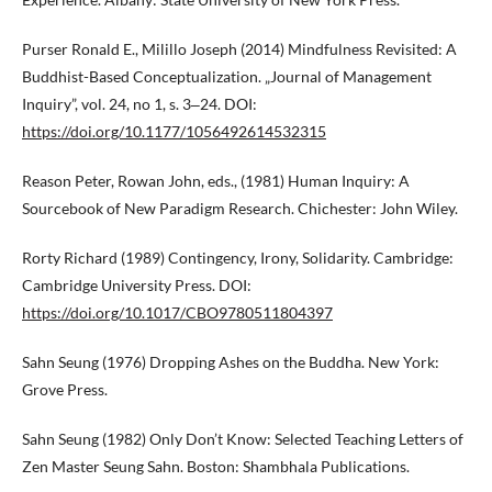
Purser Ronald E., Milillo Joseph (2014) Mindfulness Revisited: A
Buddhist-Based Conceptualization. „Journal of Management
Inquiry”, vol. 24, no 1, s. 3‒24. DOI:
https://doi.org/10.1177/1056492614532315
Reason Peter, Rowan John, eds., (1981) Human Inquiry: A
Sourcebook of New Paradigm Research. Chichester: John Wiley.
Rorty Richard (1989) Contingency, Irony, Solidarity. Cambridge:
Cambridge University Press. DOI:
https://doi.org/10.1017/CBO9780511804397
Sahn Seung (1976) Dropping Ashes on the Buddha. New York:
Grove Press.
Sahn Seung (1982) Only Don’t Know: Selected Teaching Letters of
Zen Master Seung Sahn. Boston: Shambhala Publications.