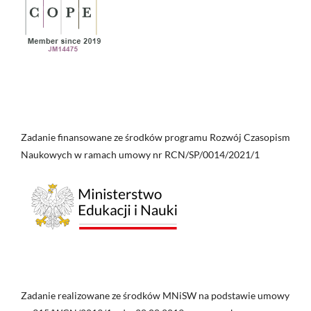
Zadanie finansowane ze środków programu Rozwój Czasopism
Naukowych w ramach umowy nr RCN/SP/0014/2021/1
Zadanie realizowane ze środków MNiSW na podstawie umowy