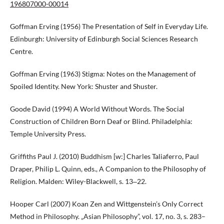
196807000-00014
Goffman Erving (1956) The Presentation of Self in Everyday Life.
Edinburgh: University of Edinburgh Social Sciences Research
Centre.
Goffman Erving (1963) Stigma: Notes on the Management of
Spoiled Identity. New York: Shuster and Shuster.
Goode David (1994) A World Without Words. The Social
Construction of Children Born Deaf or Blind. Philadelphia:
Temple University Press.
Griffiths Paul J. (2010) Buddhism [w:] Charles Taliaferro, Paul
Draper, Philip L. Quinn, eds., A Companion to the Philosophy of
Religion. Malden: Wiley-Blackwell, s. 13‒22.
Hooper Carl (2007) Koan Zen and Wittgenstein’s Only Correct
Method in Philosophy. „Asian Philosophy”, vol. 17, no. 3, s. 283–