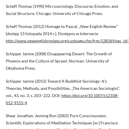
Scheff Thomas (1990) Microsociology. Discourse, Emotion, and
Social Structure. Chicago: University of Chicago Press.
Scheff Thomas (2012) Homage to Pascal. „New English Review”
[dostęp 13 listopada 2014 r.]. Dostępny w Internecie
http://www.newenglishreview.org/custpage.cfm/frm/128369/sec_id
Schipper Janine (2008) Disappearing Desert: The Growth of
Phoenix and the Culture of Sprawl. Norman: University of
Oklahoma Press.
Schipper Janine (2012) Toward A Buddhist Sociology: It’s
Theories, Methods, and Possibilities. „The American Sociologist”,
vol., 43, no. 3, s. 203–222. DOI:
https://doi.org/10.1007/s12108-
012-9155-4
Shear Jonathan, Jevning Ron (2002) Pure Consciousness:
Scientific Explorations of Meditation Techniques [w:] Francisco