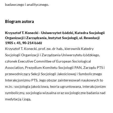
badawczego i analitycznego.
Biogram autora
Krzysztof T. Konecki - Uniwersytet Łódzki, Katedra Socjologii
Organizacji i Zarządzania, Instytut Socjologii, ul. Rewolucji
1905 r. 41, 90-214 Łódź
Krzysztof T. Konecki, prof. zw. dr hab., kierownik Katedry
Socjologii Organizacji i Zarządzania Uniwersytetu Łódzkiego,
członek Executive Committee of European Sociological
Association, Prezydium Komitetu Socjologii PAN, Zarządu PTS i
przewodniczący Sekcji Socjologii Jakościowej i Symbolicznego
Interakcjonizmu PTS. Jego obszar zainteresowań naukowych to
m.in.: socjologia jakościowa, teoria ugruntowana, interakcjonizm
symboliczny, socjologia wizualna oraz socjologiczne badania nad
medytacją i jogą.