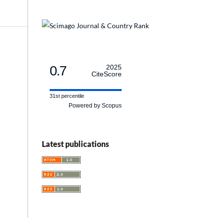
0.7
2025
CiteScore
31st percentile
Powered by Scopus
Latest publications