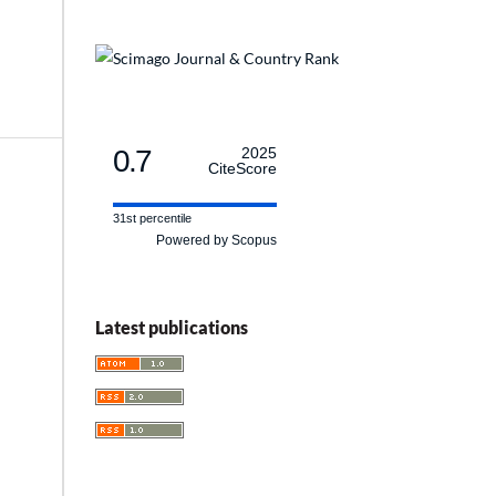
0.7
2025
CiteScore
31st percentile
Powered by Scopus
Latest publications