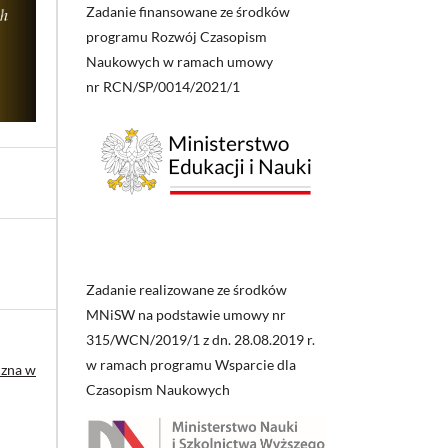
Zadanie finansowane ze środków
programu Rozwój Czasopism
Naukowych w ramach umowy
nr RCN/SP/0014/2021/1
Zadanie realizowane ze środków
MNiSW na podstawie umowy nr
315/WCN/2019/1 z dn. 28.08.2019 r.
w ramach programu Wsparcie dla
czna w
Czasopism Naukowych