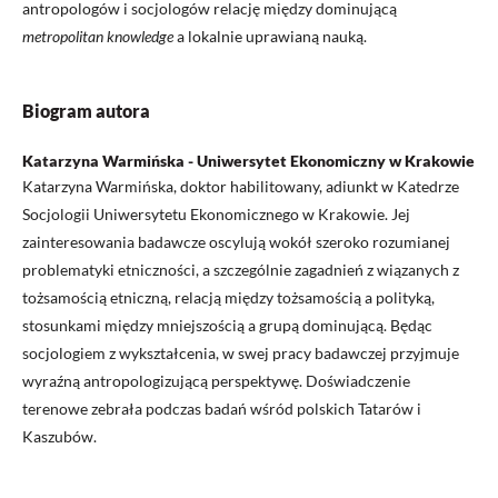
antropologów i socjologów relację między dominującą
metropolitan knowledge
a lokalnie uprawianą nauką.
Biogram autora
Katarzyna Warmińska - Uniwersytet Ekonomiczny w Krakowie
Katarzyna Warmińska, doktor habilitowany, adiunkt w Katedrze
Socjologii Uniwersytetu Ekonomicznego w Krakowie. Jej
zainteresowania badawcze oscylują wokół szeroko rozumianej
problematyki etniczności, a szczególnie zagadnień z wiązanych z
tożsamością etniczną, relacją między tożsamością a polityką,
stosunkami między mniejszością a grupą dominującą. Będąc
socjologiem z wykształcenia, w swej pracy badawczej przyjmuje
wyraźną antropologizującą perspektywę. Doświadczenie
terenowe zebrała podczas badań wśród polskich Tatarów i
Kaszubów.