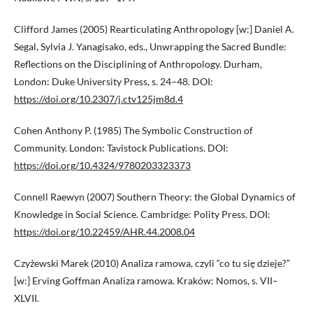
Clifford James (2005) Rearticulating Anthropology [w:] Daniel A.
Segal, Sylvia J. Yanagisako, eds., Unwrapping the Sacred Bundle:
Reflections on the Disciplining of Anthropology. Durham,
London: Duke University Press, s. 24–48. DOI:
https://doi.org/10.2307/j.ctv125jm8d.4
Cohen Anthony P. (1985) The Symbolic Construction of
Community. London: Tavistock Publications. DOI:
https://doi.org/10.4324/9780203323373
Connell Raewyn (2007) Southern Theory: the Global Dynamics of
Knowledge in Social Science. Cambridge: Polity Press. DOI:
https://doi.org/10.22459/AHR.44.2008.04
Czyżewski Marek (2010) Analiza ramowa, czyli “co tu się dzieje?”
[w:] Erving Goffman Analiza ramowa. Kraków: Nomos, s. VII–
XLVII.