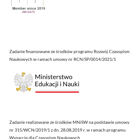
Zadanie finansowane ze środków programu Rozwój Czasopism
Naukowych w ramach umowy nr RCN/SP/0014/2021/1
Zadanie realizowane ze środków MNiSW na podstawie umowy
nr 315/WCN/2019/1 z dn. 28.08.2019 r. w ramach programu
Wsparcie dla Czasopism Naukowych