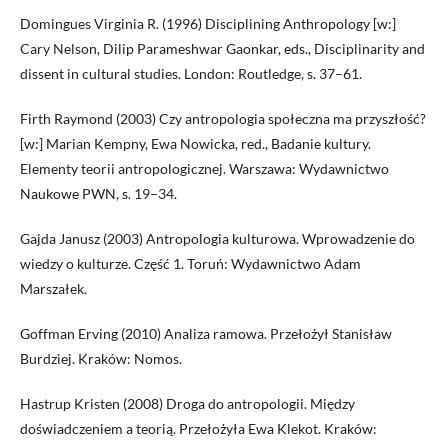
Domingues Virginia R. (1996) Disciplining Anthropology [w:]
Cary Nelson, Dilip Parameshwar Gaonkar, eds., Disciplinarity and
dissent in cultural studies. London: Routledge, s. 37–61.
Firth Raymond (2003) Czy antropologia społeczna ma przyszłość?
[w:] Marian Kempny, Ewa Nowicka, red., Badanie kultury.
Elementy teorii antropologicznej. Warszawa: Wydawnictwo
Naukowe PWN, s. 19–34.
Gajda Janusz (2003) Antropologia kulturowa. Wprowadzenie do
wiedzy o kulturze. Część 1. Toruń: Wydawnictwo Adam
Marszałek.
Goffman Erving (2010) Analiza ramowa. Przełożył Stanisław
Burdziej. Kraków: Nomos.
Hastrup Kristen (2008) Droga do antropologii. Między
doświadczeniem a teorią. Przełożyła Ewa Klekot. Kraków: