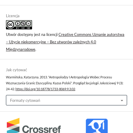
Licencja
Utwór dostępny jest na licencji
Creative Commons Uznanie autorstwa
– Użycie niekomercyjne – Bez utworów zależnych 4.0
Międzynarodowe
.
Jak cytować
Warmińska, Katarzyna. 2013. “Antropolodzy I Antropologia Wobec Procesu
Wyznaczania Granic Dyscypliny. Kazus Polski”.
Przegląd Socjologii Jakościowej
9 (3):
24-42.
https://doi.org/10.18778/1733-8069.9.3.02
.
Formaty cytowań