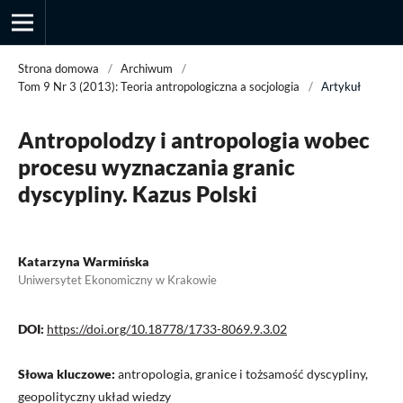
Strona domowa
/
Archiwum
/
Tom 9 Nr 3 (2013): Teoria antropologiczna a socjologia
/
Artykuł
Przegląd Socjologii Jakościowej
Antropolodzy i antropologia wobec
procesu wyznaczania granic
dyscypliny. Kazus Polski
Katarzyna Warmińska
Uniwersytet Ekonomiczny w Krakowie
DOI:
https://doi.org/10.18778/1733-8069.9.3.02
Słowa kluczowe:
antropologia, granice i tożsamość dyscypliny,
geopolityczny układ wiedzy