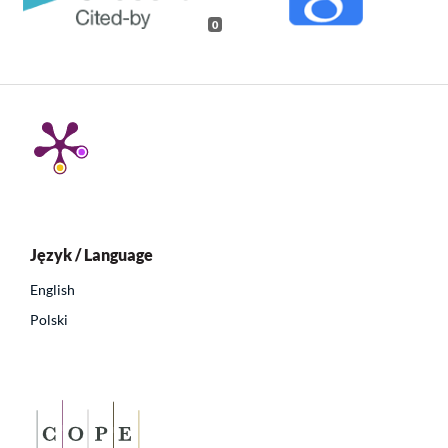
0
Język / Language
English
Polski