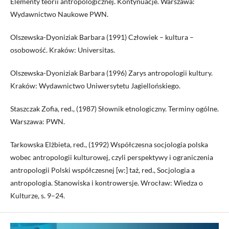
Elementy teorii antropologicznej. Kontynuacje. Warszawa:
Wydawnictwo Naukowe PWN.
Olszewska-Dyoniziak Barbara (1991) Człowiek – kultura –
osobowość. Kraków: Universitas.
Olszewska-Dyoniziak Barbara (1996) Zarys antropologii kultury.
Kraków: Wydawnictwo Uniwersytetu Jagiellońskiego.
Staszczak Zofia, red., (1987) Słownik etnologiczny. Terminy ogólne.
Warszawa: PWN.
Tarkowska Elżbieta, red., (1992) Współczesna socjologia polska
wobec antropologii kulturowej, czyli perspektywy i ograniczenia
antropologii Polski współczesnej [w:] taż, red., Socjologia a
antropologia. Stanowiska i kontrowersje. Wrocław: Wiedza o
Kulturze, s. 9–24.