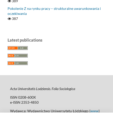
389
Pokolenie Z na rynku pracy – strukturalne uwarunkowania i
oczekiwania
387
Latest publications
Acta Universitatis Lodziensis. Folia Sociologica
ISSN 0208-600X
e-ISSN 2353-4850
Wydawca: Wydawnictwo Uniwersytetu Łódzkiego (
www
)