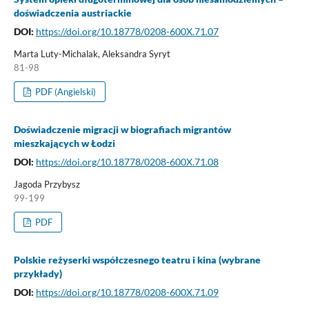
doświadczenia austriackie
DOI:
https://doi.org/10.18778/0208-600X.71.07
Marta Luty-Michalak, Aleksandra Syryt
81-98
PDF (Angielski)
Doświadczenie migracji w biografiach migrantów
mieszkających w Łodzi
DOI:
https://doi.org/10.18778/0208-600X.71.08
Jagoda Przybysz
99-199
PDF
Polskie reżyserki współczesnego teatru i kina (wybrane
przykłady)
DOI:
https://doi.org/10.18778/0208-600X.71.09