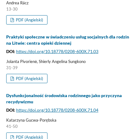
Andrea Rácz
13-30
PDF (Angielski)
Praktyki społeczne w świadczeniu usług socjalnych dla rodzin
na Litwie: centra opieki dziennej
DOI:
https://doi.org/10.18778/0208-600X.71.03
Jolanta Pivorienė, Shierly Angelina Sungkono
31-39
PDF (Angielski)
Dysfunkcjonalność środowiska rodzinnego jako przyczyna
recydywizmu
DOI:
https://doi.org/10.18778/0208-600X.71.04
Katarzyna Gucwa-Porębska
41-50
PDF (Angielski)