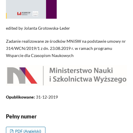
edited by Jolanta Grotowska-Leder
Zadanie realizowane ze środków MNiSW na podstawie umowy nr
314/WCN/2019/1 z dn. 23.08.2019 r. w ramach programu
Wsparcie dla Czasopism Naukowych
Opublikowane:
31-12-2019
Pełny numer
PDF (Angielski)