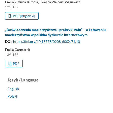
Emilia Zimnica-Kuzioła, Ewelina Wejbert-Wąsiewicz
121-137
PDF (Angielski)
„Doświadczenia macierzyństwa i praktyki żalu” – o żałowaniu
macierzyństwa w polskim dyskursie internetowym
DOI:
https://doi.org/10.18778/0208-600X.71.10
Emilia Garncarek
139-156
PDF
Język / Language
English
Polski