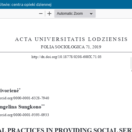
itwie: centra opieki dziennej