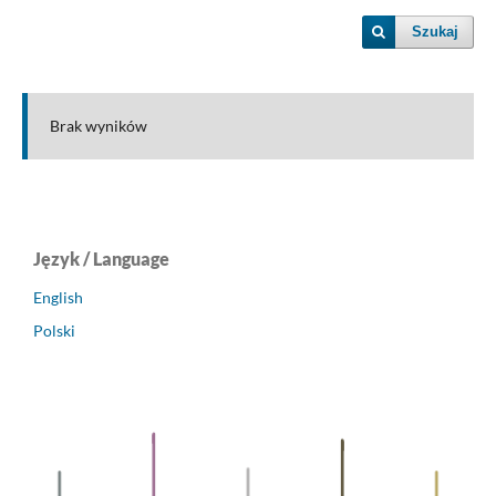
Szukaj
Brak wyników
Język / Language
English
Polski