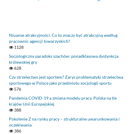
Niuanse atrakcyjności. Co to znaczy być atrakcyjną według
pracownic agencji towarzyskich?
1128
Socjologiczny paradoks szachów: ponadklasowa dystynkcja
królewskiej gry
628
Czy strzelectwo jest sportem? Zarys problematyki strzelectwa
sportowego w Polsce jako przedmiotu socjologii sportu
576
Pandemia COVID-19 a zmiana modelu pracy. Polska na tle
krajów Unii Europejskiej
388
Pokolenie Z na rynku pracy – strukturalne uwarunkowania i
oczekiwania
386