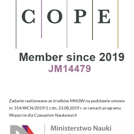
Zadanie realizowane ze środków MNiSW na podstawie umowy
nr 314/WCN/2019/1 z dn. 23.08.2019 r. w ramach programu
Wsparcie dla Czasopism Naukowych