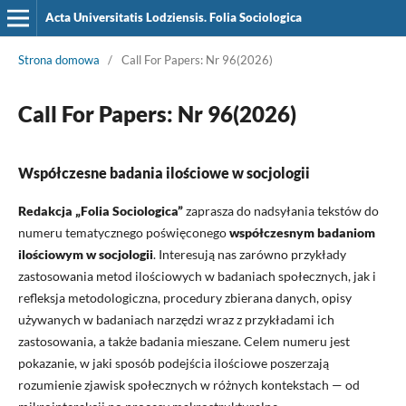
Acta Universitatis Lodziensis. Folia Sociologica
Strona domowa
/
Call For Papers: Nr 96(2026)
Call For Papers: Nr 96(2026)
Współczesne badania ilościowe w socjologii
Redakcja „Folia Sociologica”
zaprasza do nadsyłania tekstów do
numeru tematycznego poświęconego
współczesnym badaniom
ilościowym w socjologii
. Interesują nas zarówno przykłady
zastosowania metod ilościowych w badaniach społecznych, jak i
refleksja metodologiczna, procedury zbierana danych, opisy
używanych w badaniach narzędzi wraz z przykładami ich
zastosowania, a także badania mieszane. Celem numeru jest
pokazanie, w jaki sposób podejścia ilościowe poszerzają
rozumienie zjawisk społecznych w różnych kontekstach — od