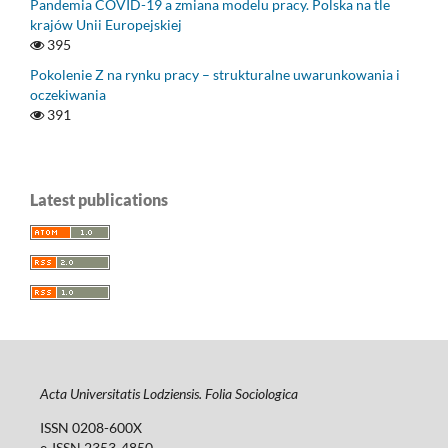
Pandemia COVID-19 a zmiana modelu pracy. Polska na tle
krajów Unii Europejskiej
395
Pokolenie Z na rynku pracy – strukturalne uwarunkowania i
oczekiwania
391
Latest publications
Acta Universitatis Lodziensis. Folia Sociologica
ISSN 0208-600X
e-ISSN 2353-4850