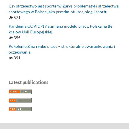
Czy strzelectwo jest sportem? Zarys problematyki strzelectwa
sportowego w Polsce jako przedmiotu socjologii sportu
571
Pandemia COVID-19 a zmiana modelu pracy. Polska na tle
krajów Unii Europejskiej
395
Pokolenie Z na rynku pracy – strukturalne uwarunkowania i
oczekiwania
391
Latest publications