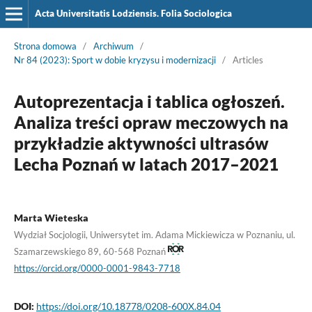
Acta Universitatis Lodziensis. Folia Sociologica
Strona domowa
/
Archiwum
/
Nr 84 (2023): Sport w dobie kryzysu i modernizacji
/
Articles
Autoprezentacja i tablica ogłoszeń.
Analiza treści opraw meczowych na
przykładzie aktywności ultrasów
Lecha Poznań w latach 2017–2021
Marta Wieteska
Wydział Socjologii, Uniwersytet im. Adama Mickiewicza w Poznaniu, ul.
Szamarzewskiego 89, 60-568 Poznań
https://orcid.org/0000-0001-9843-7718
DOI:
https://doi.org/10.18778/0208-600X.84.04