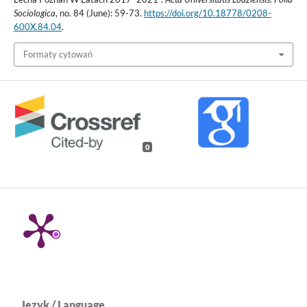
Sociologica
, no. 84 (June): 59-73.
https://doi.org/10.18778/0208-
600X.84.04
.
Formaty cytowań
0
Język / Language