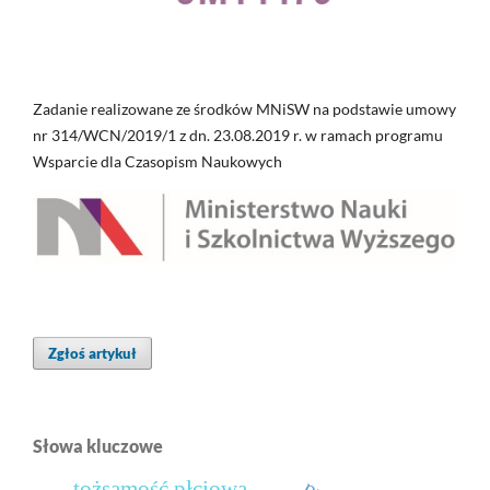
Zadanie realizowane ze środków MNiSW na podstawie umowy
nr 314/WCN/2019/1 z dn. 23.08.2019 r. w ramach programu
Wsparcie dla Czasopism Naukowych
Zgłoś artykuł
Słowa kluczowe
tożsamość płciowa