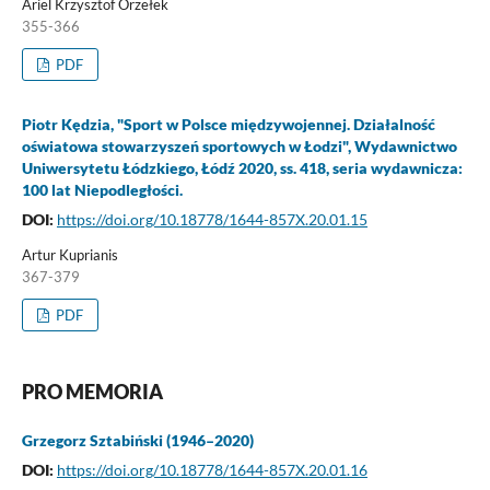
Ariel Krzysztof Orzełek
355-366
PDF
Piotr Kędzia, "Sport w Polsce międzywojennej. Działalność
oświatowa stowarzyszeń sportowych w Łodzi", Wydawnictwo
Uniwersytetu Łódzkiego, Łódź 2020, ss. 418, seria wydawnicza:
100 lat Niepodległości.
DOI:
https://doi.org/10.18778/1644-857X.20.01.15
Artur Kuprianis
367-379
PDF
PRO MEMORIA
Grzegorz Sztabiński (1946–2020)
DOI:
https://doi.org/10.18778/1644-857X.20.01.16