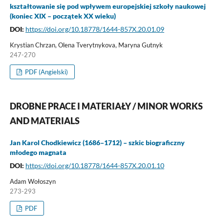
kształtowanie się pod wpływem europejskiej szkoły naukowej
(koniec XIX – początek XX wieku)
DOI:
https://doi.org/10.18778/1644-857X.20.01.09
Krystian Chrzan, Olena Tverytnykova, Maryna Gutnyk
247-270
PDF (Angielski)
DROBNE PRACE I MATERIAŁY / MINOR WORKS
AND MATERIALS
Jan Karol Chodkiewicz (1686–1712) – szkic biograficzny
młodego magnata
DOI:
https://doi.org/10.18778/1644-857X.20.01.10
Adam Wołoszyn
273-293
PDF