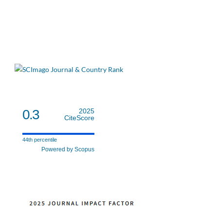
0.3
2025
CiteScore
44th percentile
Powered by Scopus