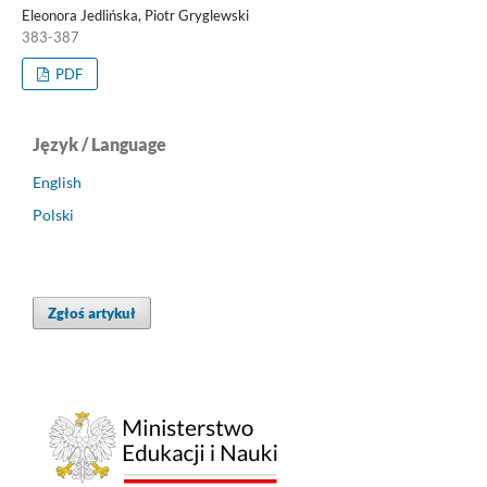
Eleonora Jedlińska, Piotr Gryglewski
383-387
PDF
Język / Language
English
Polski
Zgłoś artykuł