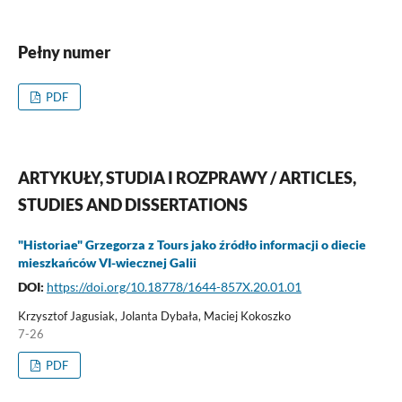
Pełny numer
PDF
ARTYKUŁY, STUDIA I ROZPRAWY / ARTICLES,
STUDIES AND DISSERTATIONS
"Historiae" Grzegorza z Tours jako źródło informacji o diecie
mieszkańców VI-wiecznej Galii
DOI:
https://doi.org/10.18778/1644-857X.20.01.01
Krzysztof Jagusiak, Jolanta Dybała, Maciej Kokoszko
7-26
PDF