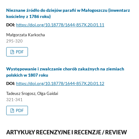
Nieznane źródło do dziejów parafii w Małogoszczu (inwentarz
kościelny z 1786 roku)
DOI:
https://doi.org/10.18778/1644-857X.20.01.11
Małgorzata Karkocha
295-320
PDF
Występowanie i zwalczanie chorób zakaźnych na ziemiach
polskich w 1807 roku
DOI:
https://doi.org/10.18778/1644-857X.20.01.12
Tadeusz Srogosz, Olga Gaidai
321-341
PDF
ARTYKUŁY RECENZYJNE I RECENZJE / REVIEW